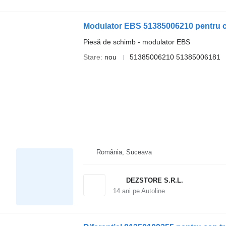
Modulator EBS 51385006210 pentru 
Piesă de schimb - modulator EBS
Stare
nou
51385006210 51385006181
România, Suceava
DEZSTORE S.R.L.
14
ani pe Autoline