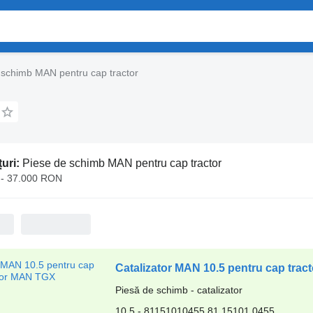
 schimb MAN pentru cap tractor
uri:
Piese de schimb MAN pentru cap tractor
- 37.000 RON
Catalizator MAN 10.5 pentru cap tra
Piesă de schimb - catalizator
10.5 - 81151010455 81.15101.0455