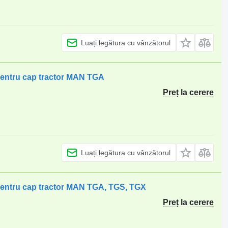
Luați legătura cu vânzătorul
ntru cap tractor MAN TGA
Preț la cerere
Luați legătura cu vânzătorul
ntru cap tractor MAN TGA, TGS, TGX
Preț la cerere