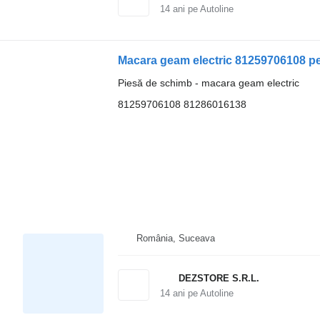
14
ani pe Autoline
Macara geam electric 81259706108 p
Piesă de schimb - macara geam electric
81259706108 81286016138
România, Suceava
DEZSTORE S.R.L.
14
ani pe Autoline