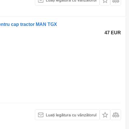
Luați legătura cu vânzătorul
entru cap tractor MAN TGX
47 EUR
Luați legătura cu vânzătorul