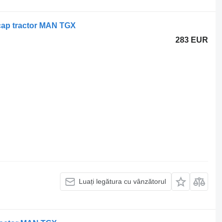
cap tractor MAN TGX
283 EUR
Luați legătura cu vânzătorul