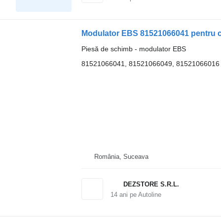
Modulator EBS 81521066041 pentru 
Piesă de schimb - modulator EBS
81521066041, 81521066049, 81521066016
România, Suceava
DEZSTORE S.R.L.
14
ani pe Autoline