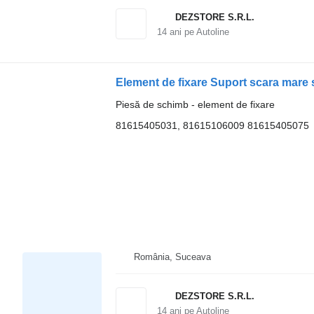
DEZSTORE S.R.L.
14
ani pe Autoline
Element de fixare Suport scara mare
Piesă de schimb - element de fixare
81615405031, 81615106009 81615405075
România, Suceava
DEZSTORE S.R.L.
14
ani pe Autoline