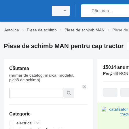
Autoline
Piese de schimb
Piese de schimb MAN
Piese de
Piese de schimb MAN pentru cap tractor
15014 anunț
Căutarea
Preţ:
68 RON 
(număr de catalog, marca, modelul,
piesă de schimb)
Categorie
electrică