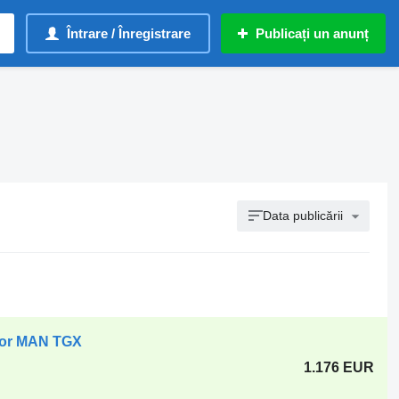
Întrare / Înregistrare
Publicați un anunț
Data publicării
ctor MAN TGX
1.176 EUR