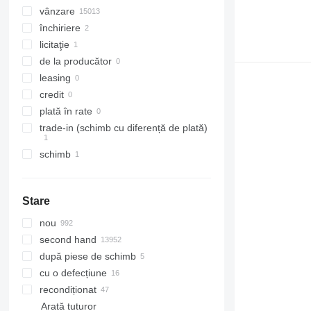
vânzare
închiriere
licitaţie
de la producător
leasing
credit
plată în rate
trade-in (schimb cu diferență de plată)
schimb
Stare
nou
second hand
după piese de schimb
cu o defecțiune
recondiționat
Arată tuturor