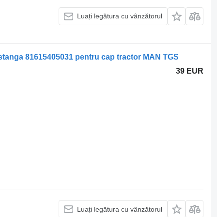
Luați legătura cu vânzătorul
 stanga 81615405031 pentru cap tractor MAN TGS
39 EUR
Luați legătura cu vânzătorul