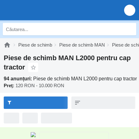
Piese de schimb
Piese de schimb MAN
Piese de sc
Piese de schimb MAN L2000 pentru cap
tractor
94 anunțuri:
Piese de schimb MAN L2000 pentru cap tractor
Preţ:
120 RON - 10.000 RON