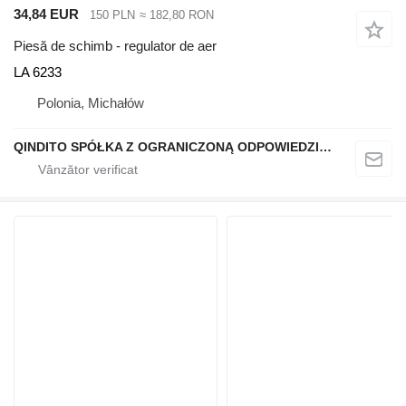
34,84 EUR
150 PLN
≈ 182,80 RON
Piesă de schimb - regulator de aer
LA 6233
Polonia, Michałów
QINDITO SPÓŁKA Z OGRANICZONĄ ODPOWIEDZIALNOŚCIĄ