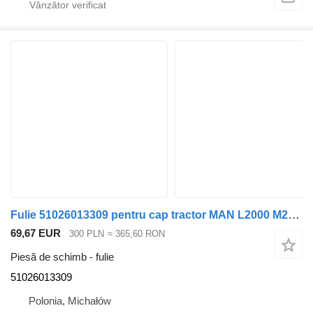
Fulie 51026013309 pentru cap tractor MAN L2000 M2000
69,67 EUR
300 PLN
≈ 365,60 RON
Piesă de schimb - fulie
51026013309
Polonia, Michałów