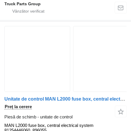
Truck Parts Group
Unitate de control MAN L2000 fuse box, central electrical system 81254446060, 896055 MAN pentru cap tractor MAN L2000
Preț la cerere
Piesă de schimb - unitate de control
MAN L2000 fuse box, central electrical system
81254446060, 896055