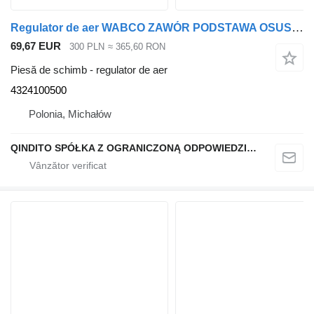
Regulator de aer WABCO ZAWÓR PODSTAWA OSUSZACZA 4324100500 pentru cap tractor MAN L2000
69,67 EUR
300 PLN
≈ 365,60 RON
Piesă de schimb - regulator de aer
4324100500
Polonia, Michałów
QINDITO SPÓŁKA Z OGRANICZONĄ ODPOWIEDZIALNOŚCIĄ