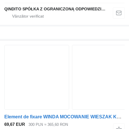
QINDITO SPÓŁKA Z OGRANICZONĄ ODPOWIEDZIALNOŚCIĄ
Element de fixare WINDA MOCOWANIE WIESZAK KOŁA ZAPASOWEGO pentru cap tractor MAN L2000
69,67 EUR
300 PLN
≈ 365,60 RON