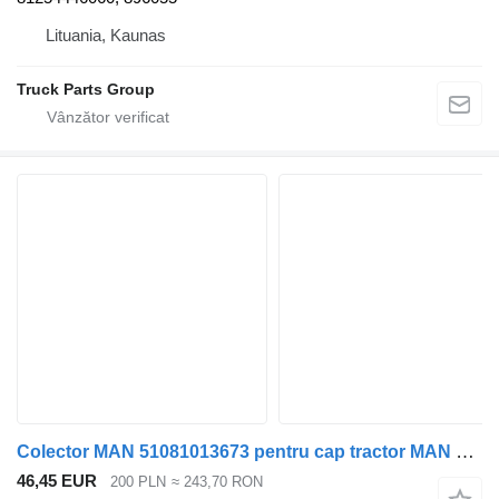
Lituania, Kaunas
Truck Parts Group
Colector MAN 51081013673 pentru cap tractor MAN LE L2000
46,45 EUR
200 PLN
≈ 243,70 RON