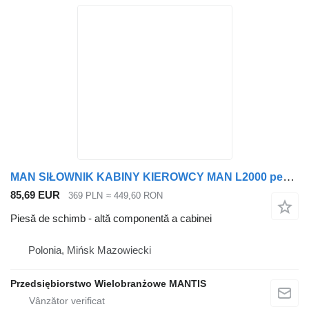
MAN SIŁOWNIK KABINY KIEROWCY MAN L2000 pentru cap tractor
85,69 EUR
369 PLN
≈ 449,60 RON
Piesă de schimb - altă componentă a cabinei
Polonia, Mińsk Mazowiecki
Przedsiębiorstwo Wielobranżowe MANTIS