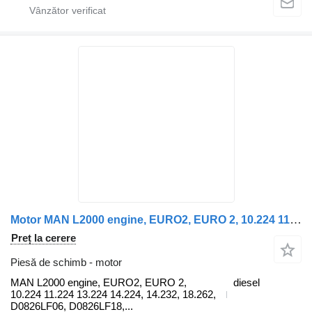
Motor MAN L2000 engine, EURO2, EURO 2, 10.224 11.224 13.224 14.224, 14.232 MAN pentru cap tractor MAN L2000
Preț la cerere
Piesă de schimb - motor
MAN L2000 engine, EURO2, EURO 2,
diesel
10.224 11.224 13.224 14.224, 14.232, 18.262,
D0826LF06, D0826LF18,...