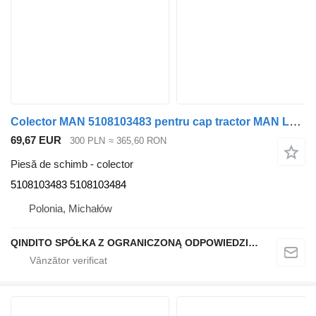
Colector MAN 5108103483 pentru cap tractor MAN L2000
69,67 EUR
300 PLN
≈ 365,60 RON
Piesă de schimb - colector
5108103483 5108103484
Polonia, Michałów
QINDITO SPÓŁKA Z OGRANICZONĄ ODPOWIEDZIALNOŚCIĄ