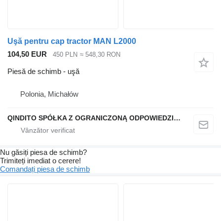
Uşă pentru cap tractor MAN L2000
104,50 EUR
450 PLN
≈ 548,30 RON
Piesă de schimb - uşă
Polonia, Michałów
QINDITO SPÓŁKA Z OGRANICZONĄ ODPOWIEDZIALNOŚCIĄ
Nu găsiți piesa de schimb?
Trimiteți imediat o cerere!
Comandați piesa de schimb