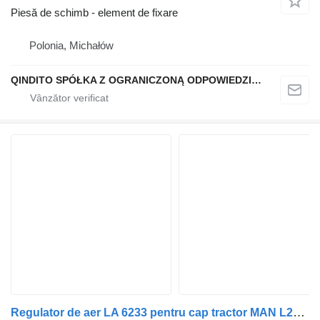
Piesă de schimb - element de fixare
Polonia, Michałów
QINDITO SPÓŁKA Z OGRANICZONĄ ODPOWIEDZIALNOŚCIĄ
Regulator de aer LA 6233 pentru cap tractor MAN L2000