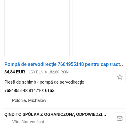
Pompă de servodirecţie 7684955148 pentru cap tractor MAN L2000
34,84 EUR
150 PLN
≈ 182,80 RON
Piesă de schimb - pompă de servodirecţie
7684955148 81471016163
Polonia, Michałów
QINDITO SPÓŁKA Z OGRANICZONĄ ODPOWIEDZIALNOŚCIĄ