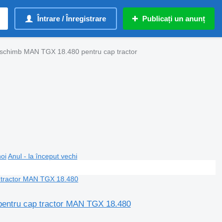
Întrare / Înregistrare
Publicați un anunț
 schimb MAN TGX 18.480 pentru cap tractor
noi
Anul - la început vechi
 pentru cap tractor MAN TGX 18.480