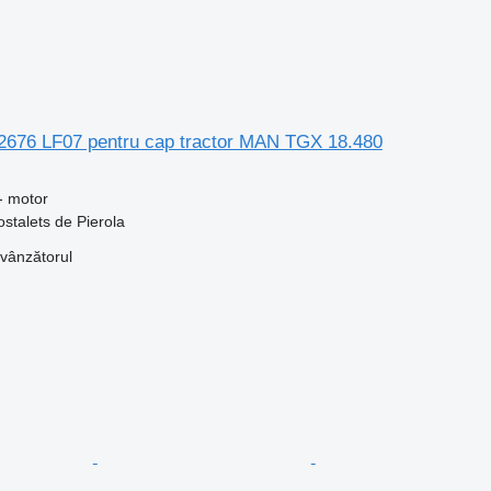
676 LF07 pentru cap tractor MAN TGX 18.480
- motor
ostalets de Pierola
 vânzătorul