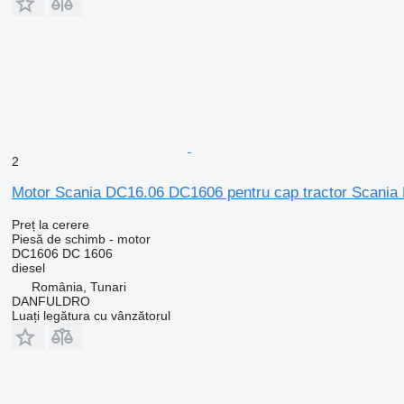
2
Motor Scania DC16.06 DC1606 pentru cap tractor Scania 
Preț la cerere
Piesă de schimb - motor
DC1606 DC 1606
diesel
România, Tunari
DANFULDRO
Luați legătura cu vânzătorul