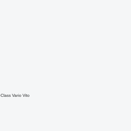
-Class
Vario
Vito