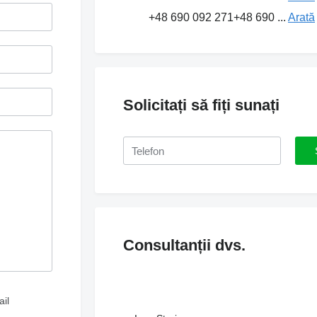
+48 690 092 271
+48 690 ...
Arată
Solicitați să fiți sunați
Consultanții dvs.
il