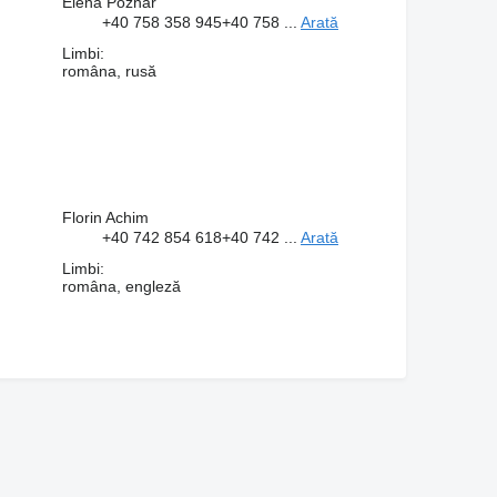
Elena Pozhar
+40 758 358 945
+40 758 ...
Arată
Limbi:
româna, rusă
Florin Achim
+40 742 854 618
+40 742 ...
Arată
Limbi:
româna, engleză