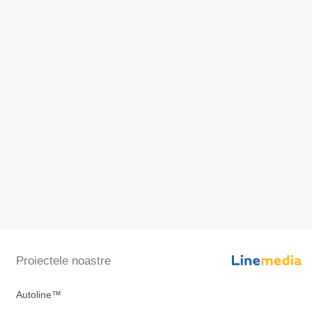
Proiectele noastre
Autoline™