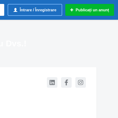
Întrare / Înregistrare
Publicați un anunț
u Dvs.!