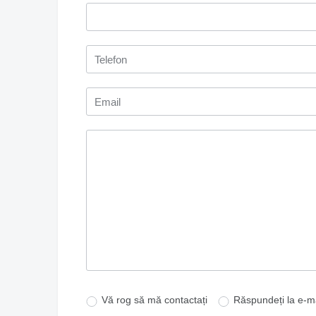
Vă rog să mă contactați
Răspundeți la e-ma