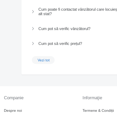
Cum poate fi contactat vânzătorul care locuieș
alt stat?
Cum pot să verific vânzătorul?
Cum pot să verific prețul?
Vezi tot
Companie
Informaţie
Despre noi
Termene & Condiții