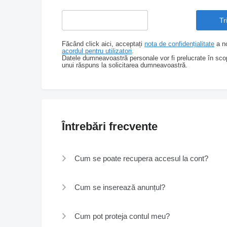
Făcând click aici, acceptați
nota de confidențialitate
a no
acordul pentru utilizatori
.
Datele dumneavoastră personale vor fi prelucrate în scopu
unui răspuns la solicitarea dumneavoastră.
Întrebări frecvente
Cum se poate recupera accesul la cont?
Cum se inserează anunțul?
Cum pot proteja contul meu?