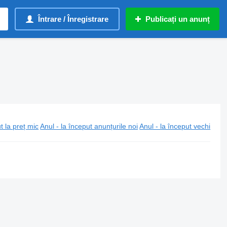
Întrare / Înregistrare
Publicați un anunț
t la preț mic
Anul - la început anunțurile noi
Anul - la început vechi