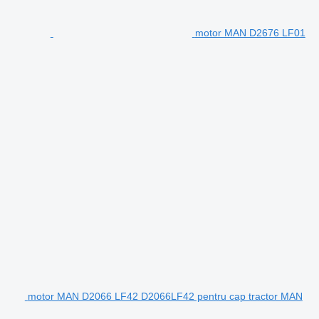
motor MAN D2676 LF01
motor MAN D2066 LF42 D2066LF42 pentru cap tractor MAN