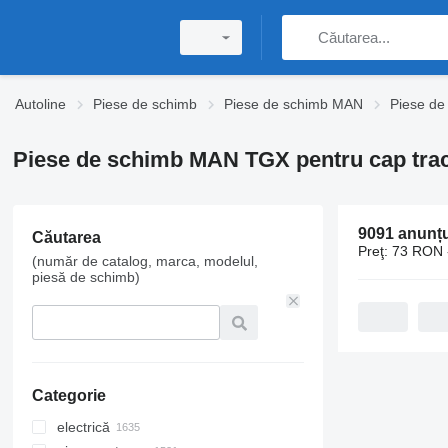
Autoline
Piese de schimb
Piese de schimb MAN
Piese d
Piese de schimb MAN TGX pentru cap trac
9091 anunțu
Căutarea
Preţ:
73 RON 
(număr de catalog, marca, modelul,
piesă de schimb)
Categorie
electrică