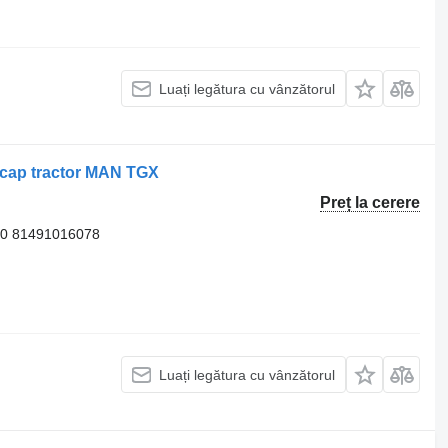
Luați legătura cu vânzătorul
 cap tractor MAN TGX
Preț la cerere
00 81491016078
Luați legătura cu vânzătorul