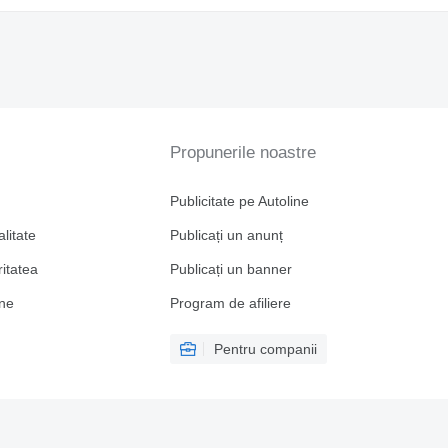
Propunerile noastre
Publicitate pe Autoline
alitate
Publicați un anunț
ritatea
Publicați un banner
ine
Program de afiliere
Pentru companii