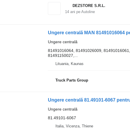
DEZSTORE S.R.L.
14
ani pe Autoline
Ungere centrală MAN 81491016064 p
Ungere centrală
81491016064, 81491026009, 81491016061,
81491150027,...
Lituania, Kaunas
Truck Parts Group
Ungere centrală 81.49101-6067 pentr
Ungere centrală
81.49101-6067
Italia, Vicenza, Thiene