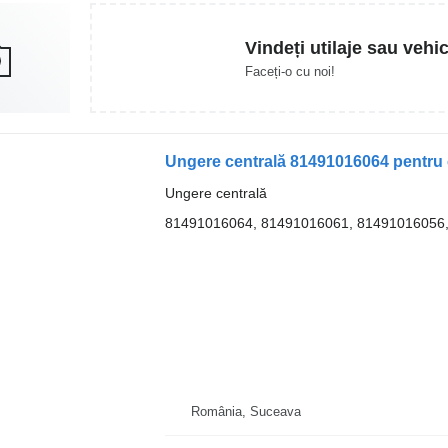
Vindeți utilaje sau vehi
Faceți-o cu noi!
Ungere centrală 81491016064 pentru
Ungere centrală
81491016064, 81491016061, 81491016056
România, Suceava