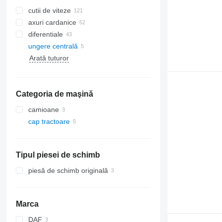
cutii de viteze
axuri cardanice
diferentiale
ungere centrală
Arată tuturor
Categoria de maşină
camioane
cap tractoare
Tipul piesei de schimb
piesă de schimb originală
Marca
DAF