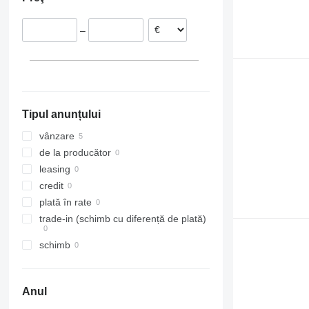
–
Tipul anunțului
vânzare
de la producător
leasing
credit
plată în rate
trade-in (schimb cu diferență de plată)
schimb
Anul