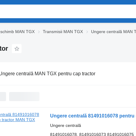
e schimb MAN TGX
Transmisii MAN TGX
Ungere centrală MAN 
tor
Ungere centrală MAN TGX pentru cap tractor
Ungere centrală 81491016078 pentru
Ungere centrală
81491016078, 81491016073 81491016075