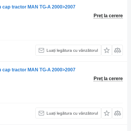
u cap tractor MAN TG-A 2000>2007
Preț la cerere
Luați legătura cu vânzătorul
u cap tractor MAN TG-A 2000>2007
Preț la cerere
Luați legătura cu vânzătorul