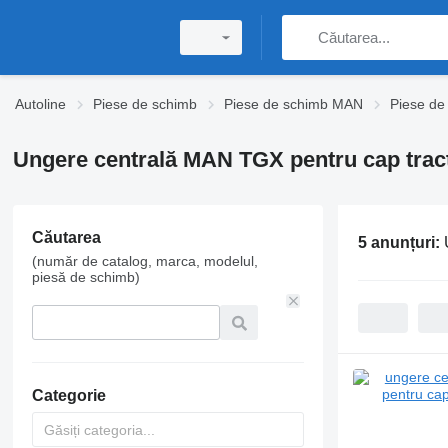
Autoline
Piese de schimb
Piese de schimb MAN
Piese d
Ungere centrală MAN TGX pentru cap trac
Căutarea
5 anunțuri:
(număr de catalog, marca, modelul,
piesă de schimb)
Categorie