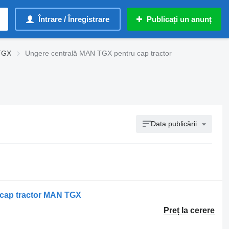
Întrare / Înregistrare
Publicați un anunț
TGX
Ungere centrală MAN TGX pentru cap tractor
Data publicării
 cap tractor MAN TGX
Preț la cerere