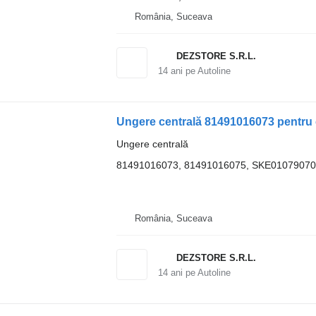
România, Suceava
DEZSTORE S.R.L.
14
ani pe Autoline
Ungere centrală 81491016073 pentru
Ungere centrală
81491016073, 81491016075, SKE0107907
România, Suceava
DEZSTORE S.R.L.
14
ani pe Autoline