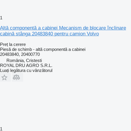
1
Altă componentă a cabinei Mecanism de blocare înclinare
cabină stânga 20483840 pentru camion Volvo
Preț la cerere
Piesă de schimb - altă componentă a cabinei
20483840, 20400770
România, Cristesti
ROYAL DRU AGRO S.R.L.
Luați legătura cu vânzătorul
1