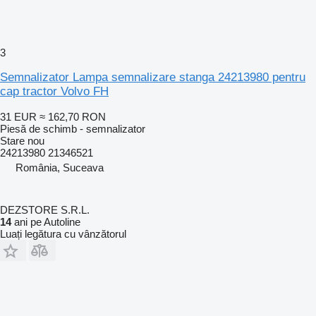
3
Semnalizator Lampa semnalizare stanga 24213980 pentru
cap tractor Volvo FH
31 EUR
≈ 162,70 RON
Piesă de schimb - semnalizator
Stare
nou
24213980 21346521
România, Suceava
DEZSTORE S.R.L.
14
ani pe Autoline
Luați legătura cu vânzătorul