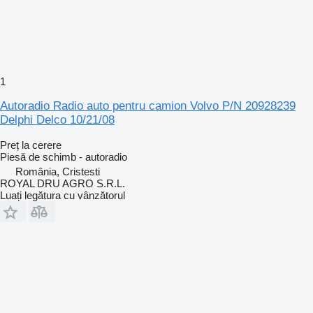
1
Autoradio Radio auto pentru camion Volvo P/N 20928239
Delphi Delco 10/21/08
Preț la cerere
Piesă de schimb - autoradio
România, Cristesti
ROYAL DRU AGRO S.R.L.
Luați legătura cu vânzătorul