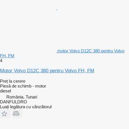
motor Volvo D12C 380 pentru Volvo
FH, FM
4
Motor Volvo D12C 380 pentru Volvo FH, FM
Preț la cerere
Piesă de schimb - motor
diesel
România, Tunari
DANFULDRO
Luați legătura cu vânzătorul