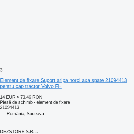
3
Element de fixare Suport aripa noroi axa spate 21094413
pentru cap tractor Volvo FH
14 EUR
≈ 73,46 RON
Piesă de schimb - element de fixare
21094413
România, Suceava
DEZSTORE S.R.L.