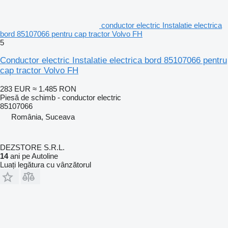
conductor electric Instalatie electrica
bord 85107066 pentru cap tractor Volvo FH
5
Conductor electric Instalatie electrica bord 85107066 pentru
cap tractor Volvo FH
283 EUR
≈ 1.485 RON
Piesă de schimb - conductor electric
85107066
România, Suceava
DEZSTORE S.R.L.
14
ani pe Autoline
Luați legătura cu vânzătorul