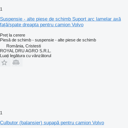
1
Suspensie - alte piese de schimb Suport arc lamelar axă
față/spate dreapta pentru camion Volvo
Preț la cerere
Piesă de schimb - suspensie - alte piese de schimb
România, Cristesti
ROYAL DRU AGRO S.R.L.
Luați legătura cu vânzătorul
1
Culbutor (balansier) supapă pentru camion Volvo