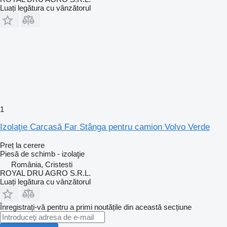
Luați legătura cu vânzătorul
1
Izolaţie Carcasă Far Stânga pentru camion Volvo Verde
Preț la cerere
Piesă de schimb - izolaţie
România, Cristesti
ROYAL DRU AGRO S.R.L.
Luați legătura cu vânzătorul
Înregistrați-vă pentru a primi noutățile din această secțiune