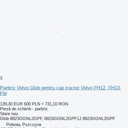
3
Parbriz Volvo Glob pentru cap tractor Volvo FH12, FH13,
FM
139,30 EUR
600 PLN
≈ 731,10 RON
Piesă de schimb - parbriz
Stare
nou
Glob 8823GGNL2GPF, 8823GGNL2GPF1J 8823GGNL2GPF
Polonia, Pszczyna