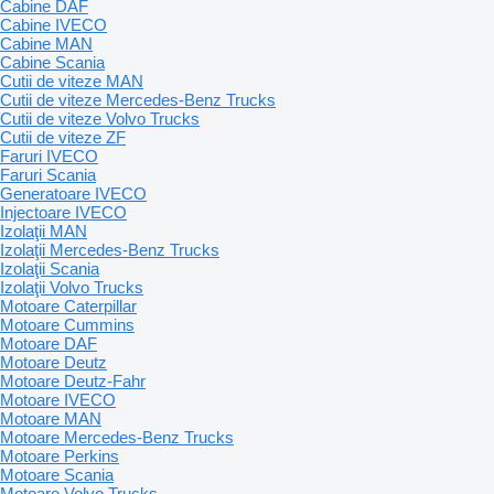
Cabine DAF
Cabine IVECO
Cabine MAN
Cabine Scania
Cutii de viteze MAN
Cutii de viteze Mercedes-Benz Trucks
Cutii de viteze Volvo Trucks
Cutii de viteze ZF
Faruri IVECO
Faruri Scania
Generatoare IVECO
Injectoare IVECO
Izolaţii MAN
Izolaţii Mercedes-Benz Trucks
Izolaţii Scania
Izolaţii Volvo Trucks
Motoare Caterpillar
Motoare Cummins
Motoare DAF
Motoare Deutz
Motoare Deutz-Fahr
Motoare IVECO
Motoare MAN
Motoare Mercedes-Benz Trucks
Motoare Perkins
Motoare Scania
Motoare Volvo Trucks