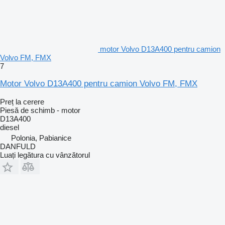
motor Volvo D13A400 pentru camion
Volvo FM, FMX
7
Motor Volvo D13A400 pentru camion Volvo FM, FMX
Preț la cerere
Piesă de schimb - motor
D13A400
diesel
Polonia, Pabianice
DANFULD
Luați legătura cu vânzătorul