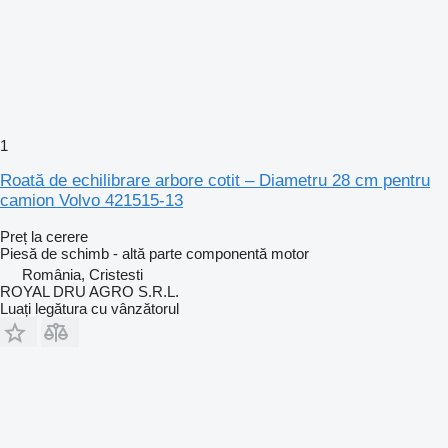
1
Roată de echilibrare arbore cotit – Diametru 28 cm pentru
camion Volvo 421515-13
Preț la cerere
Piesă de schimb - altă parte componentă motor
România, Cristesti
ROYAL DRU AGRO S.R.L.
Luați legătura cu vânzătorul