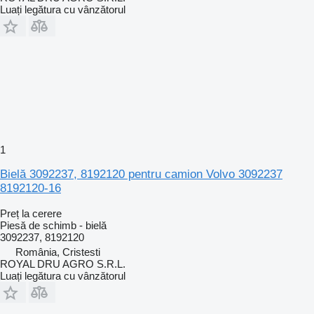
Luați legătura cu vânzătorul
1
Bielă 3092237, 8192120 pentru camion Volvo 3092237
8192120-16
Preț la cerere
Piesă de schimb - bielă
3092237, 8192120
România, Cristesti
ROYAL DRU AGRO S.R.L.
Luați legătura cu vânzătorul