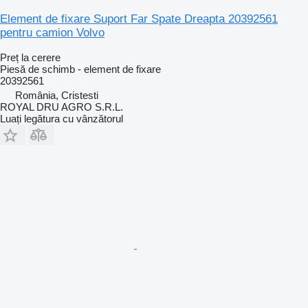
Element de fixare Suport Far Spate Dreapta 20392561
pentru camion Volvo
Preț la cerere
Piesă de schimb - element de fixare
20392561
România, Cristesti
ROYAL DRU AGRO S.R.L.
Luați legătura cu vânzătorul