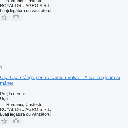
România, Cristesti
ROYAL DRU AGRO S.R.L.
Luați legătura cu vânzătorul
1
Uşă Ușă stânga pentru camion Volvo – Albă, cu geam și
mâner
Preț la cerere
Uşă
România, Cristesti
ROYAL DRU AGRO S.R.L.
Luați legătura cu vânzătorul