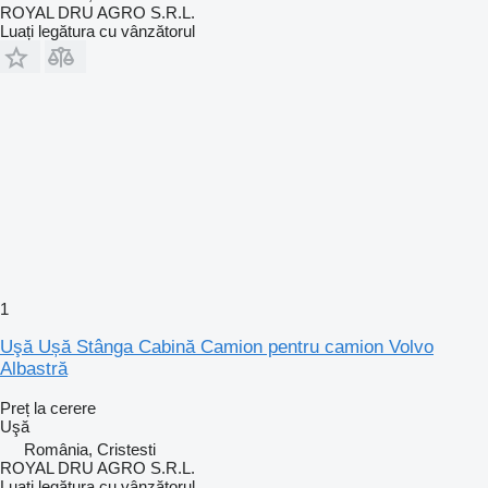
ROYAL DRU AGRO S.R.L.
Luați legătura cu vânzătorul
1
Uşă Ușă Stânga Cabină Camion pentru camion Volvo
Albastră
Preț la cerere
Uşă
România, Cristesti
ROYAL DRU AGRO S.R.L.
Luați legătura cu vânzătorul