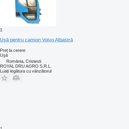
1
Uşă pentru camion Volvo Albastră
Preț la cerere
Uşă
România, Cristesti
ROYAL DRU AGRO S.R.L.
Luați legătura cu vânzătorul
1