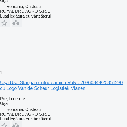
Uşă
România, Cristesti
ROYAL DRU AGRO S.R.L.
Luați legătura cu vânzătorul
1
Uşă Ușă Stânga pentru camion Volvo 20360849/20356230
cu Logo Van de Scheur Logistiek Vianen
Preț la cerere
Uşă
România, Cristesti
ROYAL DRU AGRO S.R.L.
Luați legătura cu vânzătorul