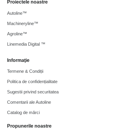
Proiectele noastre
Autoline™
Machineryline™
Agroline™
Linemedia Digital ™
Informaţie
Termene & Condiții
Politica de confidențialitate
Sugestii privind securitatea
Comentarii ale Autoline
Catalog de mărcі
Propunerile noastre