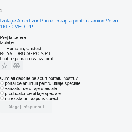
1
Izolaţie Amortizor Punte Dreapta pentru camion Volvo
16170 VEO.PP
Preț la cerere
Izolaţie
România, Cristesti
ROYAL DRU AGRO S.R.L.
Luați legătura cu vânzătorul
Cum ați descrie pe scurt portalul nostru?
portal de anunțuri pentru utilaje speciale
vânzător de utilaje speciale
producător de utilaje speciale
nu există un răspuns corect
Alegeți răspunsul