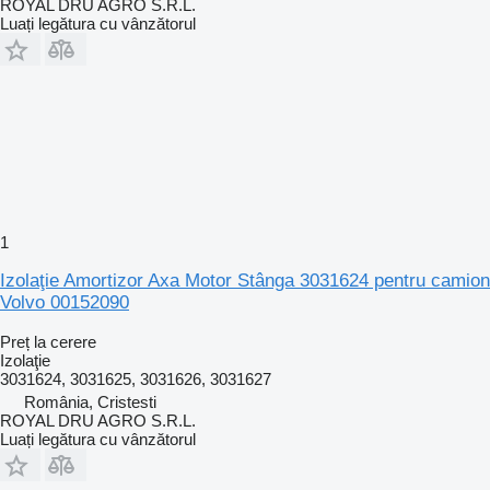
ROYAL DRU AGRO S.R.L.
Luați legătura cu vânzătorul
1
Izolaţie Amortizor Axa Motor Stânga 3031624 pentru camion
Volvo 00152090
Preț la cerere
Izolaţie
3031624, 3031625, 3031626, 3031627
România, Cristesti
ROYAL DRU AGRO S.R.L.
Luați legătura cu vânzătorul