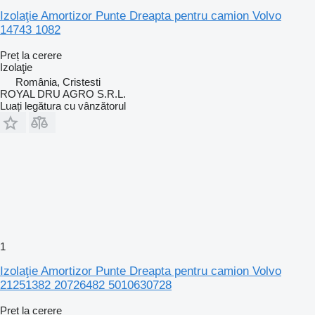
Izolaţie Amortizor Punte Dreapta pentru camion Volvo
14743 1082
Preț la cerere
Izolaţie
România, Cristesti
ROYAL DRU AGRO S.R.L.
Luați legătura cu vânzătorul
1
Izolaţie Amortizor Punte Dreapta pentru camion Volvo
21251382 20726482 5010630728
Preț la cerere