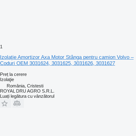
1
Izolaţie Amortizor Axa Motor Stânga pentru camion Volvo –
Coduri OEM 3031624, 3031625, 3031626, 3031627
Preț la cerere
Izolaţie
România, Cristesti
ROYAL DRU AGRO S.R.L.
Luați legătura cu vânzătorul