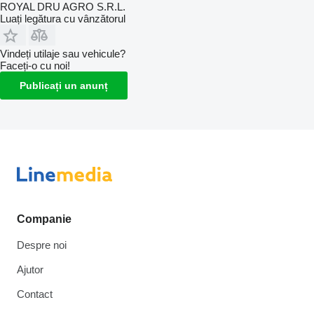
ROYAL DRU AGRO S.R.L.
Luați legătura cu vânzătorul
Vindeți utilaje sau vehicule?
Faceți-o cu noi!
Publicați un anunț
Companie
Despre noi
Ajutor
Contact