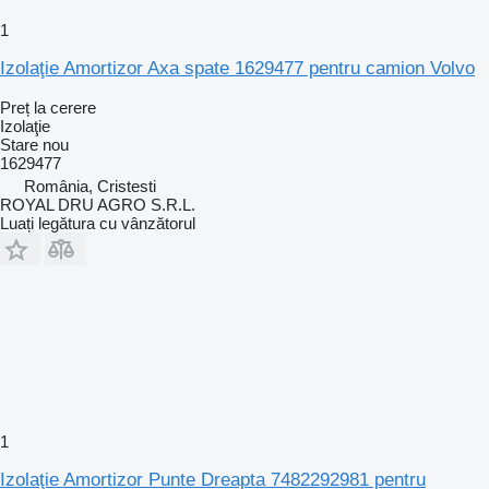
1
Izolaţie Amortizor Axa spate 1629477 pentru camion Volvo
Preț la cerere
Izolaţie
Stare
nou
1629477
România, Cristesti
ROYAL DRU AGRO S.R.L.
Luați legătura cu vânzătorul
1
Izolaţie Amortizor Punte Dreapta 7482292981 pentru