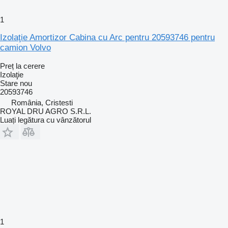
1
Izolaţie Amortizor Cabina cu Arc pentru 20593746 pentru
camion Volvo
Preț la cerere
Izolaţie
Stare
nou
20593746
România, Cristesti
ROYAL DRU AGRO S.R.L.
Luați legătura cu vânzătorul
1