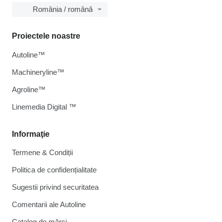
România / română
Proiectele noastre
Autoline™
Machineryline™
Agroline™
Linemedia Digital ™
Informaţie
Termene & Condiții
Politica de confidențialitate
Sugestii privind securitatea
Comentarii ale Autoline
Catalog de mărcі