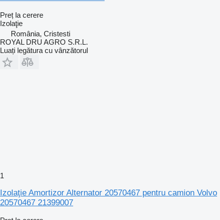
Preț la cerere
Izolaţie
România, Cristesti
ROYAL DRU AGRO S.R.L.
Luați legătura cu vânzătorul
1
Izolaţie Amortizor Alternator 20570467 pentru camion Volvo
20570467 21399007