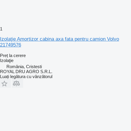
1
Izolaţie Amortizor cabina axa fata pentru camion Volvo
21749576
Preț la cerere
Izolaţie
România, Cristesti
ROYAL DRU AGRO S.R.L.
Luați legătura cu vânzătorul