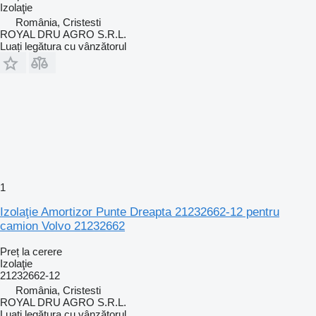
Izolaţie
România, Cristesti
ROYAL DRU AGRO S.R.L.
Luați legătura cu vânzătorul
1
Izolaţie Amortizor Punte Dreapta 21232662-12 pentru
camion Volvo 21232662
Preț la cerere
Izolaţie
21232662-12
România, Cristesti
ROYAL DRU AGRO S.R.L.
Luați legătura cu vânzătorul