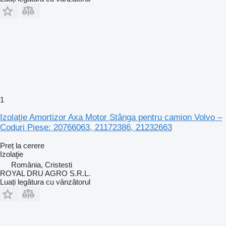
1
Izolaţie Amortizor Axa Motor Stânga pentru camion Volvo –
Coduri Piese: 20766063, 21172386, 21232663
Preț la cerere
Izolaţie
România, Cristesti
ROYAL DRU AGRO S.R.L.
Luați legătura cu vânzătorul