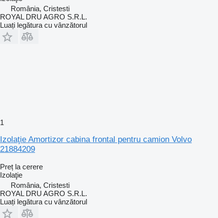
România, Cristesti
ROYAL DRU AGRO S.R.L.
Luați legătura cu vânzătorul
1
Izolaţie Amortizor cabina frontal pentru camion Volvo
21884209
Preț la cerere
Izolaţie
România, Cristesti
ROYAL DRU AGRO S.R.L.
Luați legătura cu vânzătorul