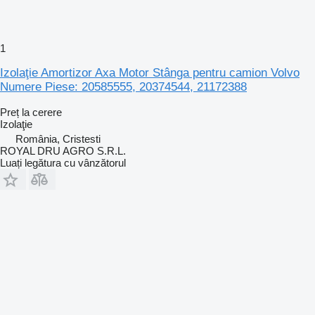
1
Izolaţie Amortizor Axa Motor Stânga pentru camion Volvo
Numere Piese: 20585555, 20374544, 21172388
Preț la cerere
Izolaţie
România, Cristesti
ROYAL DRU AGRO S.R.L.
Luați legătura cu vânzătorul