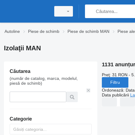
Autoline
Piese de schimb
Piese de schimb MAN
Piese al
Izolaţii MAN
1131 anunțur
Căutarea
Preţ:
31 RON - 5
(număr de catalog, marca, modelul,
Filtru
piesă de schimb)
Ordonează
:
Data 
Data publicării
La
Categorie