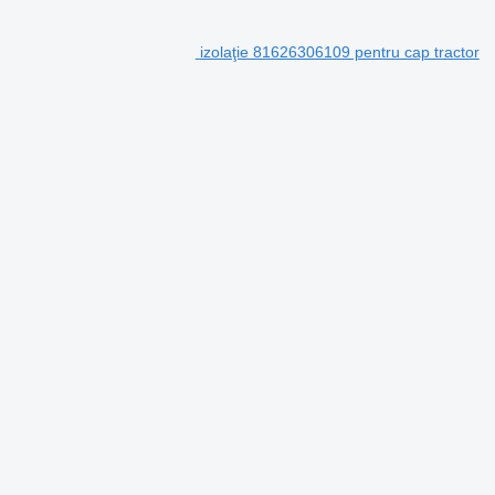
izolaţie 81626306109 pentru cap tractor