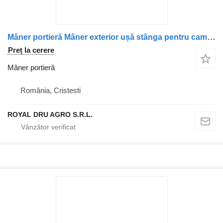
Mâner portieră Mâner exterior ușă stânga pentru camion MAN 8162641
Preț la cerere
Mâner portieră
România, Cristesti
ROYAL DRU AGRO S.R.L.