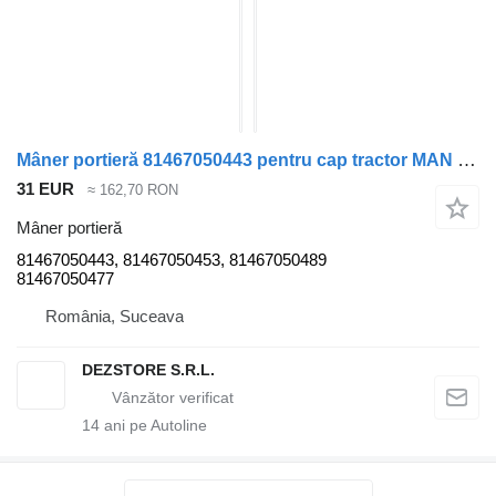
Mâner portieră 81467050443 pentru cap tractor MAN TGX
31 EUR
≈ 162,70 RON
Mâner portieră
81467050443, 81467050453, 81467050489
81467050477
România, Suceava
DEZSTORE S.R.L.
14
ani pe Autoline