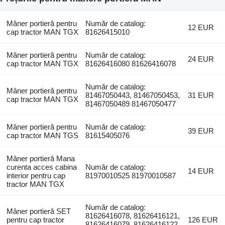
Mâner portieră pentru
Număr de catalog:
12 EUR
cap tractor MAN TGX
81626415010
Mâner portieră pentru
Număr de catalog:
24 EUR
cap tractor MAN TGX
81626416080 81626416078
Număr de catalog:
Mâner portieră pentru
81467050443, 81467050453,
31 EUR
cap tractor MAN TGX
81467050489 81467050477
Mâner portieră pentru
Număr de catalog:
39 EUR
cap tractor MAN TGS
81615405076
Mâner portieră Mana
curenta acces cabina
Număr de catalog:
14 EUR
interior pentru cap
81970010525 81970010587
tractor MAN TGX
Număr de catalog:
Mâner portieră SET
81626416078, 81626416121,
pentru cap tractor
126 EUR
81626416079, 81626416122