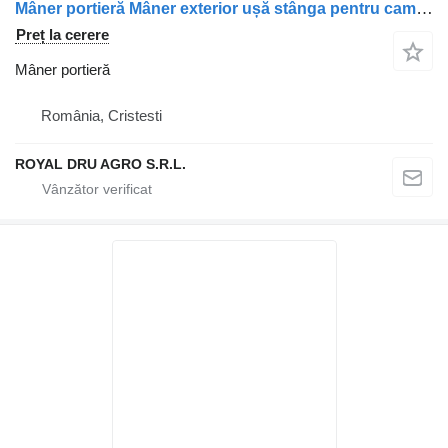
Mâner portieră Mâner exterior ușă stânga pentru camion MAN cu cablu și conector electric
Preț la cerere
Mâner portieră
România, Cristesti
ROYAL DRU AGRO S.R.L.