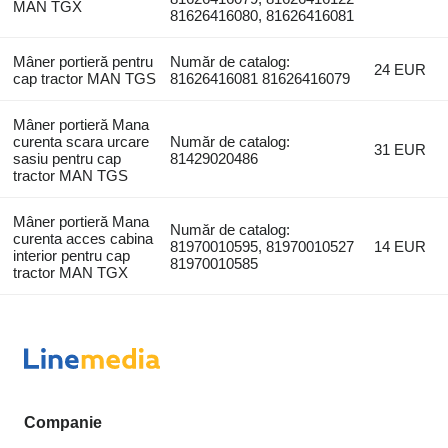
MAN TGX
81626416080, 81626416081
Mâner portieră pentru
Număr de catalog:
24 EUR
cap tractor MAN TGS
81626416081 81626416079
Mâner portieră Mana
curenta scara urcare
Număr de catalog:
31 EUR
sasiu pentru cap
81429020486
tractor MAN TGS
Mâner portieră Mana
Număr de catalog:
curenta acces cabina
81970010595, 81970010527
14 EUR
interior pentru cap
81970010585
tractor MAN TGX
Companie