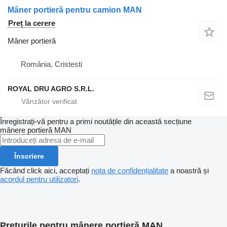
Mâner portieră pentru camion MAN
Preț la cerere
Mâner portieră
România, Cristesti
ROYAL DRU AGRO S.R.L.
Înregistrați-vă pentru a primi noutățile din această secțiune
mânere portieră
MAN
Înscriere
Făcând click aici, acceptați
nota de confidențialitate
a noastră și
acordul pentru utilizatori
.
Prețurile pentru mânere portieră MAN