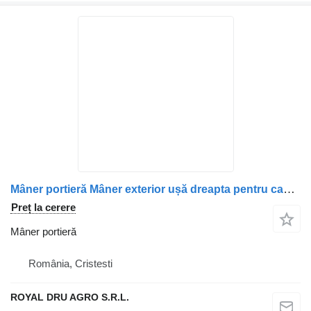
Mâner portieră Mâner exterior ușă dreapta pentru camion MAN cu cablaj și cheie
Preț la cerere
Mâner portieră
România, Cristesti
ROYAL DRU AGRO S.R.L.