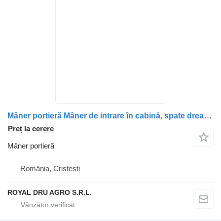
Mâner portieră Mâner de intrare în cabină, spate dreapta, pentru pentru camion MAN
Preț la cerere
Mâner portieră
România, Cristesti
ROYAL DRU AGRO S.R.L.