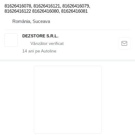
81626416078, 81626416121, 81626416079,
81626416122 81626416080, 81626416081
România, Suceava
DEZSTORE S.R.L.
14
ani pe Autoline