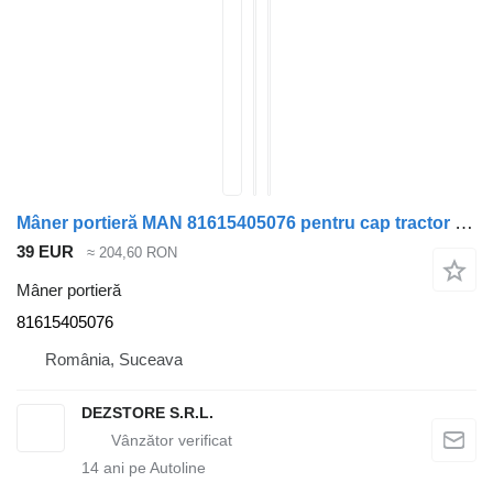
Mâner portieră MAN 81615405076 pentru cap tractor MAN TGS
39 EUR
≈ 204,60 RON
Mâner portieră
81615405076
România, Suceava
DEZSTORE S.R.L.
14
ani pe Autoline