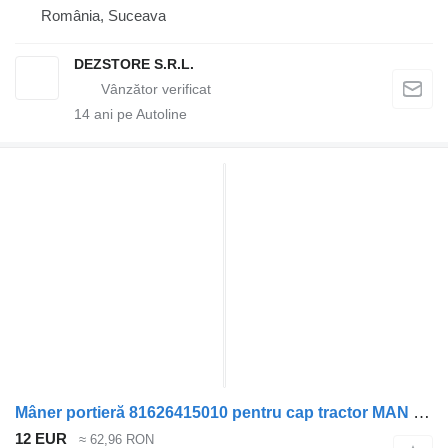
România, Suceava
DEZSTORE S.R.L.
14
ani pe Autoline
Mâner portieră 81626415010 pentru cap tractor MAN TGX
12 EUR
≈ 62,96 RON