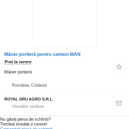
Mâner portieră pentru camion MAN
Preț la cerere
Mâner portieră
România, Cristesti
ROYAL DRU AGRO S.R.L.
Nu găsiți piesa de schimb?
Trimiteți imediat o cerere!
Comandați piesa de schimb