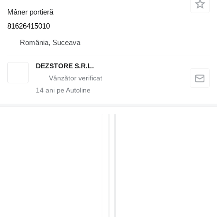
Mâner portieră
81626415010
România, Suceava
DEZSTORE S.R.L.
14
ani pe Autoline