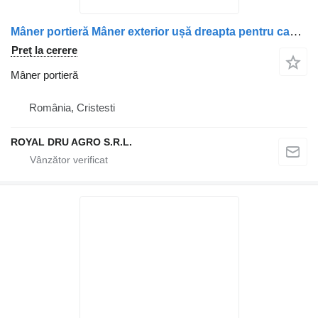
Mâner portieră Mâner exterior ușă dreapta pentru camion MAN 8162641
Preț la cerere
Mâner portieră
România, Cristesti
ROYAL DRU AGRO S.R.L.