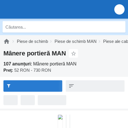
Piese de schimb
Piese de schimb MAN
Piese ale ca
Mânere portieră MAN
107 anunțuri:
Mânere portieră MAN
Preţ:
52 RON - 730 RON