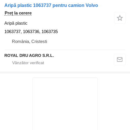
Aripă plastic 1063737 pentru camion Volvo
Preț la cerere
Aripă plastic
1063737, 1063736, 1063735
România, Cristesti
ROYAL DRU AGRO S.R.L.