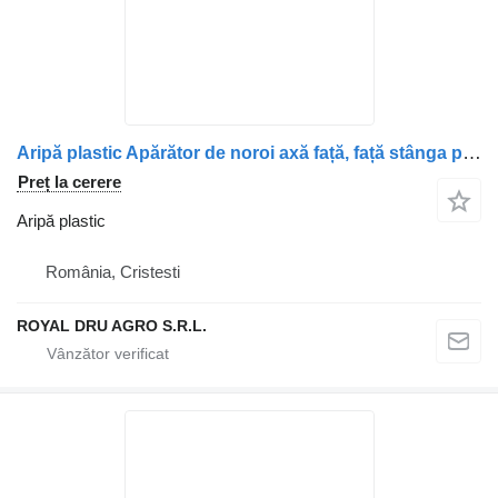
Aripă plastic Apărător de noroi axă față, față stânga pentru camion Volvo 20372064
Preț la cerere
Aripă plastic
România, Cristesti
ROYAL DRU AGRO S.R.L.