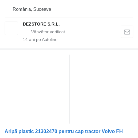
România, Suceava
DEZSTORE S.R.L.
14
ani pe Autoline
Aripă plastic 21302470 pentru cap tractor Volvo FH