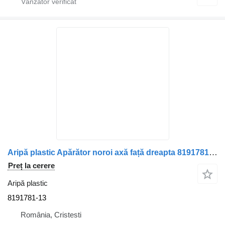
Aripă plastic Apărător noroi axă față dreapta 8191781-13 pentru camion Volvo
Preț la cerere
Aripă plastic
8191781-13
România, Cristesti