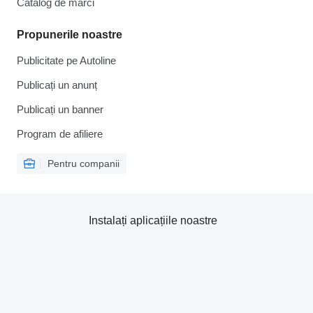
Catalog de mărcі
Propunerile noastre
Publicitate pe Autoline
Publicați un anunț
Publicați un banner
Program de afiliere
Pentru companii
Instalați aplicațiile noastre