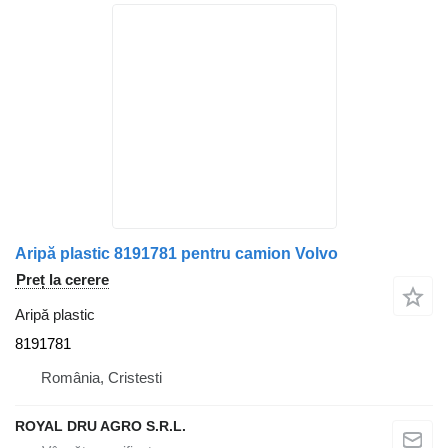
Aripă plastic 8191781 pentru camion Volvo
Preț la cerere
Aripă plastic
8191781
România, Cristesti
ROYAL DRU AGRO S.R.L.