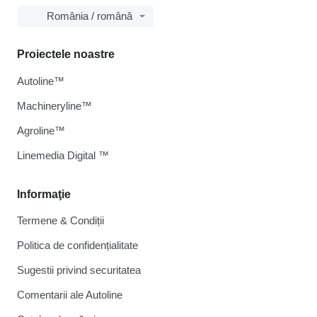
România / română
Proiectele noastre
Autoline™
Machineryline™
Agroline™
Linemedia Digital ™
Informaţie
Termene & Condiții
Politica de confidențialitate
Sugestii privind securitatea
Comentarii ale Autoline