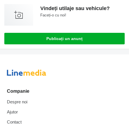
Vindeți utilaje sau vehicule?
Faceți-o cu noi!
Publicați un anunț
Companie
Despre noi
Ajutor
Contact