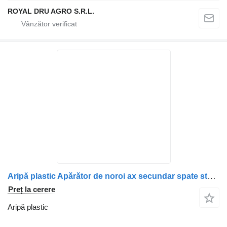
ROYAL DRU AGRO S.R.L.
Aripă plastic Apărător de noroi ax secundar spate stânga pentru camion Volvo cu lampă reflectorizantă
Preț la cerere
Aripă plastic