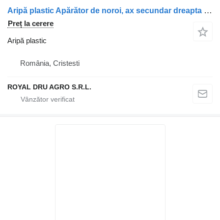
Aripă plastic Apărător de noroi, ax secundar dreapta (K-710, K710) pentru camion Volvo FH
Preț la cerere
Aripă plastic
România, Cristesti
ROYAL DRU AGRO S.R.L.