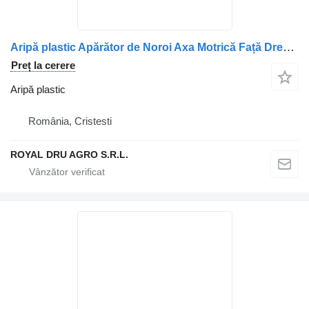
Aripă plastic Apărător de Noroi Axa Motrică Față Dreapta pentru camion Volvo 13781
Preț la cerere
Aripă plastic
România, Cristesti
ROYAL DRU AGRO S.R.L.