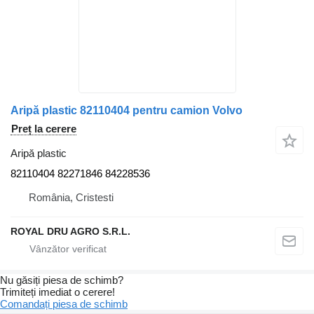
Aripă plastic 82110404 pentru camion Volvo
Preț la cerere
Aripă plastic
82110404 82271846 84228536
România, Cristesti
ROYAL DRU AGRO S.R.L.
Nu găsiți piesa de schimb?
Trimiteți imediat o cerere!
Comandați piesa de schimb