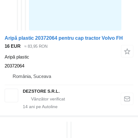
Aripă plastic 20372064 pentru cap tractor Volvo FH
16 EUR
≈ 83,95 RON
Aripă plastic
20372064
România, Suceava
DEZSTORE S.R.L.
14
ani pe Autoline