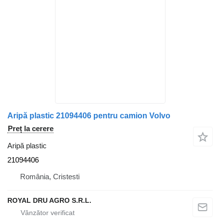
Aripă plastic 21094406 pentru camion Volvo
Preț la cerere
Aripă plastic
21094406
România, Cristesti
ROYAL DRU AGRO S.R.L.