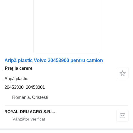
Aripă plastic Volvo 20453900 pentru camion
Preț la cerere
Aripă plastic
20453900, 20453901
România, Cristesti
ROYAL DRU AGRO S.R.L.