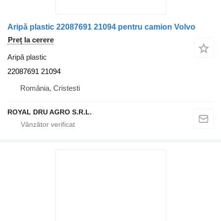
Aripă plastic 22087691 21094 pentru camion Volvo
Preț la cerere
Aripă plastic
22087691 21094
România, Cristesti
ROYAL DRU AGRO S.R.L.