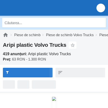
Piese de schimb
Piese de schimb Volvo Trucks
Piese
Aripi plastic Volvo Trucks
419 anunțuri:
Aripi plastic Volvo Trucks
Preţ:
63 RON - 1.300 RON