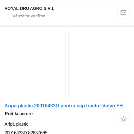
ROYAL DRU AGRO S.R.L.
Aripă plastic 20016433D pentru cap tractor Volvo FH
Preț la cerere
Aripă plastic
20016433D 82637695