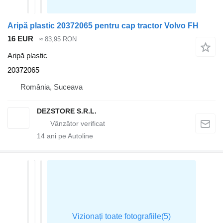
Aripă plastic 20372065 pentru cap tractor Volvo FH
16 EUR
≈ 83,95 RON
Aripă plastic
20372065
România, Suceava
DEZSTORE S.R.L.
14
ani pe Autoline