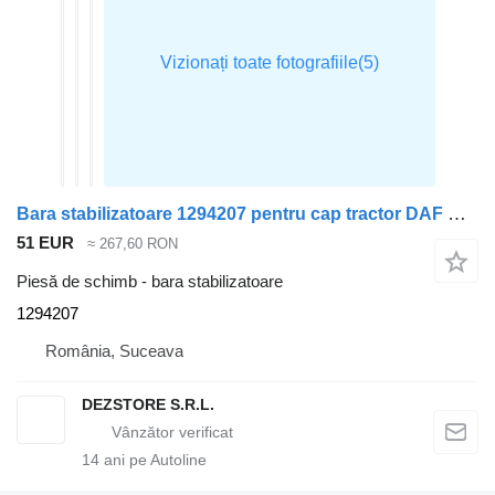
Bara stabilizatoare 1294207 pentru cap tractor DAF CF85
51 EUR
≈ 267,60 RON
Piesă de schimb - bara stabilizatoare
1294207
România, Suceava
DEZSTORE S.R.L.
14
ani pe Autoline