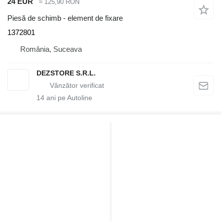
24 EUR
≈ 125,90 RON
Piesă de schimb - element de fixare
1372801
România, Suceava
DEZSTORE S.R.L.
14
ani pe Autoline