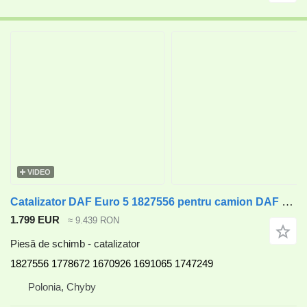
VIDEO
Catalizator DAF Euro 5 1827556 pentru camion DAF CF75 , CF85
1.799 EUR
≈ 9.439 RON
Piesă de schimb - catalizator
1827556 1778672 1670926 1691065 1747249
Polonia, Chyby