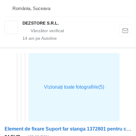
România, Suceava
DEZSTORE S.R.L.
14
ani pe Autoline
Element de fixare Suport far stanga 1372801 pentru cap tractor DAF CF85