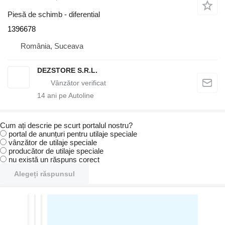
Piesă de schimb - diferential
1396678
România, Suceava
DEZSTORE S.R.L.
14
ani pe Autoline
Cum ați descrie pe scurt portalul nostru?
portal de anunțuri pentru utilaje speciale
vânzător de utilaje speciale
producător de utilaje speciale
nu există un răspuns corect
Alegeți răspunsul