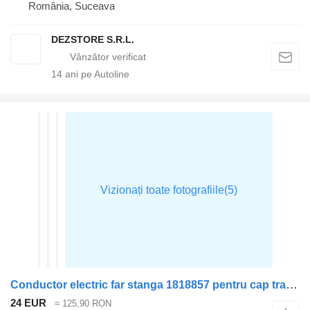
România, Suceava
DEZSTORE S.R.L.
14
ani pe Autoline
Conductor electric far stanga 1818857 pentru cap tractor DAF CF85
24 EUR
≈ 125,90 RON