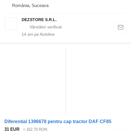
România, Suceava
DEZSTORE S.R.L.
14
ani pe Autoline
Diferential 1396678 pentru cap tractor DAF CF85
31 EUR
≈ 162,70 RON