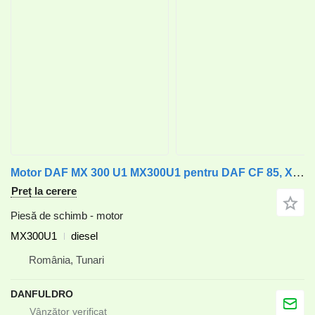
Motor DAF MX 300 U1 MX300U1 pentru DAF CF 85, XF 105
Preț la cerere
Piesă de schimb - motor
MX300U1
diesel
România, Tunari
DANFULDRO