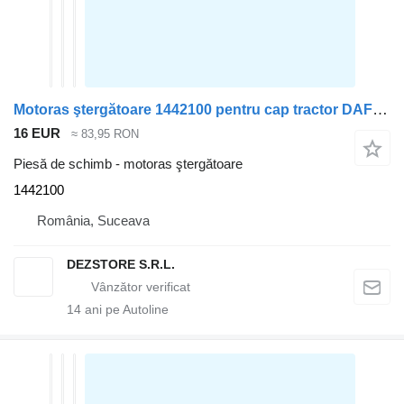
Motoras ştergătoare 1442100 pentru cap tractor DAF CF85
16 EUR
≈ 83,95 RON
Piesă de schimb - motoras ştergătoare
1442100
România, Suceava
DEZSTORE S.R.L.
14
ani pe Autoline