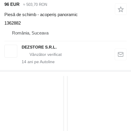
96 EUR
≈ 503,70 RON
Piesă de schimb - acoperiș panoramic
1362882
România, Suceava
DEZSTORE S.R.L.
14
ani pe Autoline