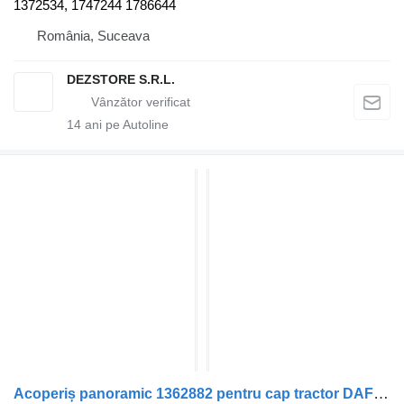
1372534, 1747244 1786644
România, Suceava
DEZSTORE S.R.L.
14
ani pe Autoline
Acoperiș panoramic 1362882 pentru cap tractor DAF CF85