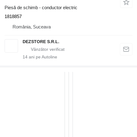
Piesă de schimb - conductor electric
1818857
România, Suceava
DEZSTORE S.R.L.
14
ani pe Autoline