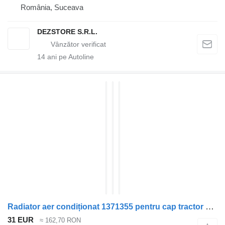
România, Suceava
DEZSTORE S.R.L.
14
ani pe Autoline
Radiator aer condiționat 1371355 pentru cap tractor DAF CF85
31 EUR
≈ 162,70 RON