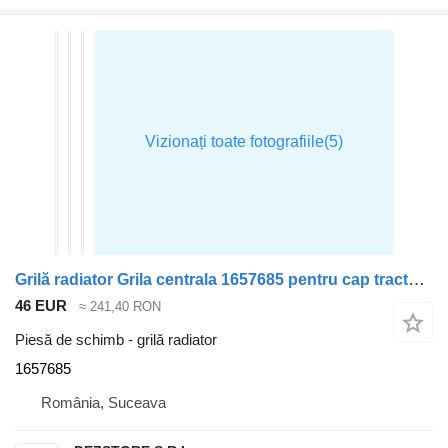
Grilă radiator Grila centrala 1657685 pentru cap tractor DAF CF85
46 EUR
≈ 241,40 RON
Piesă de schimb - grilă radiator
1657685
România, Suceava