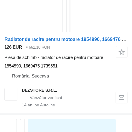
Radiator de racire pentru motoare 1954990, 1669476 pentru cap tractor DAF CF85
126 EUR
≈ 661,10 RON
Piesă de schimb - radiator de racire pentru motoare
1954990, 1669476 1739551
România, Suceava
DEZSTORE S.R.L.
14
ani pe Autoline