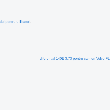
dul pentru utilizatori
.
diferential 140E 3,73 pentru camion Volvo F