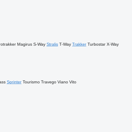
otrakker
Magirus
S-Way
Stralis
T-Way
Trakker
Turbostar
X-Way
ass
Sprinter
Tourismo
Travego
Viano
Vito