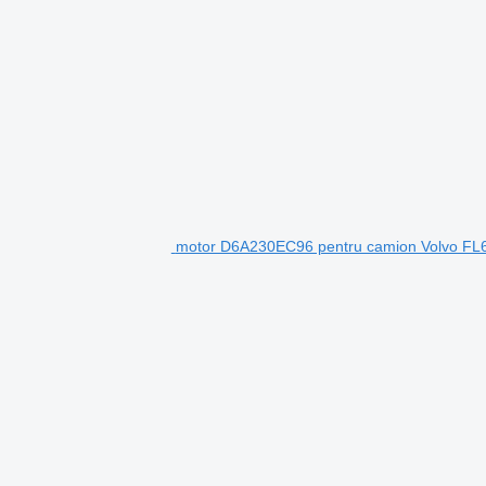
motor D6A230EC96 pentru camion Volvo FL