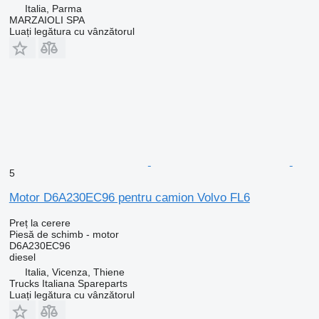
Italia, Parma
MARZAIOLI SPA
Luați legătura cu vânzătorul
5
Motor D6A230EC96 pentru camion Volvo FL6
Preț la cerere
Piesă de schimb - motor
D6A230EC96
diesel
Italia, Vicenza, Thiene
Trucks Italiana Spareparts
Luați legătura cu vânzătorul