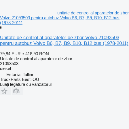
unitate de control al aparatelor de zbor
Volvo 21093503 pentru autobuz Volvo B6, B7, B9, B10, B12 bus
(1978-2011)
6
Unitate de control al aparatelor de zbor Volvo 21093503
pentru autobuz Volvo B6, B7, B9, B10, B12 bus (1978-2011)
79,84 EUR
≈ 418,90 RON
Unitate de control al aparatelor de zbor
21093503
diesel
Estonia, Tallinn
TruckParts Eesti OÜ
Luați legătura cu vânzătorul