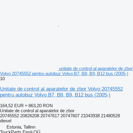
unitate de control al aparatelor de zbor
Volvo 20745552 pentru autobuz Volvo B7, B8, B9, B12 bus (2005-)
10
Unitate de control al aparatelor de zbor Volvo 20745552
pentru autobuz Volvo B7, B8, B9, B12 bus (2005-)
164,52 EUR
≈ 863,20 RON
Unitate de control al aparatelor de zbor
20745552 20826208 20747617 20747607 21043938 21480528
diesel
Estonia, Tallinn
TruckParts Eesti OÜ