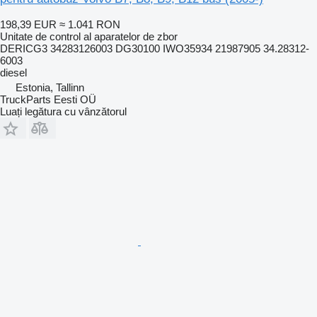
198,39 EUR
≈ 1.041 RON
Unitate de control al aparatelor de zbor
DERICG3 34283126003 DG30100 IWO35934 21987905 34.28312-
6003
diesel
Estonia, Tallinn
TruckParts Eesti OÜ
Luați legătura cu vânzătorul