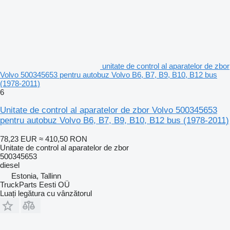
unitate de control al aparatelor de zbor
Volvo 500345653 pentru autobuz Volvo B6, B7, B9, B10, B12 bus
(1978-2011)
6
Unitate de control al aparatelor de zbor Volvo 500345653
pentru autobuz Volvo B6, B7, B9, B10, B12 bus (1978-2011)
78,23 EUR
≈ 410,50 RON
Unitate de control al aparatelor de zbor
500345653
diesel
Estonia, Tallinn
TruckParts Eesti OÜ
Luați legătura cu vânzătorul