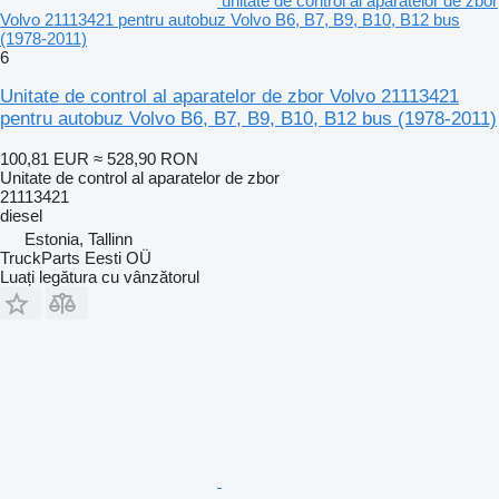
unitate de control al aparatelor de zbor
Volvo 21113421 pentru autobuz Volvo B6, B7, B9, B10, B12 bus
(1978-2011)
6
Unitate de control al aparatelor de zbor Volvo 21113421
pentru autobuz Volvo B6, B7, B9, B10, B12 bus (1978-2011)
100,81 EUR
≈ 528,90 RON
Unitate de control al aparatelor de zbor
21113421
diesel
Estonia, Tallinn
TruckParts Eesti OÜ
Luați legătura cu vânzătorul