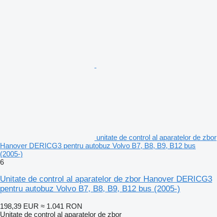
unitate de control al aparatelor de zbor
Hanover DERICG3 pentru autobuz Volvo B7, B8, B9, B12 bus
(2005-)
6
Unitate de control al aparatelor de zbor Hanover DERICG3
pentru autobuz Volvo B7, B8, B9, B12 bus (2005-)
198,39 EUR
≈ 1.041 RON
Unitate de control al aparatelor de zbor