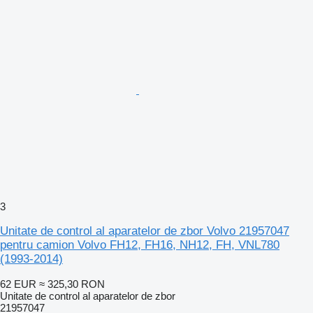
3
Unitate de control al aparatelor de zbor Volvo 21957047
pentru camion Volvo FH12, FH16, NH12, FH, VNL780
(1993-2014)
62 EUR
≈ 325,30 RON
Unitate de control al aparatelor de zbor
21957047