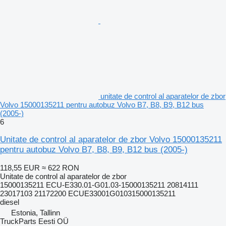
unitate de control al aparatelor de zbor
Volvo 15000135211 pentru autobuz Volvo B7, B8, B9, B12 bus
(2005-)
6
Unitate de control al aparatelor de zbor Volvo 15000135211
pentru autobuz Volvo B7, B8, B9, B12 bus (2005-)
118,55 EUR
≈ 622 RON
Unitate de control al aparatelor de zbor
15000135211 ECU-E330.01-G01.03-15000135211 20814111
23017103 21172200 ECUE33001G010315000135211
diesel
Estonia, Tallinn
TruckParts Eesti OÜ