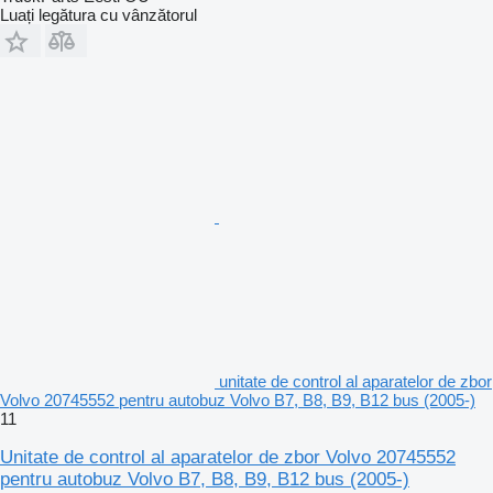
Luați legătura cu vânzătorul
unitate de control al aparatelor de zbor
Volvo 20745552 pentru autobuz Volvo B7, B8, B9, B12 bus (2005-)
11
Unitate de control al aparatelor de zbor Volvo 20745552
pentru autobuz Volvo B7, B8, B9, B12 bus (2005-)