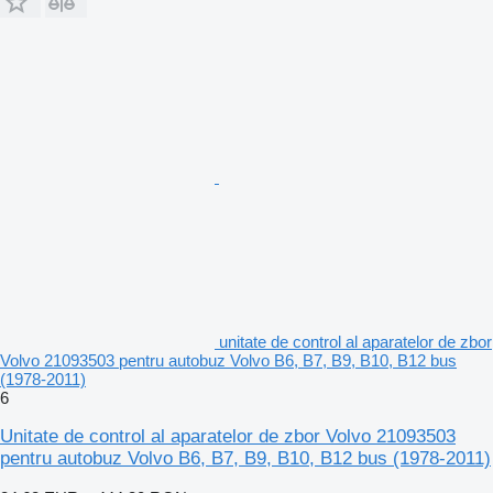
unitate de control al aparatelor de zbor
Volvo 21093503 pentru autobuz Volvo B6, B7, B9, B10, B12 bus
(1978-2011)
6
Unitate de control al aparatelor de zbor Volvo 21093503
pentru autobuz Volvo B6, B7, B9, B10, B12 bus (1978-2011)