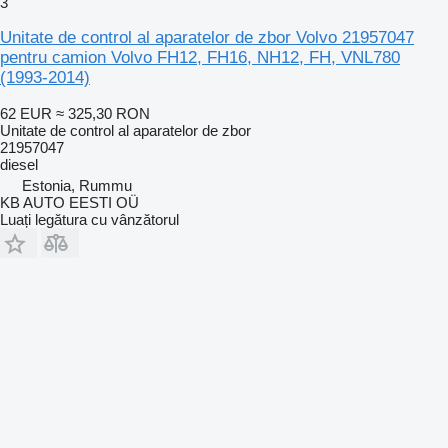
3
Unitate de control al aparatelor de zbor Volvo 21957047
pentru camion Volvo FH12, FH16, NH12, FH, VNL780
(1993-2014)
62 EUR
≈ 325,30 RON
Unitate de control al aparatelor de zbor
21957047
diesel
Estonia, Rummu
KB AUTO EESTI OÜ
Luați legătura cu vânzătorul