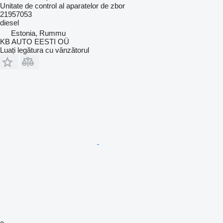
Unitate de control al aparatelor de zbor
21957053
diesel
Estonia, Rummu
KB AUTO EESTI OÜ
Luați legătura cu vânzătorul