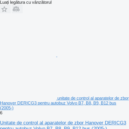
Luați legătura cu vânzătorul
unitate de control al aparatelor de zbor
Hanover DERICG3 pentru autobuz Volvo B7, B8, B9, B12 bus
(2005-)
6
Unitate de control al aparatelor de zbor Hanover DERICG3
pentru autobuz Volvo B7, B8, B9, B12 bus (2005-)