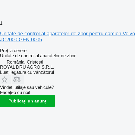
1
Unitate de control al aparatelor de zbor pentru camion Volvo
JC2000 GEN 0005
Preț la cerere
Unitate de control al aparatelor de zbor
România, Cristesti
ROYAL DRU AGRO S.R.L.
Luați legătura cu vânzătorul
Vindeți utilaje sau vehicule?
Faceți-o cu noi!
Publicați un anunț