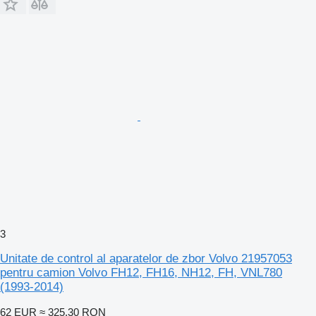
3
Unitate de control al aparatelor de zbor Volvo 21957053
pentru camion Volvo FH12, FH16, NH12, FH, VNL780
(1993-2014)
62 EUR
≈ 325,30 RON