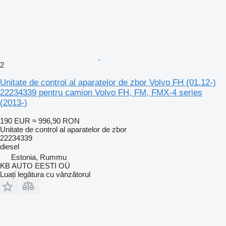
2
Unitate de control al aparatelor de zbor Volvo FH (01.12-)
22234339 pentru camion Volvo FH, FM, FMX-4 series
(2013-)
190 EUR
≈ 996,90 RON
Unitate de control al aparatelor de zbor
22234339
diesel
Estonia, Rummu
KB AUTO EESTI OÜ
Luați legătura cu vânzătorul