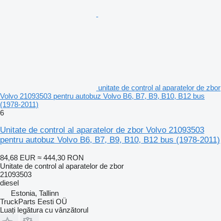
unitate de control al aparatelor de zbor
Volvo 21093503 pentru autobuz Volvo B6, B7, B9, B10, B12 bus
(1978-2011)
6
Unitate de control al aparatelor de zbor Volvo 21093503
pentru autobuz Volvo B6, B7, B9, B10, B12 bus (1978-2011)
84,68 EUR
≈ 444,30 RON
Unitate de control al aparatelor de zbor
21093503
diesel
Estonia, Tallinn
TruckParts Eesti OÜ
Luați legătura cu vânzătorul