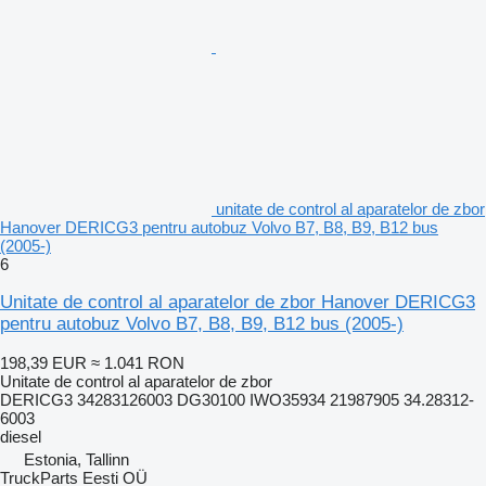
unitate de control al aparatelor de zbor
Hanover DERICG3 pentru autobuz Volvo B7, B8, B9, B12 bus
(2005-)
6
Unitate de control al aparatelor de zbor Hanover DERICG3
pentru autobuz Volvo B7, B8, B9, B12 bus (2005-)
198,39 EUR
≈ 1.041 RON
Unitate de control al aparatelor de zbor
DERICG3 34283126003 DG30100 IWO35934 21987905 34.28312-
6003
diesel
Estonia, Tallinn
TruckParts Eesti OÜ