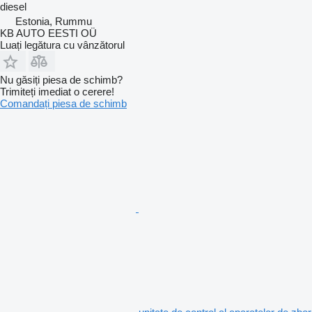
diesel
Estonia, Rummu
KB AUTO EESTI OÜ
Luați legătura cu vânzătorul
Nu găsiți piesa de schimb?
Trimiteți imediat o cerere!
Comandați piesa de schimb