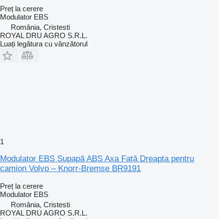
Preț la cerere
Modulator EBS
România, Cristesti
ROYAL DRU AGRO S.R.L.
Luați legătura cu vânzătorul
1
Modulator EBS Supapă ABS Axa Față Dreapta pentru
camion Volvo – Knorr-Bremse BR9191
Preț la cerere
Modulator EBS
România, Cristesti
ROYAL DRU AGRO S.R.L.