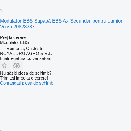
1
Modulator EBS Supapă EBS Ax Secundar pentru camion
Volvo 20828237
Preț la cerere
Modulator EBS
România, Cristesti
ROYAL DRU AGRO S.R.L.
Luați legătura cu vânzătorul
Nu găsiți piesa de schimb?
Trimiteți imediat o cerere!
Comandați piesa de schimb