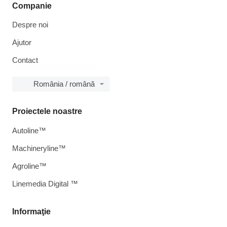
Companie
Despre noi
Ajutor
Contact
România / română
Proiectele noastre
Autoline™
Machineryline™
Agroline™
Linemedia Digital ™
Informaţie