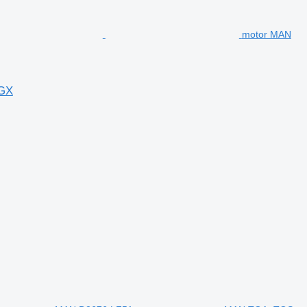
motor MAN
TGX