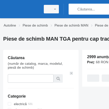
Autoline
Piese de schimb
Piese de schimb MAN
Piese d
Piese de schimb MAN TGA pentru cap trac
2999 anunțu
Căutarea
Preţ:
68 RON 
(număr de catalog, marca, modelul,
piesă de schimb)
Categorie
electrică