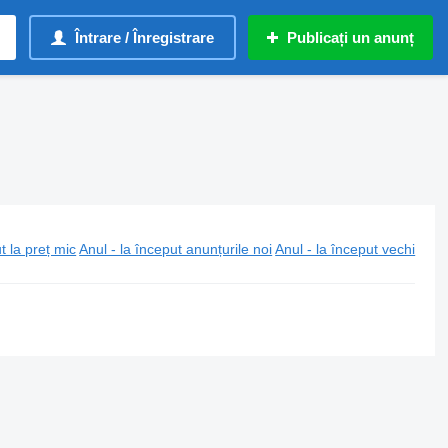
Întrare / Înregistrare
Publicați un anunț
t la preț mic
Anul - la început anunțurile noi
Anul - la început vechi