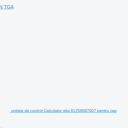
AN TGA
unitate de control Calculator ebs 81258087007 pentru cap