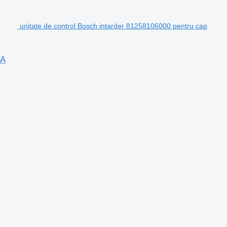
unitate de control Bosch intarder 81258106000 pentru cap
GA