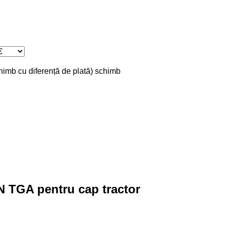
chimb cu diferență de plată)
schimb
N TGA pentru cap tractor