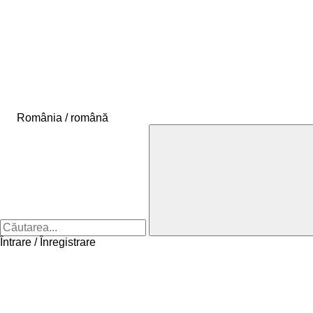
România / română
Întrare / Înregistrare