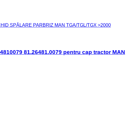
LICHID SPĂLARE PARBRIZ MAN TGA/TGL/TGX >2000
0079 81.26481.0079 pentru cap tractor MAN