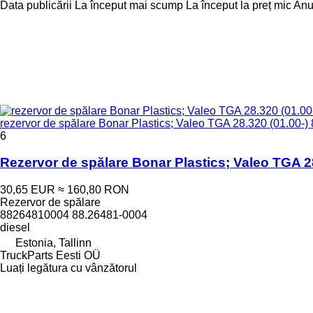
Data publicării
La început mai scump
La început la preț mic
Anul
rezervor de spălare Bonar Plastics; Valeo TGA 28.320 (01.00-
6
Rezervor de spălare Bonar Plastics; Valeo TGA 2
30,65 EUR
≈ 160,80 RON
Rezervor de spălare
88264810004 88.26481-0004
diesel
Estonia, Tallinn
TruckParts Eesti OÜ
Luați legătura cu vânzătorul