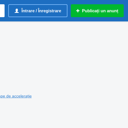
Întrare / Înregistrare
Publicați un anunț
pe de accelerație