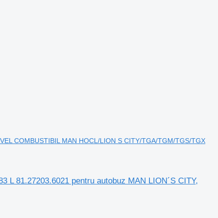
R NIVEL COMBUSTIBIL MAN HOCL/LION S CITY/TGA/TGM/TGS/TGX
L 81.27203.6021 pentru autobuz MAN LION´S CITY,