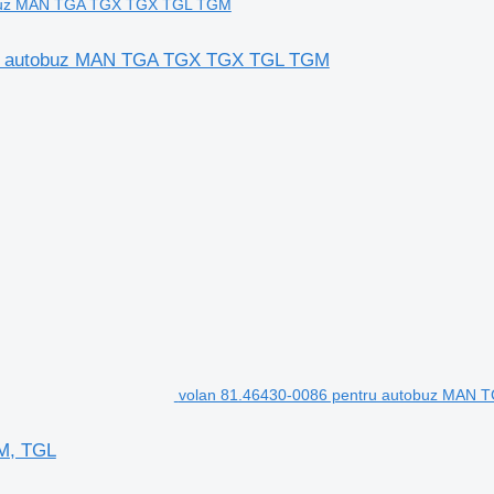
tru autobuz MAN TGA TGX TGX TGL TGM
volan 81.46430-0086 pentru autobuz MAN 
M, TGL