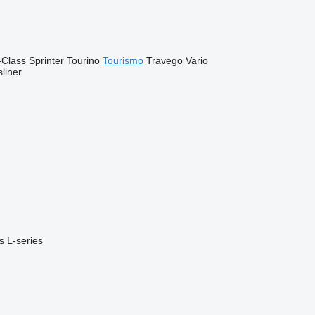
-Class
Sprinter
Tourino
Tourismo
Travego
Vario
liner
s
L-series