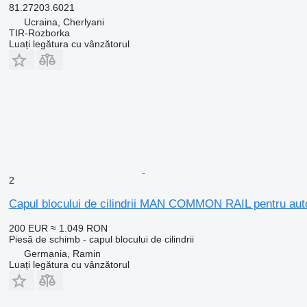
81.27203.6021
Ucraina, Cherlyani
TIR-Rozborka
Luați legătura cu vânzătorul
2
Capul blocului de cilindrii MAN COMMON RAIL pentru a
200 EUR
≈ 1.049 RON
Piesă de schimb - capul blocului de cilindrii
Germania, Ramin
Luați legătura cu vânzătorul