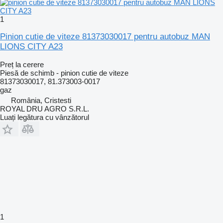
1
Pinion cutie de viteze 81373030017 pentru autobuz MAN
LIONS CITY A23
Preț la cerere
Piesă de schimb - pinion cutie de viteze
81373030017, 81.373003-0017
gaz
România, Cristesti
ROYAL DRU AGRO S.R.L.
Luați legătura cu vânzătorul
1