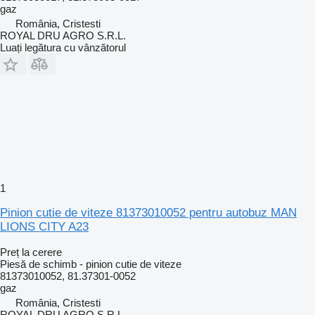
gaz
România, Cristesti
ROYAL DRU AGRO S.R.L.
Luați legătura cu vânzătorul
1
Pinion cutie de viteze 81373010052 pentru autobuz MAN
LIONS CITY A23
Preț la cerere
Piesă de schimb - pinion cutie de viteze
81373010052, 81.37301-0052
gaz
România, Cristesti
ROYAL DRU AGRO S.R.L.