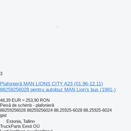
3
Plafonieră MAN LIONS CITY A23 (01.96-12.11)
88259256028 pentru autobuz MAN Lion's bus (1991-)
48,39 EUR
≈ 253,90 RON
Piesă de schimb - plafonieră
88259256028 88259256024 88.25925-6028 88.25925-6024
gaz
Estonia, Tallinn
TruckParts Eesti OÜ