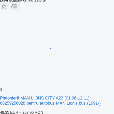
Luați legătura cu vânzătorul
3
Plafonieră MAN LIONS CITY A23 (01.96-12.11)
88259256028 pentru autobuz MAN Lion's bus (1991-)
48,39 EUR
≈ 253,90 RON