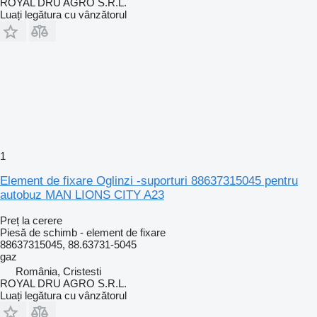
ROYAL DRU AGRO S.R.L.
Luați legătura cu vânzătorul
1
Element de fixare Oglinzi -suporturi 88637315045 pentru
autobuz MAN LIONS CITY A23
Preț la cerere
Piesă de schimb - element de fixare
88637315045, 88.63731-5045
gaz
România, Cristesti
ROYAL DRU AGRO S.R.L.
Luați legătura cu vânzătorul