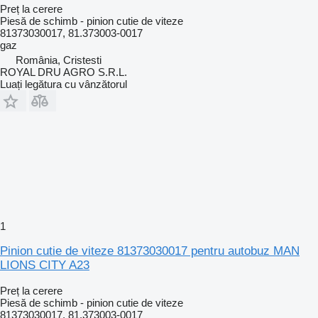
Preț la cerere
Piesă de schimb - pinion cutie de viteze
81373030017, 81.373003-0017
gaz
România, Cristesti
ROYAL DRU AGRO S.R.L.
Luați legătura cu vânzătorul
1
Pinion cutie de viteze 81373030017 pentru autobuz MAN
LIONS CITY A23
Preț la cerere
Piesă de schimb - pinion cutie de viteze
81373030017, 81.373003-0017