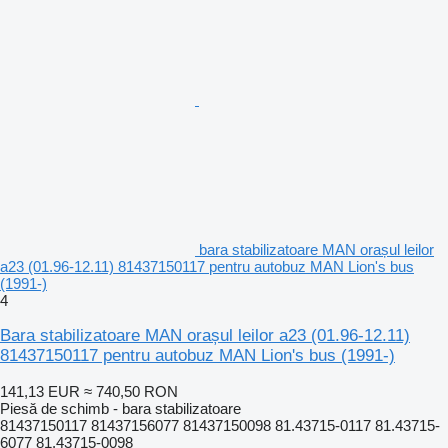
bara stabilizatoare MAN orașul leilor
a23 (01.96-12.11) 81437150117 pentru autobuz MAN Lion's bus
(1991-)
4
Bara stabilizatoare MAN orașul leilor a23 (01.96-12.11)
81437150117 pentru autobuz MAN Lion's bus (1991-)
141,13 EUR
≈ 740,50 RON
Piesă de schimb - bara stabilizatoare
81437150117 81437156077 81437150098 81.43715-0117 81.43715-
6077 81.43715-0098