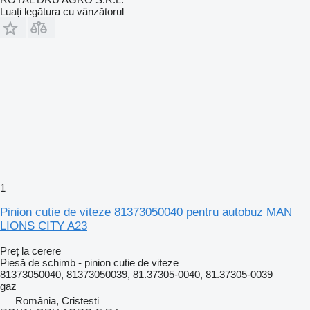
Luați legătura cu vânzătorul
1
Pinion cutie de viteze 81373050040 pentru autobuz MAN
LIONS CITY A23
Preț la cerere
Piesă de schimb - pinion cutie de viteze
81373050040, 81373050039, 81.37305-0040, 81.37305-0039
gaz
România, Cristesti