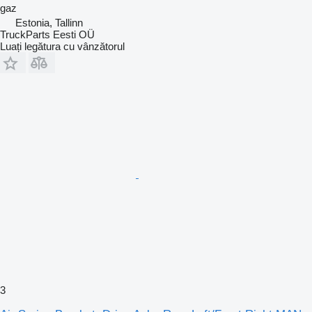
gaz
Estonia, Tallinn
TruckParts Eesti OÜ
Luați legătura cu vânzătorul
3