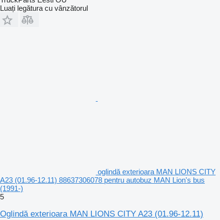
Luați legătura cu vânzătorul
oglindă exterioara MAN LIONS CITY
A23 (01.96-12.11) 88637306078 pentru autobuz MAN Lion's bus
(1991-)
5
Oglindă exterioara MAN LIONS CITY A23 (01.96-12.11)