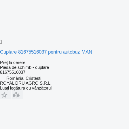
1
Cuplare 81675516037 pentru autobuz MAN
Preț la cerere
Piesă de schimb - cuplare
81675516037
România, Cristesti
ROYAL DRU AGRO S.R.L.
Luați legătura cu vânzătorul