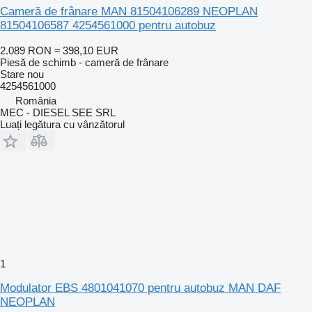
Cameră de frânare MAN 81504106289 NEOPLAN
81504106587 4254561000 pentru autobuz
2.089 RON
≈ 398,10 EUR
Piesă de schimb - cameră de frânare
Stare
nou
4254561000
România
MEC - DIESEL SEE SRL
Luați legătura cu vânzătorul
1
Modulator EBS 4801041070 pentru autobuz MAN DAF
NEOPLAN