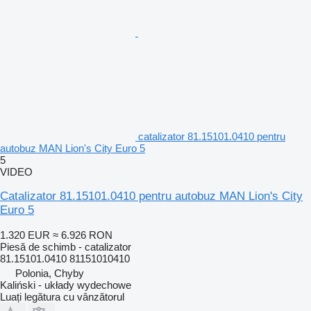
catalizator 81.15101.0410 pentru
autobuz MAN Lion's City Euro 5
5
VIDEO
Catalizator 81.15101.0410 pentru autobuz MAN Lion's City
Euro 5
1.320 EUR
≈ 6.926 RON
Piesă de schimb - catalizator
81.15101.0410 81151010410
Polonia, Chyby
Kaliński - układy wydechowe
Luați legătura cu vânzătorul