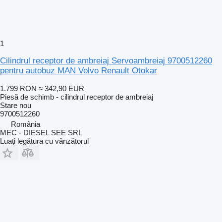
1
Cilindrul receptor de ambreiaj Servoambreiaj 9700512260
pentru autobuz MAN Volvo Renault Otokar
1.799 RON
≈ 342,90 EUR
Piesă de schimb - cilindrul receptor de ambreiaj
Stare
nou
9700512260
România
MEC - DIESEL SEE SRL
Luați legătura cu vânzătorul