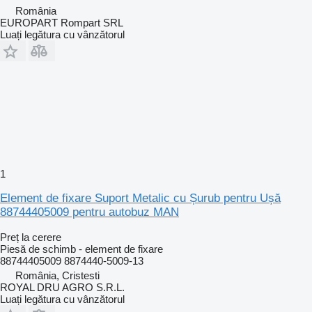
România
EUROPART Rompart SRL
Luați legătura cu vânzătorul
1
Element de fixare Suport Metalic cu Șurub pentru Ușă
88744405009 pentru autobuz MAN
Preț la cerere
Piesă de schimb - element de fixare
88744405009 8874440-5009-13
România, Cristesti
ROYAL DRU AGRO S.R.L.
Luați legătura cu vânzătorul