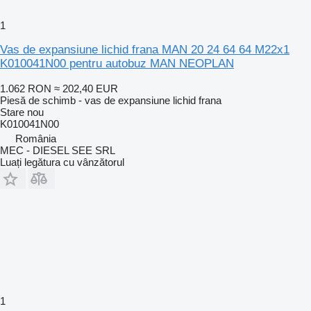
1
Vas de expansiune lichid frana MAN 20 24 64 64 M22x1
K010041N00 pentru autobuz MAN NEOPLAN
1.062 RON
≈ 202,40 EUR
Piesă de schimb - vas de expansiune lichid frana
Stare
nou
K010041N00
România
MEC - DIESEL SEE SRL
Luați legătura cu vânzătorul
1