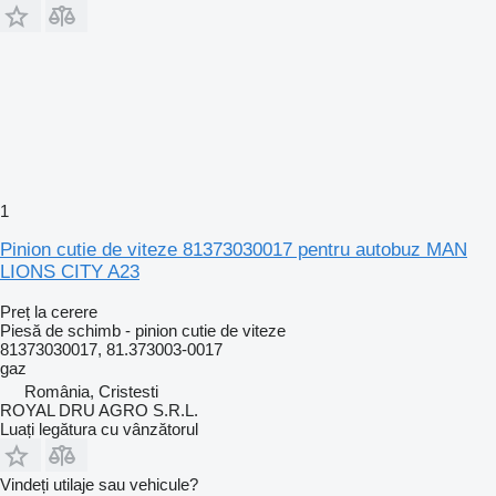
1
Pinion cutie de viteze 81373030017 pentru autobuz MAN
LIONS CITY A23
Preț la cerere
Piesă de schimb - pinion cutie de viteze
81373030017, 81.373003-0017
gaz
România, Cristesti
ROYAL DRU AGRO S.R.L.
Luați legătura cu vânzătorul
Vindeți utilaje sau vehicule?