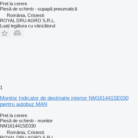
Preț la cerere
Piesă de schimb - supapă pneumatică
România, Cristesti
ROYAL DRU AGRO S.R.L.
Luați legătura cu vânzătorul
1
Monitor Indicator de destinație interior NM161441SE030
pentru autobuz MAN
Preț la cerere
Piesă de schimb - monitor
NM161441SE030
România, Cristesti
ROYAL DRU AGRO S.R.L.