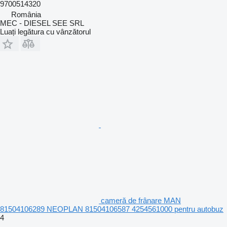
9700514320
România
MEC - DIESEL SEE SRL
Luați legătura cu vânzătorul
cameră de frânare MAN
81504106289 NEOPLAN 81504106587 4254561000 pentru autobuz
4