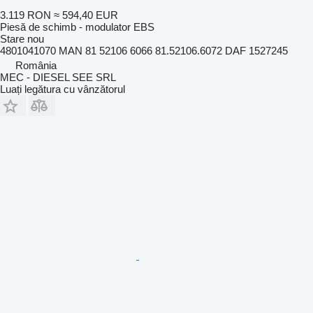
3.119 RON
≈ 594,40 EUR
Piesă de schimb - modulator EBS
Stare
nou
4801041070 MAN 81 52106 6066 81.52106.6072 DAF 1527245
România
MEC - DIESEL SEE SRL
Luați legătura cu vânzătorul