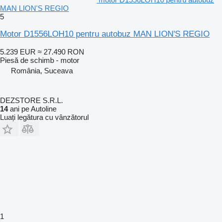
MAN LION'S REGIO
5
Motor D1556LOH10 pentru autobuz MAN LION'S REGIO
5.239 EUR
≈ 27.490 RON
Piesă de schimb - motor
România, Suceava
DEZSTORE S.R.L.
14
ani pe Autoline
Luați legătura cu vânzătorul
1