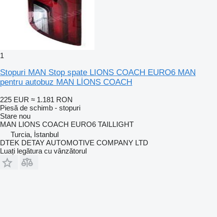
1
Stopuri MAN Stop spate LIONS COACH EURO6 MAN
pentru autobuz MAN LİONS COACH
225 EUR
≈ 1.181 RON
Piesă de schimb - stopuri
Stare
nou
MAN LIONS COACH EURO6 TAILLIGHT
Turcia, İstanbul
DTEK DETAY AUTOMOTIVE COMPANY LTD
Luați legătura cu vânzătorul