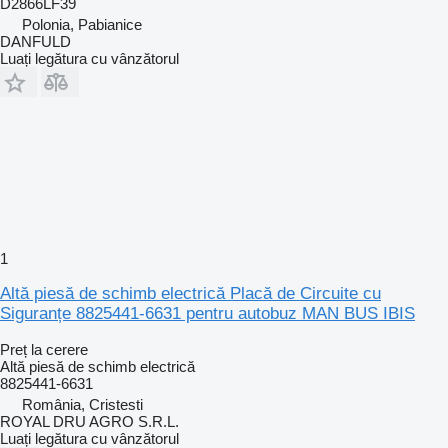
D2866LF39
Polonia, Pabianice
DANFULD
Luați legătura cu vânzătorul
1
Altă piesă de schimb electrică Placă de Circuite cu
Siguranțe 8825441-6631 pentru autobuz MAN BUS IBIS
Preț la cerere
Altă piesă de schimb electrică
8825441-6631
România, Cristesti
ROYAL DRU AGRO S.R.L.
Luați legătura cu vânzătorul