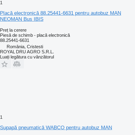
1
Placă electronică 88.25441-6631 pentru autobuz MAN
NEOMAN Bus IBIS
Preț la cerere
Piesă de schimb - placă electronică
88.25441-6631
România, Cristesti
ROYAL DRU AGRO S.R.L.
Luați legătura cu vânzătorul
1
Supapă pneumatică WABCO pentru autobuz MAN