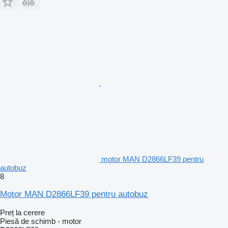
motor MAN D2866LF39 pentru
autobuz
8
Motor MAN D2866LF39 pentru autobuz
Preț la cerere
Piesă de schimb - motor