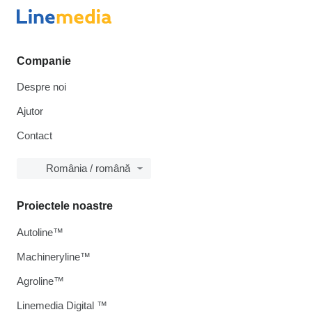
Companie
Despre noi
Ajutor
Contact
România / română
Proiectele noastre
Autoline™
Machineryline™
Agroline™
Linemedia Digital ™