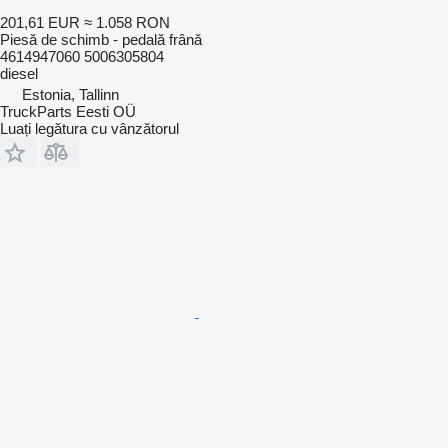
201,61 EUR
≈ 1.058 RON
Piesă de schimb - pedală frână
4614947060 5006305804
diesel
Estonia, Tallinn
TruckParts Eesti OÜ
Luați legătura cu vânzătorul