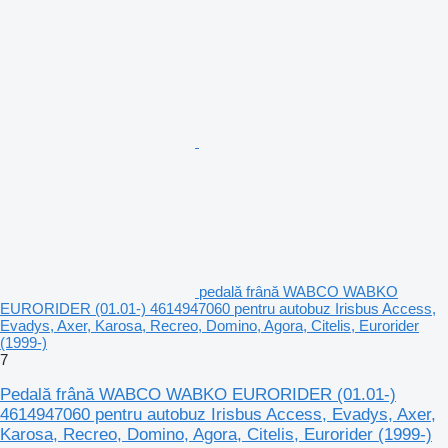
pedală frână WABCO WABKO
EURORIDER (01.01-) 4614947060 pentru autobuz Irisbus Access,
Evadys, Axer, Karosa, Recreo, Domino, Agora, Citelis, Eurorider
(1999-)
7
Pedală frână WABCO WABKO EURORIDER (01.01-)
4614947060 pentru autobuz Irisbus Access, Evadys, Axer,
Karosa, Recreo, Domino, Agora, Citelis, Eurorider (1999-)