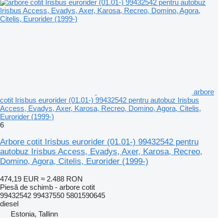
arbore
cotit Irisbus eurorider (01.01-) 99432542 pentru autobuz Irisbus
Access, Evadys, Axer, Karosa, Recreo, Domino, Agora, Citelis,
Eurorider (1999-)
6
Arbore cotit Irisbus eurorider (01.01-) 99432542 pentru
autobuz Irisbus Access, Evadys, Axer, Karosa, Recreo,
Domino, Agora, Citelis, Eurorider (1999-)
474,19 EUR
≈ 2.488 RON
Piesă de schimb - arbore cotit
99432542 99437550 5801590645
diesel
Estonia, Tallinn