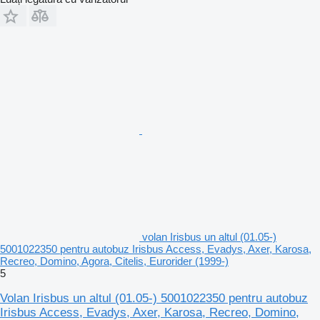
volan Irisbus un altul (01.05-)
5001022350 pentru autobuz Irisbus Access, Evadys, Axer, Karosa,
Recreo, Domino, Agora, Citelis, Eurorider (1999-)
5
Volan Irisbus un altul (01.05-) 5001022350 pentru autobuz
Irisbus Access, Evadys, Axer, Karosa, Recreo, Domino,