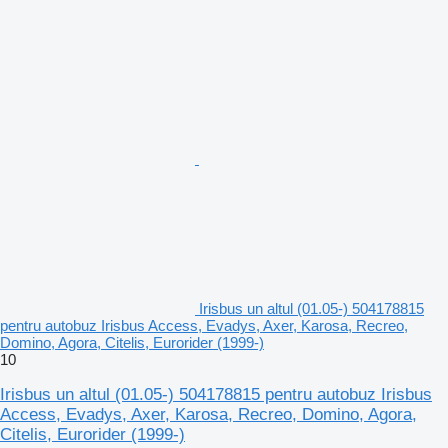
Irisbus un altul (01.05-) 504178815
pentru autobuz Irisbus Access, Evadys, Axer, Karosa, Recreo,
Domino, Agora, Citelis, Eurorider (1999-)
10
Irisbus un altul (01.05-) 504178815 pentru autobuz Irisbus
Access, Evadys, Axer, Karosa, Recreo, Domino, Agora,
Citelis, Eurorider (1999-)