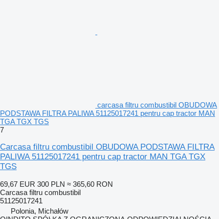
carcasa filtru combustibil OBUDOWA
PODSTAWA FILTRA PALIWA 51125017241 pentru cap tractor MAN
TGA TGX TGS
7
Carcasa filtru combustibil OBUDOWA PODSTAWA FILTRA
PALIWA 51125017241 pentru cap tractor MAN TGA TGX
TGS
69,67 EUR
300 PLN
≈ 365,60 RON
Carcasa filtru combustibil
51125017241
Polonia, Michałów