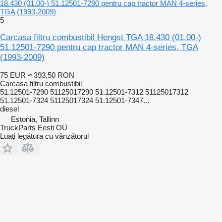
18.430 (01.00-) 51.12501-7290 pentru cap tractor MAN 4-series,
TGA (1993-2009)
5
Carcasa filtru combustibil Hengst TGA 18.430 (01.00-)
51.12501-7290 pentru cap tractor MAN 4-series, TGA
(1993-2009)
75 EUR
≈ 393,50 RON
Carcasa filtru combustibil
51.12501-7290 51125017290 51.12501-7312 51125017312
51.12501-7324 51125017324 51.12501-7347...
diesel
Estonia, Tallinn
TruckParts Eesti OÜ
Luați legătura cu vânzătorul