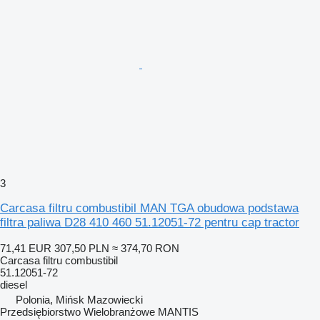
3
Carcasa filtru combustibil MAN TGA obudowa podstawa
filtra paliwa D28 410 460 51.12051-72 pentru cap tractor
71,41 EUR
307,50 PLN
≈ 374,70 RON
Carcasa filtru combustibil
51.12051-72
diesel
Polonia, Mińsk Mazowiecki
Przedsiębiorstwo Wielobranżowe MANTIS