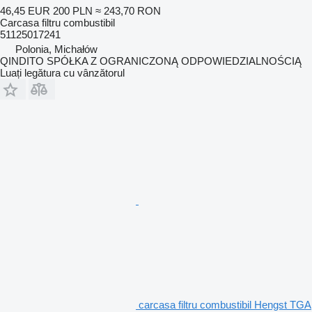
46,45 EUR
200 PLN
≈ 243,70 RON
Carcasa filtru combustibil
51125017241
Polonia, Michałów
QINDITO SPÓŁKA Z OGRANICZONĄ ODPOWIEDZIALNOŚCIĄ
Luați legătura cu vânzătorul
carcasa filtru combustibil Hengst TGA