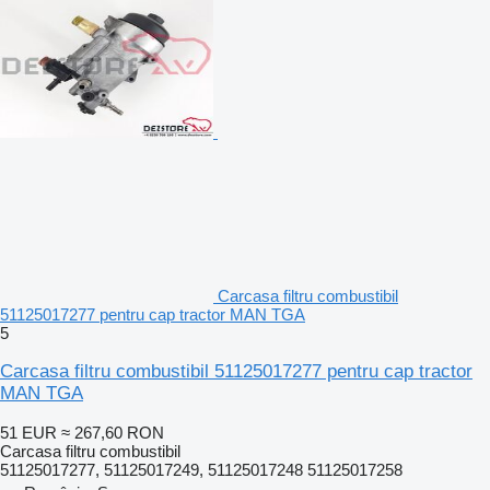
Carcasa filtru combustibil
51125017277 pentru cap tractor MAN TGA
5
Carcasa filtru combustibil 51125017277 pentru cap tractor
MAN TGA
51 EUR
≈ 267,60 RON
Carcasa filtru combustibil
51125017277, 51125017249, 51125017248 51125017258