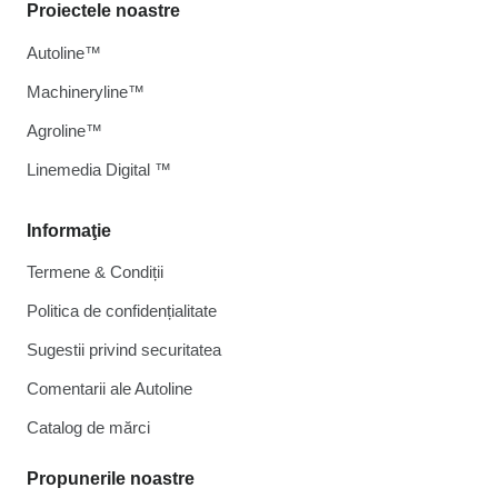
Proiectele noastre
Autoline™
Machineryline™
Agroline™
Linemedia Digital ™
Informaţie
Termene & Condiții
Politica de confidențialitate
Sugestii privind securitatea
Comentarii ale Autoline
Catalog de mărcі
Propunerile noastre