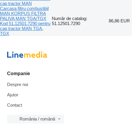
cap tractor MAN
Carcasa filtru combustibil
MAN KORPUS FILTRA
PALIVA MAN TGA/TGX
Număr de catalog:
86,86 EUR
Kod 51.12501.7290 pentru
51.12501.7290
cap tractor MAN TGA,
TGX
Companie
Despre noi
Ajutor
Contact
România / română