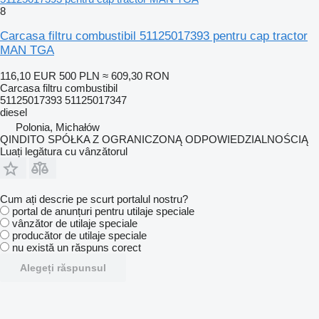
8
Carcasa filtru combustibil 51125017393 pentru cap tractor
MAN TGA
116,10 EUR
500 PLN
≈ 609,30 RON
Carcasa filtru combustibil
51125017393 51125017347
diesel
Polonia, Michałów
QINDITO SPÓŁKA Z OGRANICZONĄ ODPOWIEDZIALNOŚCIĄ
Luați legătura cu vânzătorul
Cum ați descrie pe scurt portalul nostru?
portal de anunțuri pentru utilaje speciale
vânzător de utilaje speciale
producător de utilaje speciale
nu există un răspuns corect
Alegeți răspunsul