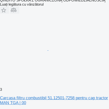
QINDITO SPÓŁKA Z OGRANICZONĄ ODPOWIEDZIALNOŚCIĄ
Luați legătura cu vânzătorul
3
Carcasa filtru combustibil 51.12501-7258 pentru cap tractor
MAN TGA | 00