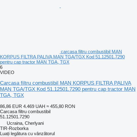
carcasa filtru combustibil MAN
KORPUS FILTRA PALIVA MAN TGA/TGX Kod 51.12501.7290
pentru cap tractor MAN TGA, TGX
6
VIDEO
Carcasa filtru combustibil MAN KORPUS FILTRA PALIVA
MAN TGA/TGX Kod 51.12501.7290 pentru cap tractor MAN
TGA, TGX
86,86 EUR
4.469 UAH
≈ 455,80 RON
Carcasa filtru combustibil
51.12501.7290
Ucraina, Cherlyani
TIR-Rozborka
Luați legătura cu vânzătorul