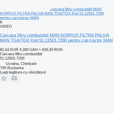
carcasa filtru combustibil MAN
KORPUS FILTRA PALIVA MAN TGA/TGX Kod 51.12501.7290
pentru cap tractor MAN
8
VIDEO
Carcasa filtru combustibil MAN KORPUS FILTRA PALIVA
MAN TGA/TGX Kod 51.12501.7290 pentru cap tractor MAN
81,63 EUR
4.200 UAH
≈ 428,30 RON
Carcasa filtru combustibil
51.12501.7290
Ucraina, Cherlyani
TIR-Rozborka
Luați legătura cu vânzătorul