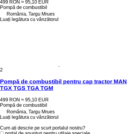
499 RON
≈ 95,10 EUR
Pompă de combustibil
România, Targu Mrues
Luați legătura cu vânzătorul
2
Pompă de combustibil pentru cap tractor MAN
TGX TGS TGA TGM
499 RON
≈ 95,10 EUR
Pompă de combustibil
România, Targu Mrues
Luați legătura cu vânzătorul
Cum ați descrie pe scurt portalul nostru?
portal de anunțuri pentru utilaje speciale