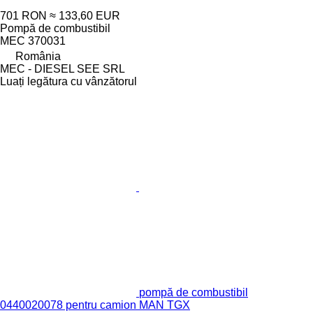
701 RON
≈ 133,60 EUR
Pompă de combustibil
MEC 370031
România
MEC - DIESEL SEE SRL
Luați legătura cu vânzătorul
pompă de combustibil
0440020078 pentru camion MAN TGX