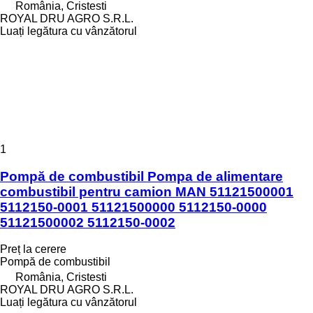
România, Cristesti
ROYAL DRU AGRO S.R.L.
Luați legătura cu vânzătorul
1
Pompă de combustibil Pompa de alimentare
combustibil pentru camion MAN 51121500001
5112150-0001 51121500000 5112150-0000
51121500002 5112150-0002
Preț la cerere
Pompă de combustibil
România, Cristesti
ROYAL DRU AGRO S.R.L.
Luați legătura cu vânzătorul