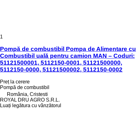
1
Pompă de combustibil Pompa de Alimentare cu
Combustibil uală pentru camion MAN – Coduri:
51121500001, 5112150-0001, 51121500000,
5112150-0000, 51121500002, 5112150-0002
Preț la cerere
Pompă de combustibil
România, Cristesti
ROYAL DRU AGRO S.R.L.
Luați legătura cu vânzătorul