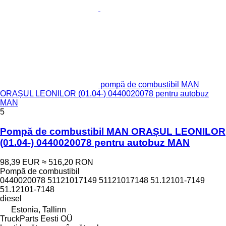
pompă de combustibil MAN
ORAȘUL LEONILOR (01.04-) 0440020078 pentru autobuz
MAN
5
Pompă de combustibil MAN ORAȘUL LEONILOR
(01.04-) 0440020078 pentru autobuz MAN
98,39 EUR
≈ 516,20 RON
Pompă de combustibil
0440020078 51121017149 51121017148 51.12101-7149
51.12101-7148
diesel
Estonia, Tallinn
TruckParts Eesti OÜ