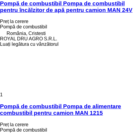
Pompă de combustibil Pompa de combustibil
pentru încălzitor de apă pentru camion MAN 24V
Preț la cerere
Pompă de combustibil
România, Cristesti
ROYAL DRU AGRO S.R.L.
Luați legătura cu vânzătorul
1
Pompă de combustibil Pompa de alimentare
combustibil pentru camion MAN 1215
Preț la cerere
Pompă de combustibil