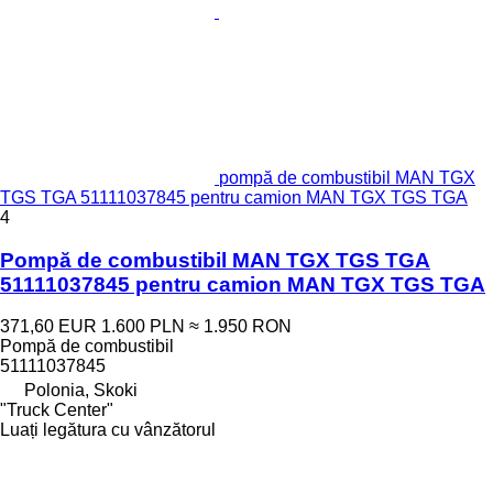
pompă de combustibil MAN TGX
TGS TGA 51111037845 pentru camion MAN TGX TGS TGA
4
Pompă de combustibil MAN TGX TGS TGA
51111037845 pentru camion MAN TGX TGS TGA
371,60 EUR
1.600 PLN
≈ 1.950 RON
Pompă de combustibil
51111037845
Polonia, Skoki
"Truck Center"
Luați legătura cu vânzătorul