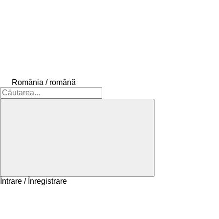
România / română
Întrare / Înregistrare