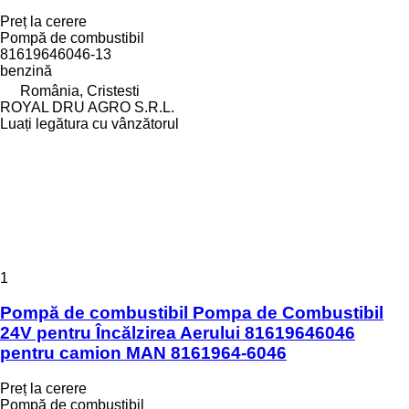
Preț la cerere
Pompă de combustibil
81619646046-13
benzină
România, Cristesti
ROYAL DRU AGRO S.R.L.
Luați legătura cu vânzătorul
1
Pompă de combustibil Pompa de Combustibil
24V pentru Încălzirea Aerului 81619646046
pentru camion MAN 8161964-6046
Preț la cerere
Pompă de combustibil