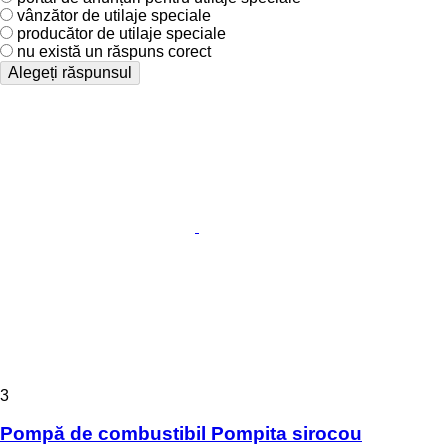
vânzător de utilaje speciale
producător de utilaje speciale
nu există un răspuns corect
Alegeți răspunsul
3
Pompă de combustibil Pompita sirocou