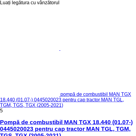
Luați legătura cu vânzătorul
pompă de combustibil MAN TGX
18.440 (01.07-) 0445020023 pentru cap tractor MAN TGL,
TGM, TGS, TGX (2005-2021)
5
Pompă de combustibil MAN TGX 18.440 (01.07-)
0445020023 pentru cap tractor MAN TGL, TGM,
TGS, TGX (2005-2021)