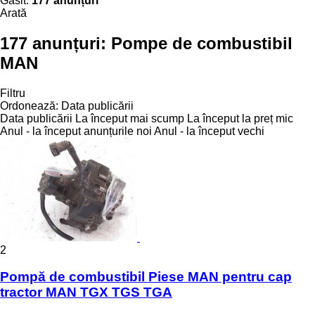
Găsit:
177 anunțuri
Arată
177 anunțuri:
Pompe de combustibil
MAN
Filtru
Ordonează
:
Data publicării
Data publicării
La început mai scump
La început la preț mic
Anul - la început anunțurile noi
Anul - la început vechi
2
Pompă de combustibil Piese MAN pentru cap
tractor MAN TGX TGS TGA