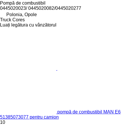
Pompă de combustibil
0445020023/ 0445020082/0445020277
Polonia, Opole
Truck Cores
Luați legătura cu vânzătorul
pompă de combustibil MAN E6
51385073077 pentru camion
10