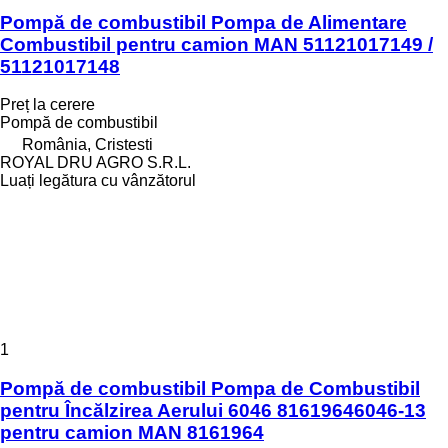
Pompă de combustibil Pompa de Alimentare
Combustibil pentru camion MAN 51121017149 /
51121017148
Preț la cerere
Pompă de combustibil
România, Cristesti
ROYAL DRU AGRO S.R.L.
Luați legătura cu vânzătorul
1
Pompă de combustibil Pompa de Combustibil
pentru Încălzirea Aerului 6046 81619646046-13
pentru camion MAN 8161964