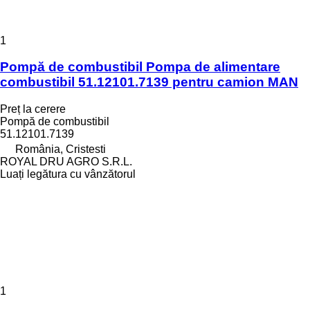
1
Pompă de combustibil Pompa de alimentare
combustibil 51.12101.7139 pentru camion MAN
Preț la cerere
Pompă de combustibil
51.12101.7139
România, Cristesti
ROYAL DRU AGRO S.R.L.
Luați legătura cu vânzătorul
1