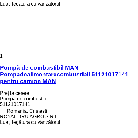
Luați legătura cu vânzătorul
1
Pompă de combustibil MAN
Pompadealimentarecombustibil 51121017141
pentru camion MAN
Preț la cerere
Pompă de combustibil
51121017141
România, Cristesti
ROYAL DRU AGRO S.R.L.
Luați legătura cu vânzătorul