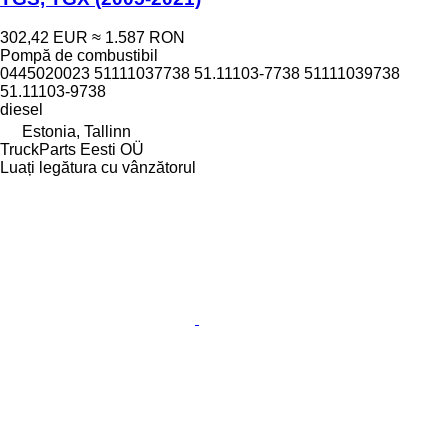
302,42 EUR
≈ 1.587 RON
Pompă de combustibil
0445020023 51111037738 51.11103-7738 51111039738
51.11103-9738
diesel
Estonia, Tallinn
TruckParts Eesti OÜ
Luați legătura cu vânzătorul