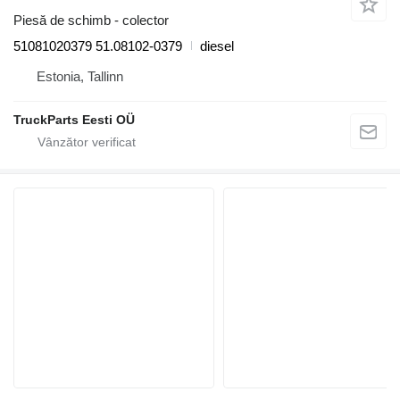
Piesă de schimb - colector
51081020379 51.08102-0379
diesel
Estonia, Tallinn
TruckParts Eesti OÜ