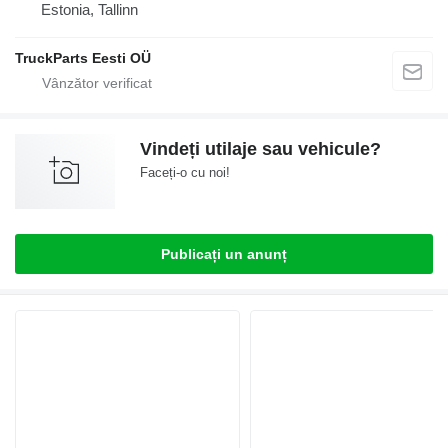
Estonia, Tallinn
TruckParts Eesti OÜ
Vindeți utilaje sau vehicule?
Faceți-o cu noi!
Publicați un anunț