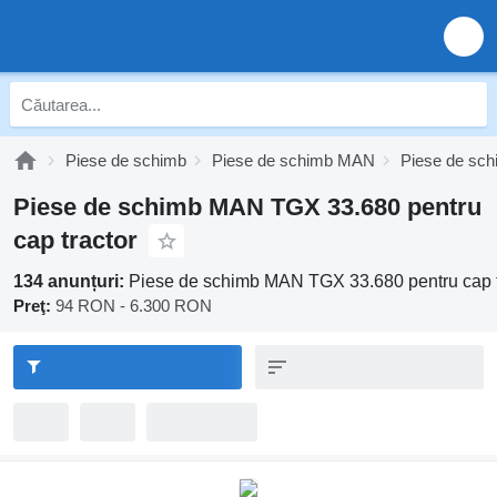
Piese de schimb
Piese de schimb MAN
Piese de s
Piese de schimb MAN TGX 33.680 pentru
cap tractor
134 anunțuri:
Piese de schimb MAN TGX 33.680 pentru cap t
Preţ:
94 RON - 6.300 RON