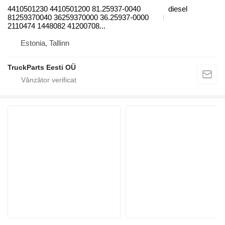
4410501230 4410501200 81.25937-0040
diesel
81259370040 36259370000 36.25937-0000
2110474 1448082 41200708...
Estonia, Tallinn
TruckParts Eesti OÜ