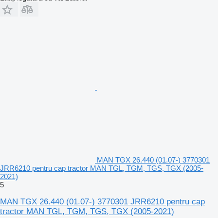
MAN TGX 26.440 (01.07-) 3770301
JRR6210 pentru cap tractor MAN TGL, TGM, TGS, TGX (2005-
2021)
5
MAN TGX 26.440 (01.07-) 3770301 JRR6210 pentru cap
tractor MAN TGL, TGM, TGS, TGX (2005-2021)