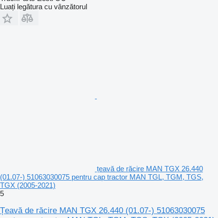
Luați legătura cu vânzătorul
țeavă de răcire MAN TGX 26.440
(01.07-) 51063030075 pentru cap tractor MAN TGL, TGM, TGS,
TGX (2005-2021)
5
Țeavă de răcire MAN TGX 26.440 (01.07-) 51063030075