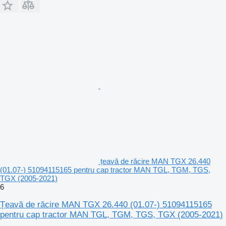
țeavă de răcire MAN TGX 26.440
(01.07-) 51094115165 pentru cap tractor MAN TGL, TGM, TGS,
TGX (2005-2021)
6
Țeavă de răcire MAN TGX 26.440 (01.07-) 51094115165
pentru cap tractor MAN TGL, TGM, TGS, TGX (2005-2021)