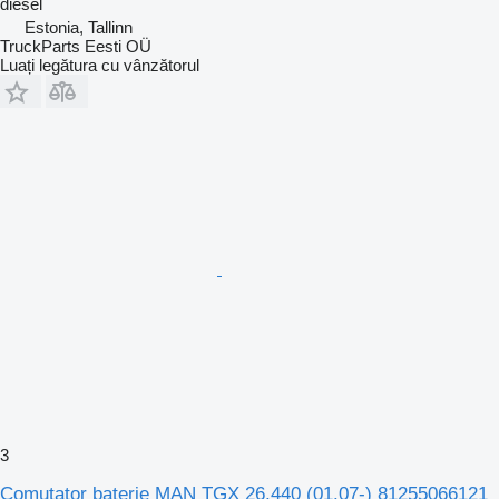
diesel
Estonia, Tallinn
TruckParts Eesti OÜ
Luați legătura cu vânzătorul
3
Comutator baterie MAN TGX 26.440 (01.07-) 81255066121