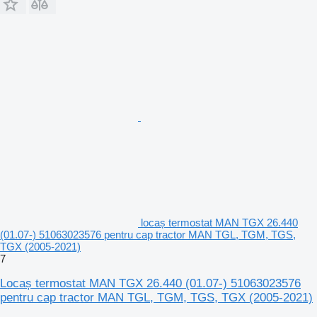
locaș termostat MAN TGX 26.440
(01.07-) 51063023576 pentru cap tractor MAN TGL, TGM, TGS,
TGX (2005-2021)
7
Locaș termostat MAN TGX 26.440 (01.07-) 51063023576
pentru cap tractor MAN TGL, TGM, TGS, TGX (2005-2021)