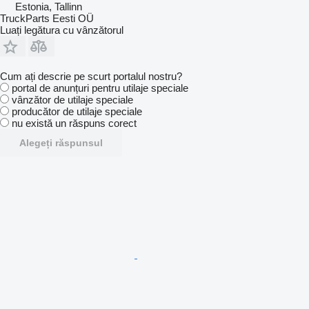
Estonia, Tallinn
TruckParts Eesti OÜ
Luați legătura cu vânzătorul
Cum ați descrie pe scurt portalul nostru?
portal de anunțuri pentru utilaje speciale
vânzător de utilaje speciale
producător de utilaje speciale
nu există un răspuns corect
Alegeți răspunsul