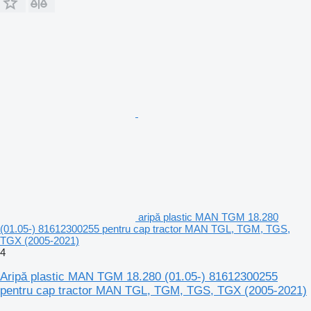
aripă plastic MAN TGM 18.280
(01.05-) 81612300255 pentru cap tractor MAN TGL, TGM, TGS,
TGX (2005-2021)
4
Aripă plastic MAN TGM 18.280 (01.05-) 81612300255
pentru cap tractor MAN TGL, TGM, TGS, TGX (2005-2021)