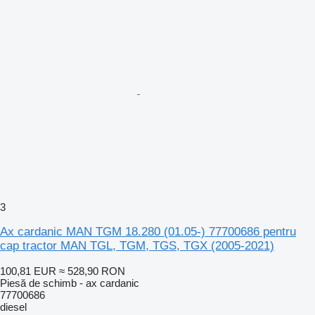
3
Ax cardanic MAN TGM 18.280 (01.05-) 77700686 pentru
cap tractor MAN TGL, TGM, TGS, TGX (2005-2021)
100,81 EUR
≈ 528,90 RON
Piesă de schimb - ax cardanic
77700686
diesel