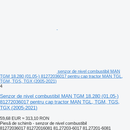
senzor de nivel combustibil MAN
TGM 18.280 (01.05-) 81272036017 pentru cap tractor MAN TGL,
TGM, TGS, TGX (2005-2021)
4
Senzor de nivel combustibil MAN TGM 18.280 (01.05-)
81272036017 pentru cap tractor MAN TGL, TGM, TGS,
TGX (2005-2021)
59,68 EUR
≈ 313,10 RON
Piesă de schimb - senzor de nivel combustibil
81272036017 81272016081 81.27203-6017 81.27201-6081