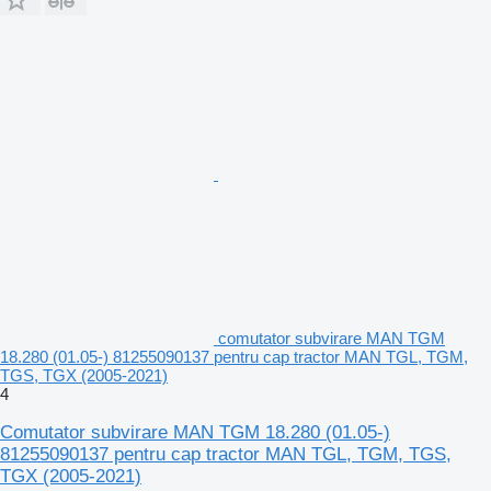
comutator subvirare MAN TGM
18.280 (01.05-) 81255090137 pentru cap tractor MAN TGL, TGM,
TGS, TGX (2005-2021)
4
Comutator subvirare MAN TGM 18.280 (01.05-)
81255090137 pentru cap tractor MAN TGL, TGM, TGS,
TGX (2005-2021)