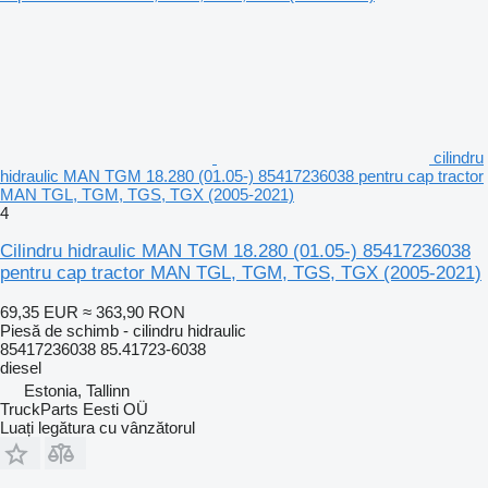
cilindru
hidraulic MAN TGM 18.280 (01.05-) 85417236038 pentru cap tractor
MAN TGL, TGM, TGS, TGX (2005-2021)
4
Cilindru hidraulic MAN TGM 18.280 (01.05-) 85417236038
pentru cap tractor MAN TGL, TGM, TGS, TGX (2005-2021)
69,35 EUR
≈ 363,90 RON
Piesă de schimb - cilindru hidraulic
85417236038 85.41723-6038
diesel
Estonia, Tallinn
TruckParts Eesti OÜ
Luați legătura cu vânzătorul