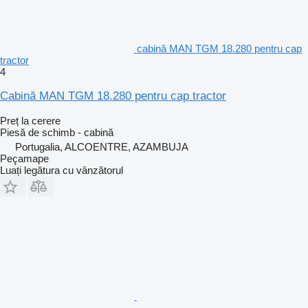
cabină MAN TGM 18.280 pentru cap
tractor
4
Cabină MAN TGM 18.280 pentru cap tractor
Preț la cerere
Piesă de schimb - cabină
Portugalia, ALCOENTRE, AZAMBUJA
Peçamape
Luați legătura cu vânzătorul