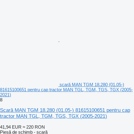
scară MAN TGM 18.280 (01.05-)
81615100651 pentru cap tractor MAN TGL, TGM, TGS, TGX (2005-
2021)
8
Scară MAN TGM 18.280 (01.05-) 81615100651 pentru cap
tractor MAN TGL, TGM, TGS, TGX (2005-2021)
41,94 EUR
≈ 220 RON
Piesă de schimb - scară