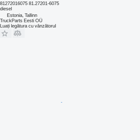
81272016075 81.27201-6075
diesel
Estonia, Tallinn
TruckParts Eesti OÜ
Luați legătura cu vânzătorul