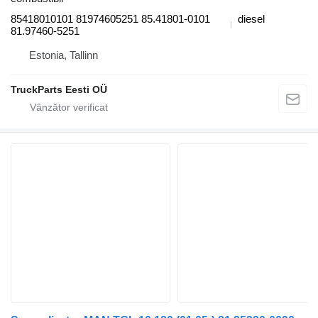
85418010101 81974605251 85.41801-0101
diesel
81.97460-5251
Estonia, Tallinn
TruckParts Eesti OÜ