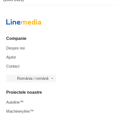
Companie
Despre noi
Ajutor
Contact
România / română
Proiectele noastre
Autoline™
Machineryline™