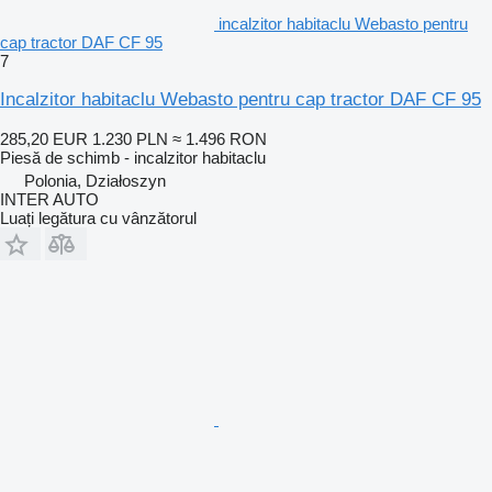
incalzitor habitaclu Webasto pentru
cap tractor DAF CF 95
7
Incalzitor habitaclu Webasto pentru cap tractor DAF CF 95
285,20 EUR
1.230 PLN
≈ 1.496 RON
Piesă de schimb - incalzitor habitaclu
Polonia, Działoszyn
INTER AUTO
Luați legătura cu vânzătorul