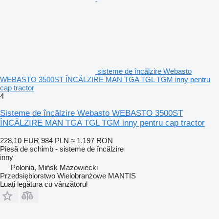
sisteme de încălzire Webasto
WEBASTO 3500ST ÎNCĂLZIRE MAN TGA TGL TGM inny pentru
cap tractor
4
Sisteme de încălzire Webasto WEBASTO 3500ST
ÎNCĂLZIRE MAN TGA TGL TGM inny pentru cap tractor
228,10 EUR
984 PLN
≈ 1.197 RON
Piesă de schimb - sisteme de încălzire
inny
Polonia, Mińsk Mazowiecki
Przedsiębiorstwo Wielobranżowe MANTIS
Luați legătura cu vânzătorul