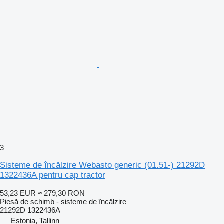
3
Sisteme de încălzire Webasto generic (01.51-) 21292D
1322436A pentru cap tractor
53,23 EUR
≈ 279,30 RON
Piesă de schimb - sisteme de încălzire
21292D 1322436A
Estonia, Tallinn