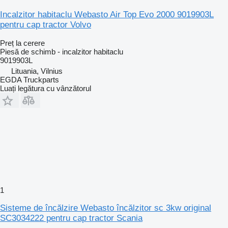
Incalzitor habitaclu Webasto Air Top Evo 2000 9019903L
pentru cap tractor Volvo
Preț la cerere
Piesă de schimb - incalzitor habitaclu
9019903L
Lituania, Vilnius
EGDA Truckparts
Luați legătura cu vânzătorul
1
Sisteme de încălzire Webasto încălzitor sc 3kw original
SC3034222 pentru cap tractor Scania