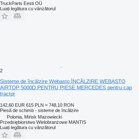
TruckParts Eesti OÜ
Luați legătura cu vânzătorul
2
Sisteme de încălzire Webasto ÎNCĂLZIRE WEBASTO
AIRTOP 5000D PENTRU PIESE MERCEDES pentru cap
tractor
142,60 EUR
615 PLN
≈ 748,10 RON
Piesă de schimb - sisteme de încălzire
Polonia, Mińsk Mazowiecki
Przedsiębiorstwo Wielobranżowe MANTIS
Luați legătura cu vânzătorul