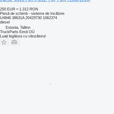
250 EUR
≈ 1.312 RON
Piesă de schimb - sisteme de încălzire
U4846 38631A 20429730 1062374
diesel
Estonia, Tallinn
TruckParts Eesti OÜ
Luați legătura cu vânzătorul