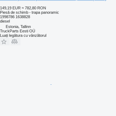
149,19 EUR
≈ 782,80 RON
Piesă de schimb - trapa panoramic
1998786 1638828
diesel
Estonia, Tallinn
TruckParts Eesti OÜ
Luați legătura cu vânzătorul