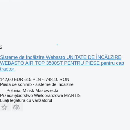
2
Sisteme de încălzire Webasto UNITATE DE ÎNCĂLZIRE
WEBASTO AIR TOP 3500ST PENTRU PIESE pentru cap
tractor
142,60 EUR
615 PLN
≈ 748,10 RON
Piesă de schimb - sisteme de încălzire
Polonia, Mińsk Mazowiecki
Przedsiębiorstwo Wielobranżowe MANTIS
Luați legătura cu vânzătorul