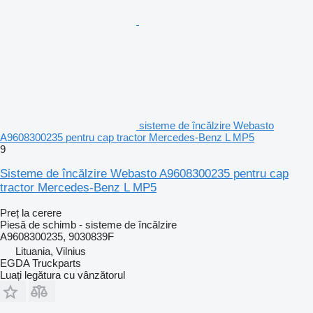
sisteme de încălzire Webasto
A9608300235 pentru cap tractor Mercedes-Benz L MP5
9
Sisteme de încălzire Webasto A9608300235 pentru cap
tractor Mercedes-Benz L MP5
Preț la cerere
Piesă de schimb - sisteme de încălzire
A9608300235, 9030839F
Lituania, Vilnius
EGDA Truckparts
Luați legătura cu vânzătorul