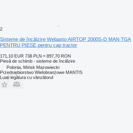
2
Sisteme de încălzire Webasto AIRTOP 2000S-D MAN TGA
PENTRU PIESE pentru cap tractor
171,10 EUR
738 PLN
≈ 897,70 RON
Piesă de schimb - sisteme de încălzire
Polonia, Mińsk Mazowiecki
Przedsiębiorstwo Wielobranżowe MANTIS
Luați legătura cu vânzătorul