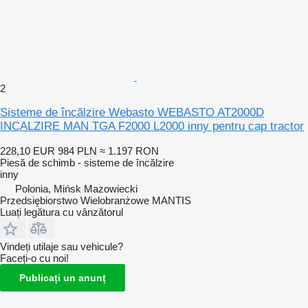
2
Sisteme de încălzire Webasto WEBASTO AT2000D
INCALZIRE MAN TGA F2000 L2000 inny pentru cap tractor
228,10 EUR
984 PLN
≈ 1.197 RON
Piesă de schimb - sisteme de încălzire
inny
Polonia, Mińsk Mazowiecki
Przedsiębiorstwo Wielobranżowe MANTIS
Luați legătura cu vânzătorul
Vindeți utilaje sau vehicule?
Faceți-o cu noi!
Publicați un anunț