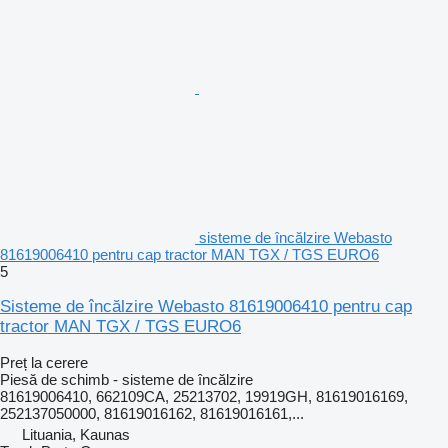
sisteme de încălzire Webasto
81619006410 pentru cap tractor MAN TGX / TGS EURO6
5
Sisteme de încălzire Webasto 81619006410 pentru cap
tractor MAN TGX / TGS EURO6
Preț la cerere
Piesă de schimb - sisteme de încălzire
81619006410, 662109CA, 25213702, 19919GH, 81619016169,
252137050000, 81619016162, 81619016161,...
Lituania, Kaunas