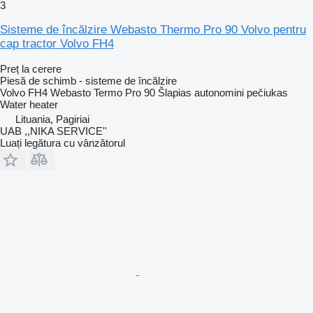
3
Sisteme de încălzire Webasto Thermo Pro 90 Volvo pentru
cap tractor Volvo FH4
Preț la cerere
Piesă de schimb - sisteme de încălzire
Volvo FH4 Webasto Termo Pro 90 Šlapias autonomini pečiukas
Water heater
Lituania, Pagiriai
UAB ,,NIKA SERVICE''
Luați legătura cu vânzătorul