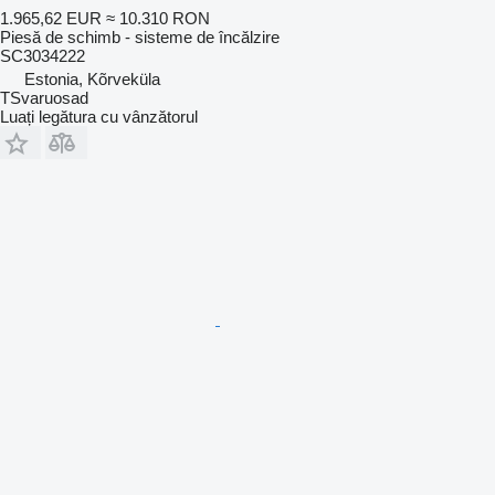
1.965,62 EUR
≈ 10.310 RON
Piesă de schimb - sisteme de încălzire
SC3034222
Estonia, Kõrveküla
TSvaruosad
Luați legătura cu vânzătorul