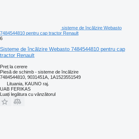
sisteme de încălzire Webasto
7484544810 pentru cap tractor Renault
6
Sisteme de încălzire Webasto 7484544810 pentru cap
tractor Renault
Preț la cerere
Piesă de schimb - sisteme de încălzire
7484544810, 9031451A, 1A1523551549
Lituania, KAUNO raj.
UAB FERIKAS
Luați legătura cu vânzătorul