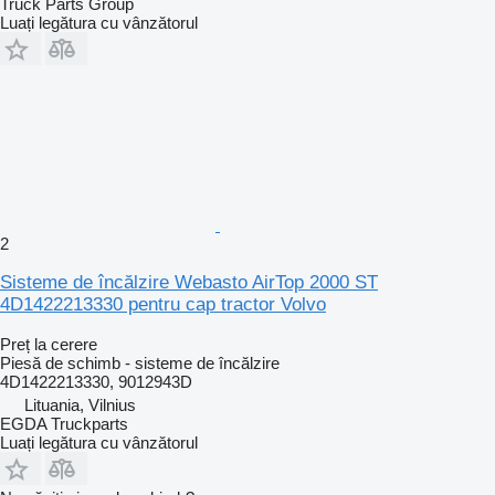
Truck Parts Group
Luați legătura cu vânzătorul
2
Sisteme de încălzire Webasto AirTop 2000 ST
4D1422213330 pentru cap tractor Volvo
Preț la cerere
Piesă de schimb - sisteme de încălzire
4D1422213330, 9012943D
Lituania, Vilnius
EGDA Truckparts
Luați legătura cu vânzătorul