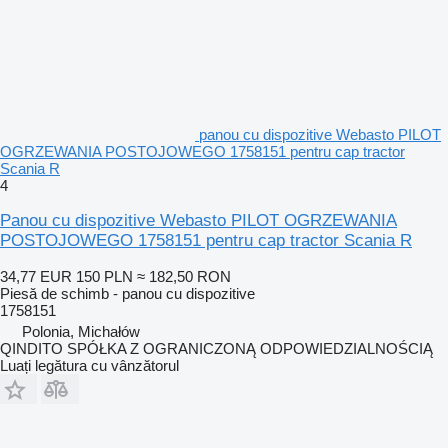
panou cu dispozitive Webasto PILOT
OGRZEWANIA POSTOJOWEGO 1758151 pentru cap tractor
Scania R
4
Panou cu dispozitive Webasto PILOT OGRZEWANIA
POSTOJOWEGO 1758151 pentru cap tractor Scania R
34,77 EUR
150 PLN
≈ 182,50 RON
Piesă de schimb - panou cu dispozitive
1758151
Polonia, Michałów
QINDITO SPÓŁKA Z OGRANICZONĄ ODPOWIEDZIALNOŚCIĄ
Luați legătura cu vânzătorul