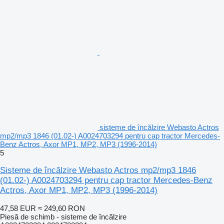
sisteme de încălzire Webasto Actros
mp2/mp3 1846 (01.02-) A0024703294 pentru cap tractor Mercedes-
Benz Actros, Axor MP1, MP2, MP3 (1996-2014)
5
Sisteme de încălzire Webasto Actros mp2/mp3 1846
(01.02-) A0024703294 pentru cap tractor Mercedes-Benz
Actros, Axor MP1, MP2, MP3 (1996-2014)
47,58 EUR
≈ 249,60 RON
Piesă de schimb - sisteme de încălzire