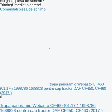
Nu găsiți piesa de schimb?
Trimiteți imediat o cerere!
Comandați piesa de schimb
trapa panoramic Webasto CF460
(01.17-) 1998786 1638828 pentru cap tractor DAF CF450, CF460
(2017-)
6
Trapa panoramic Webasto CF460 (01.17-) 1998786
1638828 pentru cap tractor DAF CF450, CF460 (2017-)