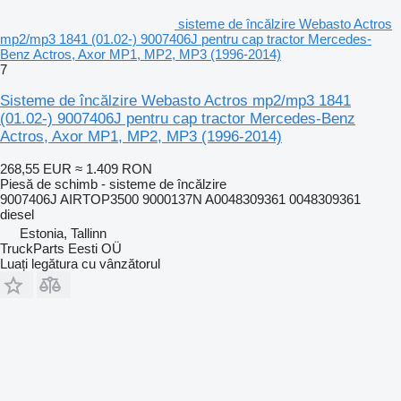
sisteme de încălzire Webasto Actros
mp2/mp3 1841 (01.02-) 9007406J pentru cap tractor Mercedes-
Benz Actros, Axor MP1, MP2, MP3 (1996-2014)
7
Sisteme de încălzire Webasto Actros mp2/mp3 1841
(01.02-) 9007406J pentru cap tractor Mercedes-Benz
Actros, Axor MP1, MP2, MP3 (1996-2014)
268,55 EUR
≈ 1.409 RON
Piesă de schimb - sisteme de încălzire
9007406J AIRTOP3500 9000137N A0048309361 0048309361
diesel
Estonia, Tallinn
TruckParts Eesti OÜ
Luați legătura cu vânzătorul