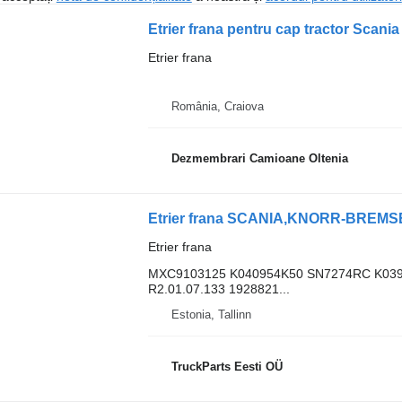
Etrier frana pentru cap tractor Scania
Etrier frana
România, Craiova
Dezmembrari Camioane Oltenia
Etrier frana
MXC9103125 K040954K50 SN7274RC K039
R2.01.07.133 1928821...
Estonia, Tallinn
TruckParts Eesti OÜ