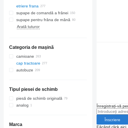
etriere frana
supape de comandă a frânei
supape pentru frâna de mână
Arată tuturor
Categoria de maşină
camioane
cap tractoare
autobuze
Tipul piesei de schimb
piesă de schimb originală
analog
Înregistrați-vă pe
Înscriere
Marca
Făcând click aici