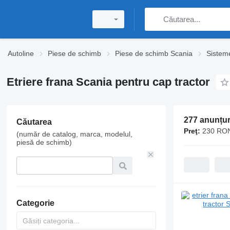
Autoline
Piese de schimb
Piese de schimb Scania
Sistem
Etriere frana Scania pentru cap tractor
277 anunțur
Căutarea
Preţ:
230 RON
(număr de catalog, marca, modelul,
piesă de schimb)
Categorie