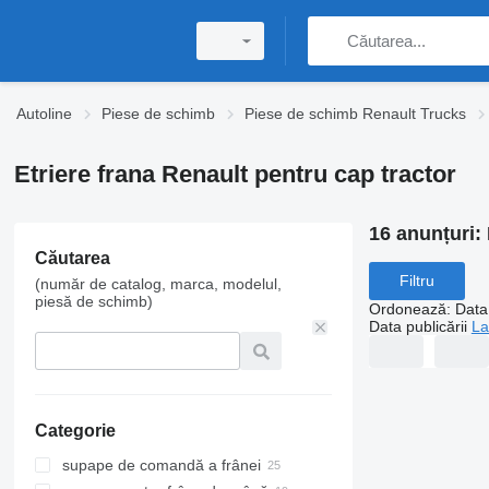
Autoline
Piese de schimb
Piese de schimb Renault Trucks
Etriere frana Renault pentru cap tractor
16 anunțuri:
Căutarea
Filtru
(număr de catalog, marca, modelul,
piesă de schimb)
Ordonează
:
Data 
Data publicării
La
Categorie
supape de comandă a frânei