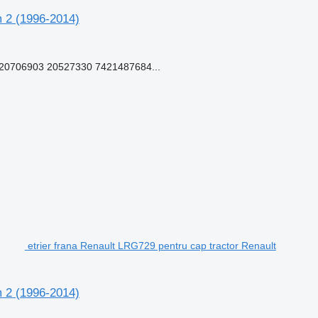
m 2 (1996-2014)
0706903 20527330 7421487684...
etrier frana Renault LRG729 pentru cap tractor Renault
m 2 (1996-2014)