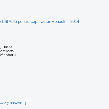
421487685 pentru cap tractor Renault T 2014>
a, Thiene
pareparts
 vânzătorul
m 2 (1996-2014)