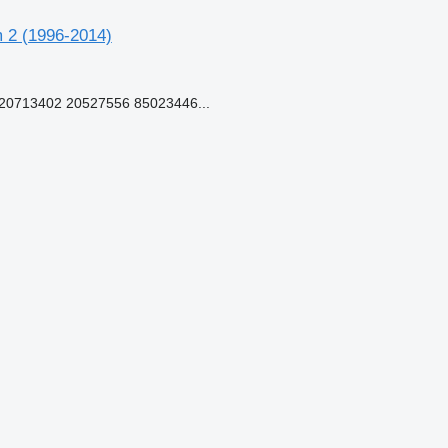
m 2 (1996-2014)
0713402 20527556 85023446...