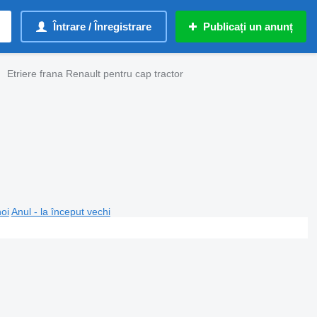
Întrare / Înregistrare
Publicați un anunț
Etriere frana Renault pentru cap tractor
noi
Anul - la început vechi