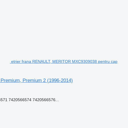
etrier frana RENAULT, MERITOR MXC9309038 pentru cap
 Premium, Premium 2 (1996-2014)
71 7420566574 7420566576...