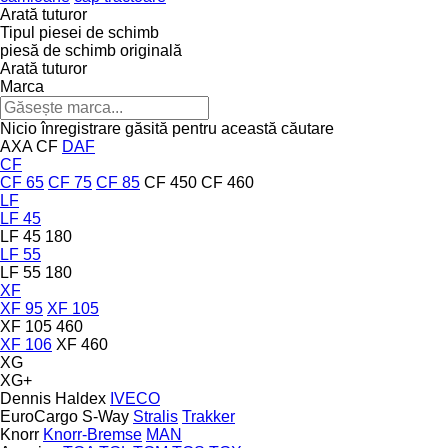
Arată tuturor
Tipul piesei de schimb
piesă de schimb originală
Arată tuturor
Marca
Nicio înregistrare găsită pentru această căutare
AXA
CF
DAF
CF
CF 65
CF 75
CF 85
CF 450
CF 460
LF
LF 45
LF 45 180
LF 55
LF 55 180
XF
XF 95
XF 105
XF 105 460
XF 106
XF 460
XG
XG+
Dennis
Haldex
IVECO
EuroCargo
S-Way
Stralis
Trakker
Knorr
Knorr-Bremse
MAN