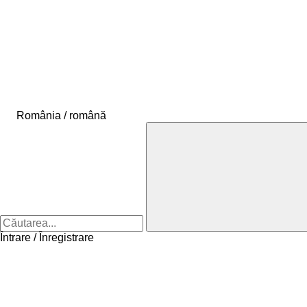
România / română
Întrare / Înregistrare