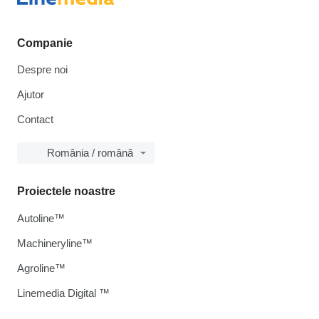
Companie
Despre noi
Ajutor
Contact
România / română
Proiectele noastre
Autoline™
Machineryline™
Agroline™
Linemedia Digital ™