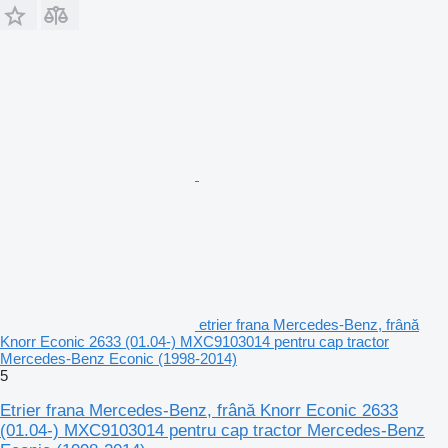
etrier frana Mercedes-Benz, frână
Knorr Econic 2633 (01.04-) MXC9103014 pentru cap tractor
Mercedes-Benz Econic (1998-2014)
5
Etrier frana Mercedes-Benz, frână Knorr Econic 2633
(01.04-) MXC9103014 pentru cap tractor Mercedes-Benz