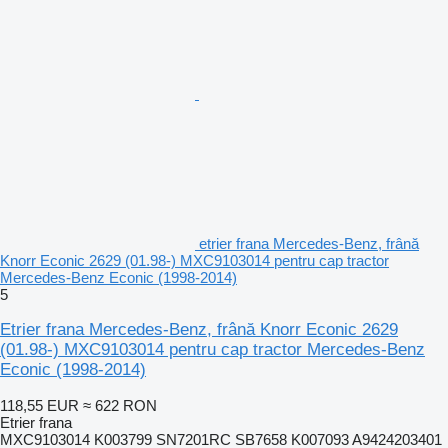
etrier frana Mercedes-Benz, frână
Knorr Econic 2629 (01.98-) MXC9103014 pentru cap tractor
Mercedes-Benz Econic (1998-2014)
5
Etrier frana Mercedes-Benz, frână Knorr Econic 2629
(01.98-) MXC9103014 pentru cap tractor Mercedes-Benz
Econic (1998-2014)
118,55 EUR
≈ 622 RON
Etrier frana
MXC9103014 K003799 SN7201RC SB7658 K007093 A9424203401