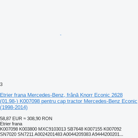
3
Etrier frana Mercedes-Benz, frână Knorr Econic 2628
(01.98-) K007098 pentru cap tractor Mercedes-Benz Econic
(1998-2014)
58,87 EUR
≈ 308,90 RON
Etrier frana
K007098 K003800 MXC9103013 SB7648 K007155 K007092
SN7020 SN7211 A0024201483 A0044209383 A9444200201...