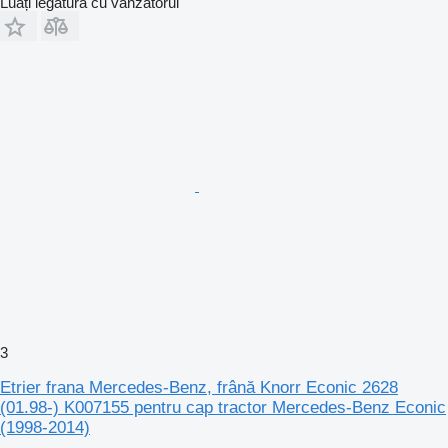
Luați legătura cu vânzătorul
3
Etrier frana Mercedes-Benz, frână Knorr Econic 2628
(01.98-) K007155 pentru cap tractor Mercedes-Benz Econic
(1998-2014)