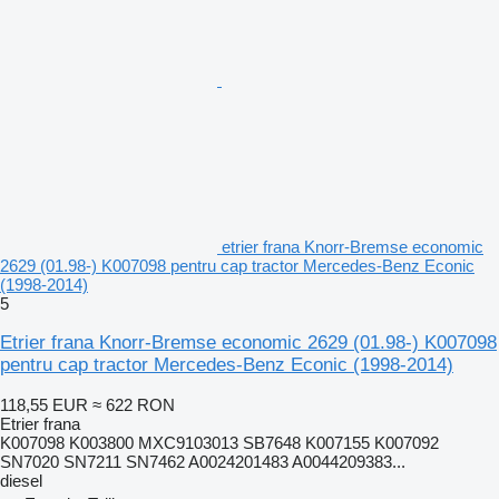
etrier frana Knorr-Bremse economic
2629 (01.98-) K007098 pentru cap tractor Mercedes-Benz Econic
(1998-2014)
5
Etrier frana Knorr-Bremse economic 2629 (01.98-) K007098
pentru cap tractor Mercedes-Benz Econic (1998-2014)
118,55 EUR
≈ 622 RON
Etrier frana
K007098 K003800 MXC9103013 SB7648 K007155 K007092
SN7020 SN7211 SN7462 A0024201483 A0044209383...
diesel