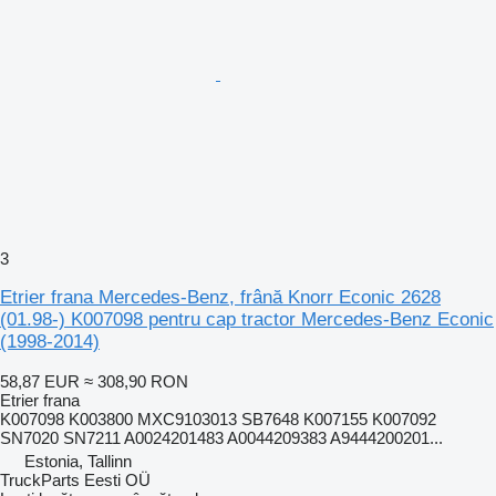
3
Etrier frana Mercedes-Benz, frână Knorr Econic 2628
(01.98-) K007098 pentru cap tractor Mercedes-Benz Econic
(1998-2014)
58,87 EUR
≈ 308,90 RON
Etrier frana
K007098 K003800 MXC9103013 SB7648 K007155 K007092
SN7020 SN7211 A0024201483 A0044209383 A9444200201...
Estonia, Tallinn
TruckParts Eesti OÜ