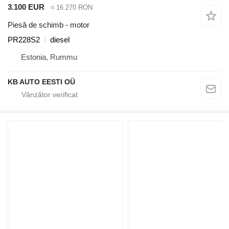
3.100 EUR
≈ 16.270 RON
Piesă de schimb - motor
PR228S2
diesel
Estonia, Rummu
KB AUTO EESTI OÜ