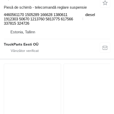
Piesă de schimb - telecomandă reglare suspensie
4460561170 1505289 166628 1380611
diesel
1912303 50670 1213760 5813775 617566
337815 324726
Estonia, Tallinn
TruckParts Eesti OÜ