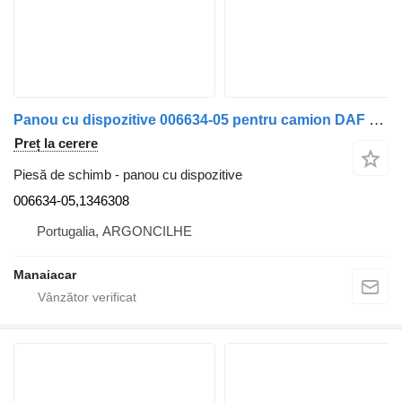
Panou cu dispozitive 006634-05 pentru camion DAF 65 CF | 98 - 00
Preț la cerere
Piesă de schimb - panou cu dispozitive
006634-05,1346308
Portugalia, ARGONCILHE
Manaiacar