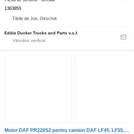
1363855
Țările de Jos, Oirschot
Eddie Ducker Trucks and Parts v.o.f.
Motor DAF PR228S2 pentru camion DAF LF45, LF55, LF180, CF65, CF75, CF85 (2001-)