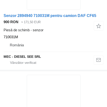
Senzor 2894940 710031M pentru camion DAF CF65
900 RON
≈ 171,50 EUR
Piesă de schimb - senzor
710031M
România
MEC - DIESEL SEE SRL