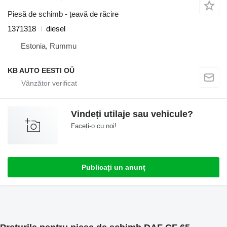
Piesă de schimb - țeavă de răcire
1371318
diesel
Estonia, Rummu
KB AUTO EESTI OÜ
Vindeți utilaje sau vehicule?
Faceți-o cu noi!
Publicați un anunț