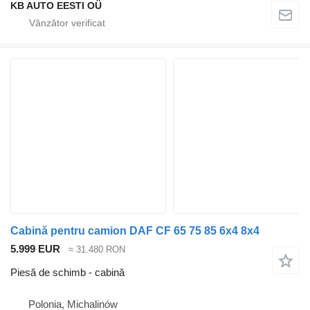
KB AUTO EESTI OÜ
Cabină pentru camion DAF CF 65 75 85 6x4 8x4
5.999 EUR
≈ 31.480 RON
Piesă de schimb - cabină
Polonia, Michalinów