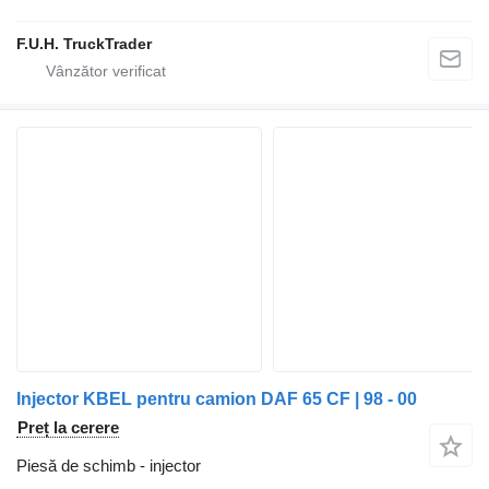
F.U.H. TruckTrader
Injector KBEL pentru camion DAF 65 CF | 98 - 00
Preț la cerere
Piesă de schimb - injector