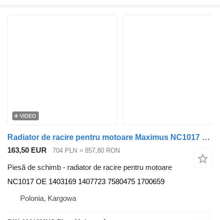
VIDEO
Radiator de racire pentru motoare Maximus NC1017 pentru camion DAF CF65
163,50 EUR
704 PLN
≈ 857,80 RON
Piesă de schimb - radiator de racire pentru motoare
NC1017 OE 1403169 1407723 7580475 1700659
Polonia, Kargowa