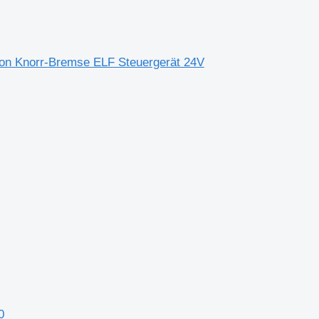
ion Knorr-Bremse ELF Steuergerät 24V
0