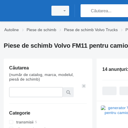
Autoline
Piese de schimb
Piese de schimb Volvo Trucks
P
Piese de schimb Volvo FM11 pentru cami
Căutarea
14 anunțuri
(număr de catalog, marca, modelul,
piesă de schimb)
Categorie
transmisii