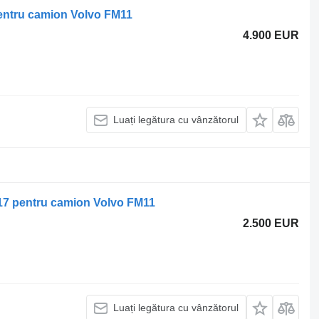
entru camion Volvo FM11
4.900 EUR
Luați legătura cu vânzătorul
17 pentru camion Volvo FM11
2.500 EUR
Luați legătura cu vânzătorul