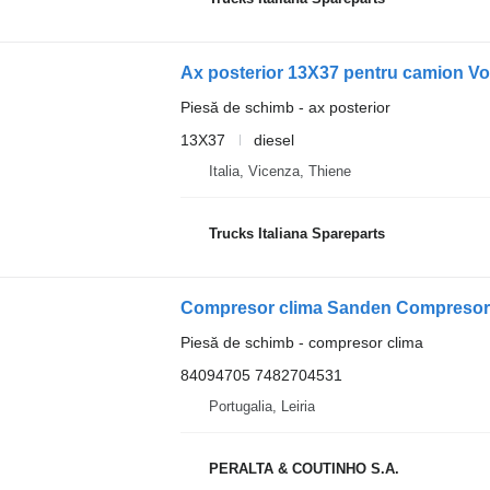
Ax posterior 13X37 pentru camion Vo
Piesă de schimb - ax posterior
13X37
diesel
Italia, Vicenza, Thiene
Trucks Italiana Spareparts
Piesă de schimb - compresor clima
84094705 7482704531
Portugalia, Leiria
PERALTA & COUTINHO S.A.