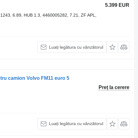
5.399 EUR
243, 6.89, HUB 1.3, 4460005282, 7.21, ZF APL,
Luați legătura cu vânzătorul
ntru camion Volvo FM11 euro 5
Preț la cerere
Luați legătura cu vânzătorul