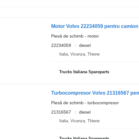
Motor Volvo 22234059 pentru camion
Piesă de schimb - motor
22234059
diesel
Italia, Vicenza, Thiene
Trucks Italiana Spareparts
Turbocompresor Volvo 21316567 pent
Piesă de schimb - turbocompresor
21316567
diesel
Italia, Vicenza, Thiene
Trucks Italiana Spareparts