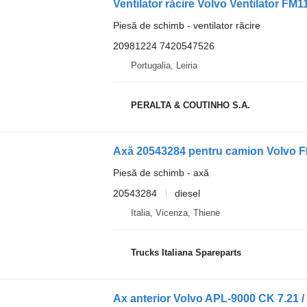
Ventilator răcire Volvo Ventilator F
Piesă de schimb - ventilator răcire
20981224 7420547526
Portugalia, Leiria
PERALTA & COUTINHO S.A.
Axă 20543284 pentru camion Volvo F
Piesă de schimb - axă
20543284
diesel
Italia, Vicenza, Thiene
Trucks Italiana Spareparts