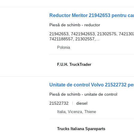
Reductor Meritor 21942653 pentru 
Piesă de schimb - reductor
21942653, 7421942653, 21302575, 742130
7421188557, 21302557,...
Polonia
F.U.H. TruckTrader
Unitate de control Volvo 21522732 p
Piesă de schimb - unitate de control
21522732
diesel
Italia, Vicenza, Thiene
Trucks Italiana Spareparts