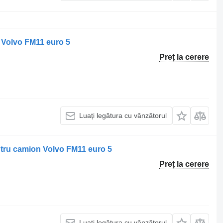
 Volvo FM11 euro 5
Preț la cerere
Luați legătura cu vânzătorul
ru camion Volvo FM11 euro 5
Preț la cerere
Luați legătura cu vânzătorul