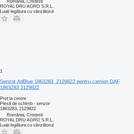
România, Cristesti
ROYAL DRU AGRO S.R.L.
Luați legătura cu vânzătorul
1
Senzor AdBlue 1863283, 2129822 pentru camion DAF
1863283 2129822
Preț la cerere
Piesă de schimb - senzor
1863283, 2129822
România, Cristesti
ROYAL DRU AGRO S.R.L.
Luați legătura cu vânzătorul