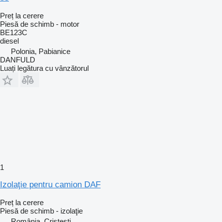
Preț la cerere
Piesă de schimb - motor
BE123C
diesel
Polonia, Pabianice
DANFULD
Luați legătura cu vânzătorul
1
Izolaţie pentru camion DAF
Preț la cerere
Piesă de schimb - izolaţie
România, Cristesti