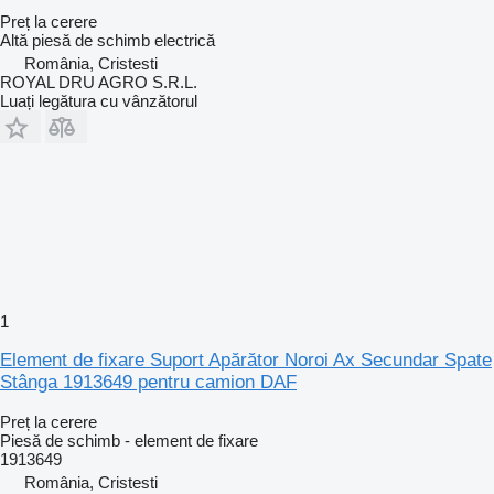
Preț la cerere
Altă piesă de schimb electrică
România, Cristesti
ROYAL DRU AGRO S.R.L.
Luați legătura cu vânzătorul
1
Element de fixare Suport Apărător Noroi Ax Secundar Spate
Stânga 1913649 pentru camion DAF
Preț la cerere
Piesă de schimb - element de fixare
1913649
România, Cristesti