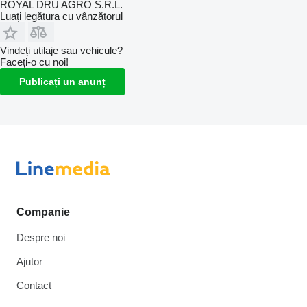
ROYAL DRU AGRO S.R.L.
Luați legătura cu vânzătorul
Vindeți utilaje sau vehicule?
Faceți-o cu noi!
Publicați un anunț
Companie
Despre noi
Ajutor
Contact