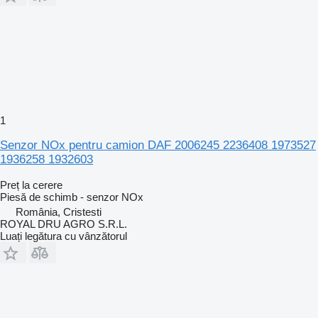
1
Senzor NOx pentru camion DAF 2006245 2236408 1973527
1936258 1932603
Preț la cerere
Piesă de schimb - senzor NOx
România, Cristesti
ROYAL DRU AGRO S.R.L.
Luați legătura cu vânzătorul