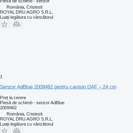
Piesă de schimb - senzor
România, Cristesti
ROYAL DRU AGRO S.R.L.
Luați legătura cu vânzătorul
1
Senzor AdBlue 2009462 pentru camion DAF – 24 cm
Preț la cerere
Piesă de schimb - senzor AdBlue
2009462
România, Cristesti
ROYAL DRU AGRO S.R.L.
Luați legătura cu vânzătorul