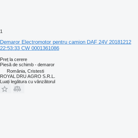
1
Demaror Electromotor pentru camion DAF 24V 20181212
22:53:33 CW 0001361086
Preț la cerere
Piesă de schimb - demaror
România, Cristesti
ROYAL DRU AGRO S.R.L.
Luați legătura cu vânzătorul