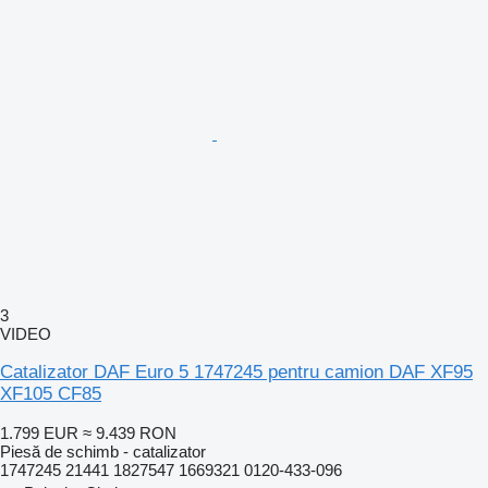
3
VIDEO
Catalizator DAF Euro 5 1747245 pentru camion DAF XF95
XF105 CF85
1.799 EUR
≈ 9.439 RON
Piesă de schimb - catalizator
1747245 21441 1827547 1669321 0120-433-096