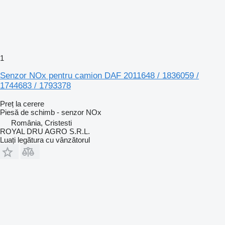
1
Senzor NOx pentru camion DAF 2011648 / 1836059 /
1744683 / 1793378
Preț la cerere
Piesă de schimb - senzor NOx
România, Cristesti
ROYAL DRU AGRO S.R.L.
Luați legătura cu vânzătorul