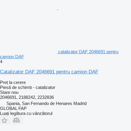
catalizator DAF 2046691 pentru
camion DAF
4
Catalizator DAF 2046691 pentru camion DAF
Preț la cerere
Piesă de schimb - catalizator
Stare
nou
2046691, 2188242, 2232836
Spania, San Fernando de Henares Madrid
GLOBAL FAP
Luați legătura cu vânzătorul