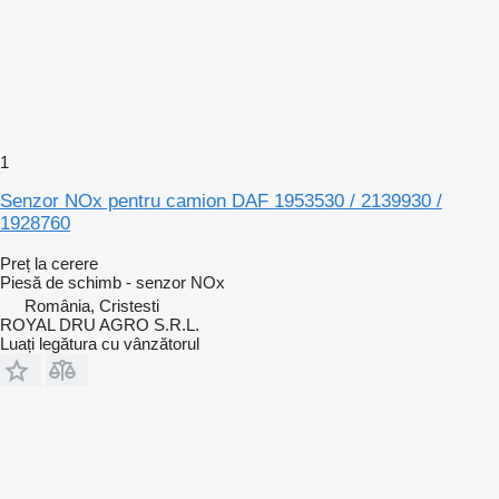
1
Senzor NOx pentru camion DAF 1953530 / 2139930 /
1928760
Preț la cerere
Piesă de schimb - senzor NOx
România, Cristesti
ROYAL DRU AGRO S.R.L.
Luați legătura cu vânzătorul