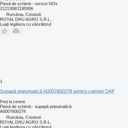
Piesă de schimb - senzor NOx
2121308/2185906
România, Cristesti
ROYAL DRU AGRO S.R.L.
Luați legătura cu vânzătorul
1
Supapă pneumatică A0007600278 pentru camion DAF
Preț la cerere
Piesă de schimb - supapă pneumatică
A0007600278
România, Cristesti
ROYAL DRU AGRO S.R.L.
Luați legătura cu vânzătorul