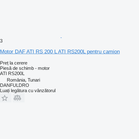
3
Motor DAF ATI RS 200 L ATI RS200L pentru camion
Preț la cerere
Piesă de schimb - motor
ATI RS200L
România, Tunari
DANFULDRO
Luați legătura cu vânzătorul