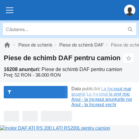
Piese de schimb
Piese de schimb DAF
Piese de sch
Piese de schimb DAF pentru camion
16208 anunțuri:
Piese de schimb DAF pentru camion
Preţ:
52 RON - 38.000 RON
Data publicării
La început mai
scump
La început la preț mic
Anul - la început anunțurile noi
Anul - la început vechi