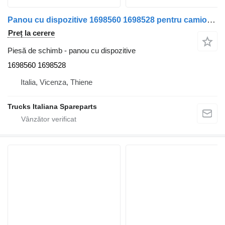
Panou cu dispozitive 1698560 1698528 pentru camion Volvo FL6
Preț la cerere
Piesă de schimb - panou cu dispozitive
1698560 1698528
Italia, Vicenza, Thiene
Trucks Italiana Spareparts