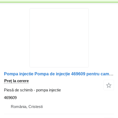
Pompa injectie Pompa de injecție 469609 pentru camion Volvo FL10
Preț la cerere
Piesă de schimb - pompa injectie
469609
România, Cristesti