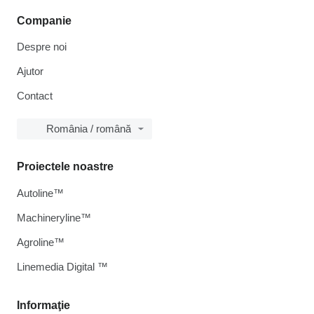
Companie
Despre noi
Ajutor
Contact
România / română
Proiectele noastre
Autoline™
Machineryline™
Agroline™
Linemedia Digital ™
Informaţie