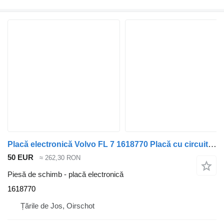
Placă electronică Volvo FL 7 1618770 Placă cu circuite imprimate pentru camion Volvo FL 7
50 EUR
≈ 262,30 RON
Piesă de schimb - placă electronică
1618770
Țările de Jos, Oirschot