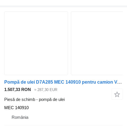
Pompă de ulei D7A285 MEC 140910 pentru camion Volvo A, F 7, FL 7
1.507,33 RON
≈ 287,30 EUR
Piesă de schimb - pompă de ulei
MEC 140910
România