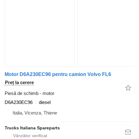
Motor D6A230EC96 pentru camion Volvo FL6
Preț la cerere
Piesă de schimb - motor
D6A230EC96
diesel
Italia, Vicenza, Thiene
Trucks Italiana Spareparts