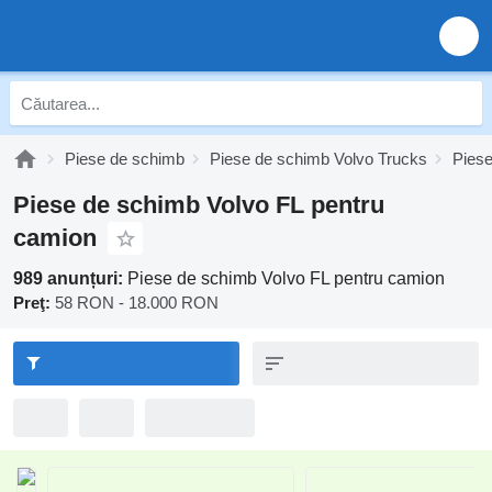
Piese de schimb
Piese de schimb Volvo Trucks
Piese
Piese de schimb Volvo FL pentru
camion
989 anunțuri:
Piese de schimb Volvo FL pentru camion
Preţ:
58 RON - 18.000 RON