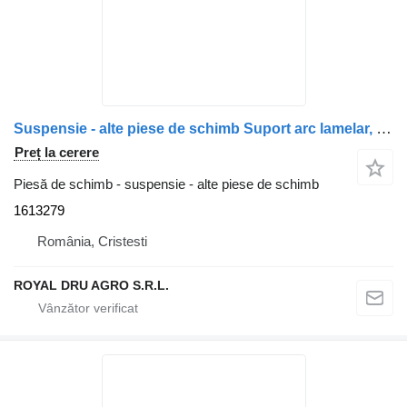
Suspensie - alte piese de schimb Suport arc lamelar, axă față dreapta 1613279 pentru camion Volvo FL12
Preț la cerere
Piesă de schimb - suspensie - alte piese de schimb
1613279
România, Cristesti
ROYAL DRU AGRO S.R.L.