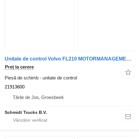
Unitate de control Volvo FL210 MOTORMANAGEMENT EURO 6 21913600 pentru camion
Preț la cerere
Piesă de schimb - unitate de control
21913600
Țările de Jos, Groesbeek
Schmidt Trucks B.V.