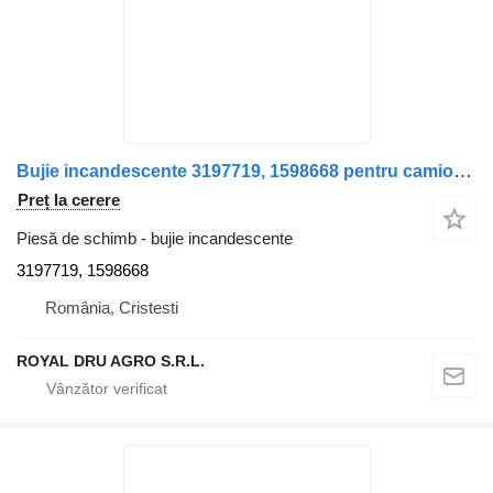
Bujie incandescente 3197719, 1598668 pentru camion Volvo FL614
Preț la cerere
Piesă de schimb - bujie incandescente
3197719, 1598668
România, Cristesti
ROYAL DRU AGRO S.R.L.