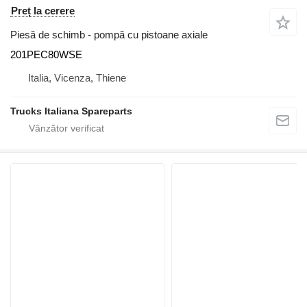
Preț la cerere
Piesă de schimb - pompă cu pistoane axiale
201PEC80WSE
Italia, Vicenza, Thiene
Trucks Italiana Spareparts