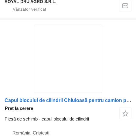
ROYAL DRU AGRO S.R.L.
Capul blocului de cilindrii Chiuloasă pentru camion pentru camion Volvo FL3
Preț la cerere
Piesă de schimb - capul blocului de cilindrii
România, Cristesti