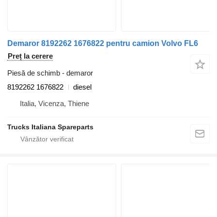
Demaror 8192262 1676822 pentru camion Volvo FL6
Preț la cerere
Piesă de schimb - demaror
8192262 1676822
diesel
Italia, Vicenza, Thiene
Trucks Italiana Spareparts