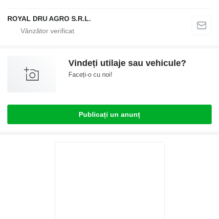
ROYAL DRU AGRO S.R.L.
Vindeți utilaje sau vehicule?
Faceți-o cu noi!
Publicați un anunț