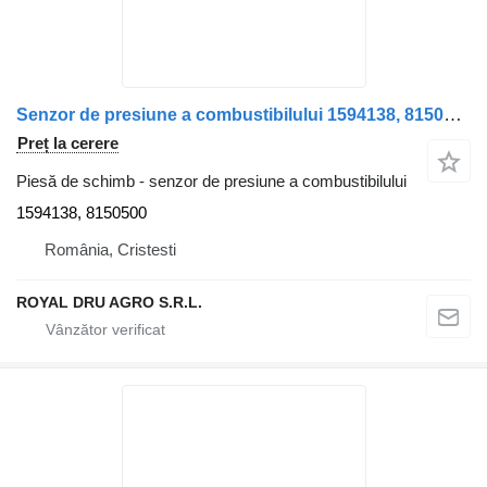
Senzor de presiune a combustibilului 1594138, 8150500 pentru camion Volvo FL10
Preț la cerere
Piesă de schimb - senzor de presiune a combustibilului
1594138, 8150500
România, Cristesti
ROYAL DRU AGRO S.R.L.