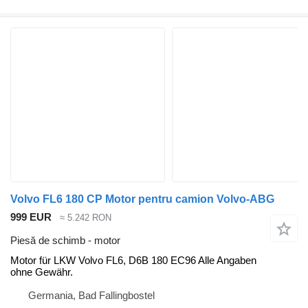
Volvo FL6 180 CP Motor pentru camion Volvo-ABG
999 EUR
≈ 5.242 RON
Piesă de schimb - motor
Motor für LKW Volvo FL6, D6B 180 EC96 Alle Angaben
ohne Gewähr.
Germania, Bad Fallingbostel