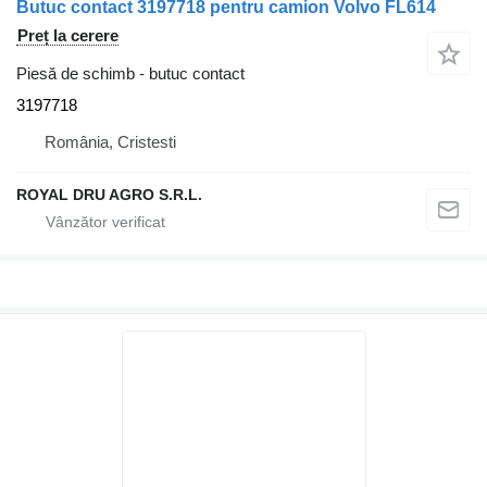
Butuc contact 3197718 pentru camion Volvo FL614
Preț la cerere
Piesă de schimb - butuc contact
3197718
România, Cristesti
ROYAL DRU AGRO S.R.L.