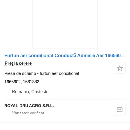
Furtun aer condiționat Conductă Admisie Aer 1665602, 1661382 pentru camion Volvo V560 FL10
Preț la cerere
Piesă de schimb - furtun aer condiționat
1665602, 1661382
România, Cristesti
ROYAL DRU AGRO S.R.L.