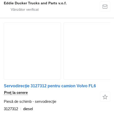
Eddie Ducker Trucks and Parts v.o.f.
Servodirecţie 3127312 pentru camion Volvo FL6
Preț la cerere
Piesă de schimb - servodirecţie
3127312
diesel