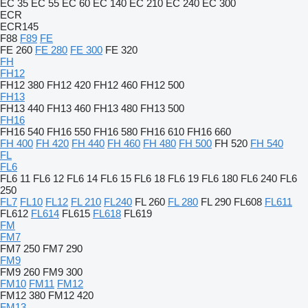
EC 35
EC 55
EC 60
EC 140
EC 210
EC 240
EC 300
ECR
ECR145
F88
F89
FE
FE 260
FE 280
FE 300
FE 320
FH
FH12
FH12 380
FH12 420
FH12 460
FH12 500
FH13
FH13 440
FH13 460
FH13 480
FH13 500
FH16
FH16 540
FH16 550
FH16 580
FH16 610
FH16 660
FH 400
FH 420
FH 440
FH 460
FH 480
FH 500
FH 520
FH 540
FL
FL6
FL6 11
FL6 12
FL6 14
FL6 15
FL6 18
FL6 19
FL6 180
FL6 240
FL6
250
FL7
FL10
FL12
FL 210
FL240
FL 260
FL 280
FL 290
FL608
FL611
FL612
FL614
FL615
FL618
FL619
FM
FM7
FM7 250
FM7 290
FM9
FM9 260
FM9 300
FM10
FM11
FM12
FM12 380
FM12 420
FM13