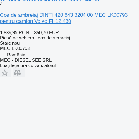
4
Coș de ambreiaj DINTI 420 643 3204 00 MEC LK00793
pentru camion Volvo FH12 430
1.839,99 RON
≈ 350,70 EUR
Piesă de schimb - coș de ambreiaj
Stare
nou
MEC LK00793
România
MEC - DIESEL SEE SRL
Luați legătura cu vânzătorul