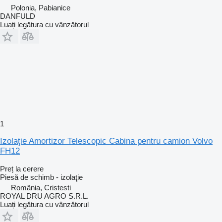
Polonia, Pabianice
DANFULD
Luați legătura cu vânzătorul
1
Izolaţie Amortizor Telescopic Cabina pentru camion Volvo
FH12
Preț la cerere
Piesă de schimb - izolaţie
România, Cristesti
ROYAL DRU AGRO S.R.L.
Luați legătura cu vânzătorul