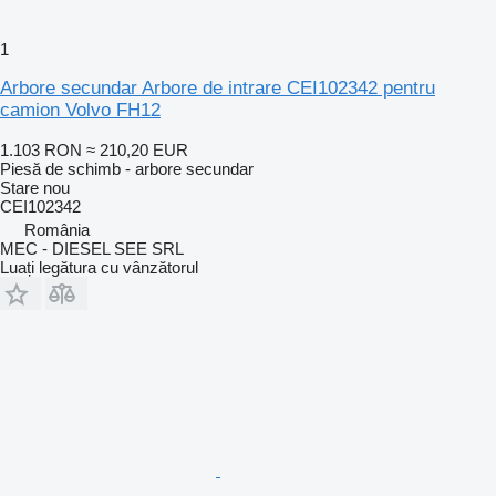
1
Arbore secundar Arbore de intrare CEI102342 pentru
camion Volvo FH12
1.103 RON
≈ 210,20 EUR
Piesă de schimb - arbore secundar
Stare
nou
CEI102342
România
MEC - DIESEL SEE SRL
Luați legătura cu vânzătorul