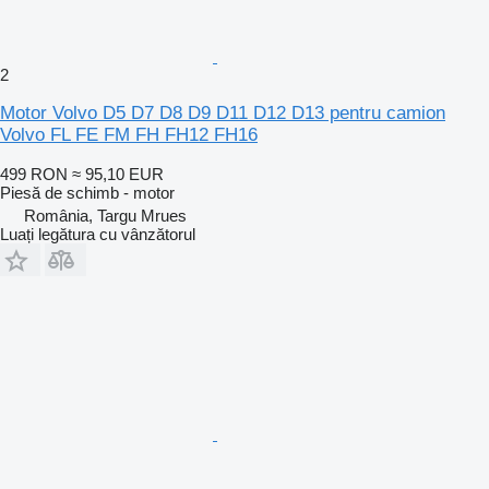
2
Motor Volvo D5 D7 D8 D9 D11 D12 D13 pentru camion
Volvo FL FE FM FH FH12 FH16
499 RON
≈ 95,10 EUR
Piesă de schimb - motor
România, Targu Mrues
Luați legătura cu vânzătorul