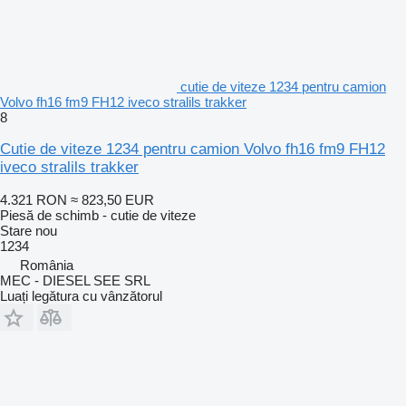
cutie de viteze 1234 pentru camion
Volvo fh16 fm9 FH12 iveco stralils trakker
8
Cutie de viteze 1234 pentru camion Volvo fh16 fm9 FH12
iveco stralils trakker
4.321 RON
≈ 823,50 EUR
Piesă de schimb - cutie de viteze
Stare
nou
1234
România
MEC - DIESEL SEE SRL
Luați legătura cu vânzătorul