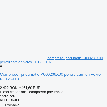
compresor pneumatic K000236X00
pentru camion Volvo FH12 FH16
4
Compresor pneumatic K000236X00 pentru camion Volvo
FH12 FH16
2.422 RON
≈ 461,60 EUR
Piesă de schimb - compresor pneumatic
Stare
nou
K000236X00
România