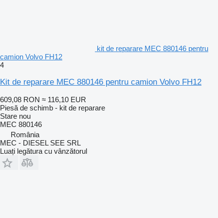
kit de reparare MEC 880146 pentru
camion Volvo FH12
4
Kit de reparare MEC 880146 pentru camion Volvo FH12
609,08 RON
≈ 116,10 EUR
Piesă de schimb - kit de reparare
Stare
nou
MEC 880146
România
MEC - DIESEL SEE SRL
Luați legătura cu vânzătorul