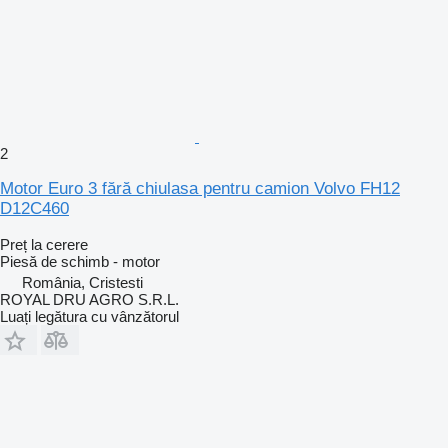
2
Motor Euro 3 fără chiulasa pentru camion Volvo FH12
D12C460
Preț la cerere
Piesă de schimb - motor
România, Cristesti
ROYAL DRU AGRO S.R.L.
Luați legătura cu vânzătorul