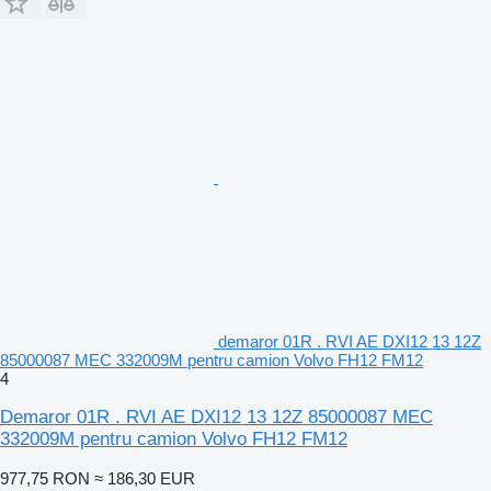
demaror 01R . RVI AE DXI12 13 12Z
85000087 MEC 332009M pentru camion Volvo FH12 FM12
4
Demaror 01R . RVI AE DXI12 13 12Z 85000087 MEC
332009M pentru camion Volvo FH12 FM12
977,75 RON
≈ 186,30 EUR