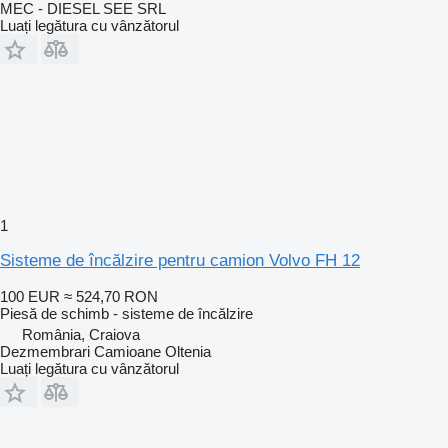
MEC - DIESEL SEE SRL
Luați legătura cu vânzătorul
1
Sisteme de încălzire pentru camion Volvo FH 12
100 EUR
≈ 524,70 RON
Piesă de schimb - sisteme de încălzire
România, Craiova
Dezmembrari Camioane Oltenia
Luați legătura cu vânzătorul