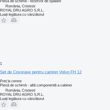
Piesă de schimb - rezervor de spălare
România, Cristesti
ROYAL DRU AGRO S.R.L.
Luați legătura cu vânzătorul
1
Set de Covorașe pentru camion Volvo FH 12
Preț la cerere
Piesă de schimb - altă componentă a cabinei
România, Cristesti
ROYAL DRU AGRO S.R.L.
Luați legătura cu vânzătorul