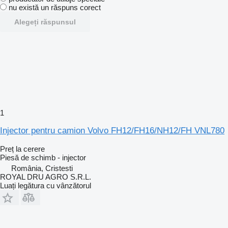
nu există un răspuns corect
Alegeți răspunsul
1
Injector pentru camion Volvo FH12/FH16/NH12/FH VNL780
Preț la cerere
Piesă de schimb - injector
România, Cristesti
ROYAL DRU AGRO S.R.L.
Luați legătura cu vânzătorul