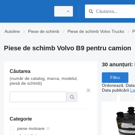
Autoline
Piese de schimb
Piese de schimb Volvo Trucks
P
Piese de schimb Volvo B9 pentru camion
30 anunțuri:
Căutarea
Filtru
(număr de catalog, marca, modelul,
piesă de schimb)
Ordonează
:
Data 
Data publicării
La
Categorie
piese motoare