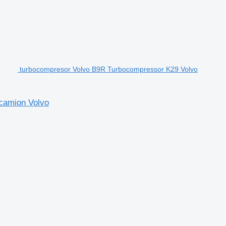
turbocompresor Volvo B9R Turbocompressor K29 Volvo
camion Volvo