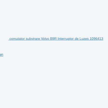
comutator subvirare Volvo B9R Interruptor de Luzes 1096413
on