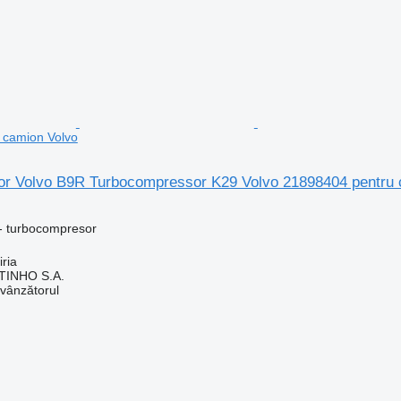
 camion Volvo
r Volvo B9R Turbocompressor K29 Volvo 21898404 pentru 
- turbocompresor
iria
TINHO S.A.
 vânzătorul