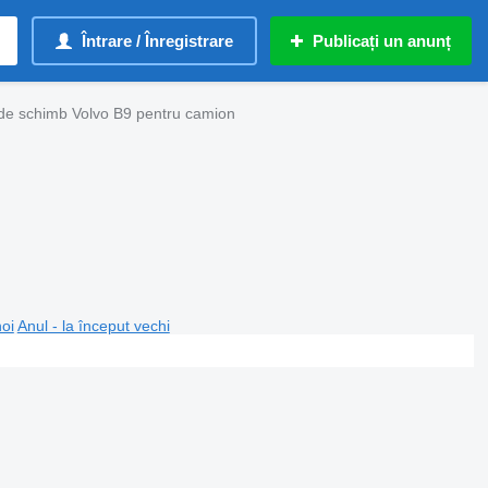
Întrare / Înregistrare
Publicați un anunț
de schimb Volvo B9 pentru camion
noi
Anul - la început vechi