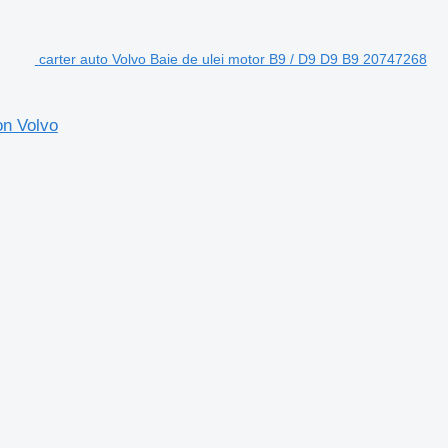
carter auto Volvo Baie de ulei motor B9 / D9 D9 B9 20747268
on Volvo