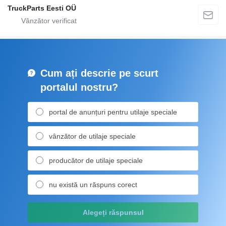
TruckParts Eesti OÜ
Cum ați descrie pe scurt
portalul nostru?
portal de anunțuri pentru utilaje speciale
vânzător de utilaje speciale
producător de utilaje speciale
nu există un răspuns corect
Alegeți răspunsul