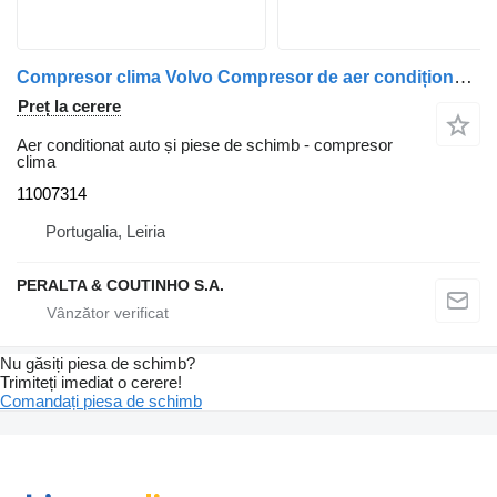
Compresor clima Volvo Compresor de aer condiționat FL6 SD7H15 FL 11007314 pentru camion Volvo
Preț la cerere
Aer conditionat auto și piese de schimb - compresor
clima
11007314
Portugalia, Leiria
PERALTA & COUTINHO S.A.
Nu găsiți piesa de schimb?
Trimiteți imediat o cerere!
Comandați piesa de schimb