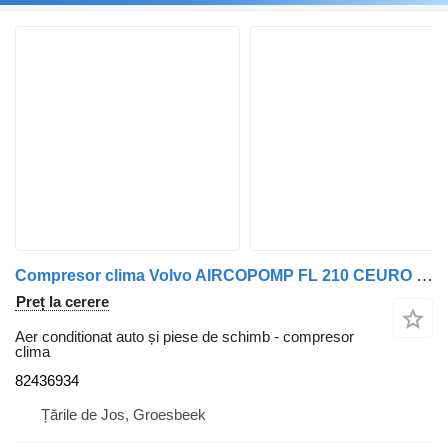
Compresor clima Volvo AIRCOPOMP FL 210 CEURO 6 82436934 pentru camion
Preț la cerere
Aer conditionat auto și piese de schimb - compresor
clima
82436934
Țările de Jos, Groesbeek