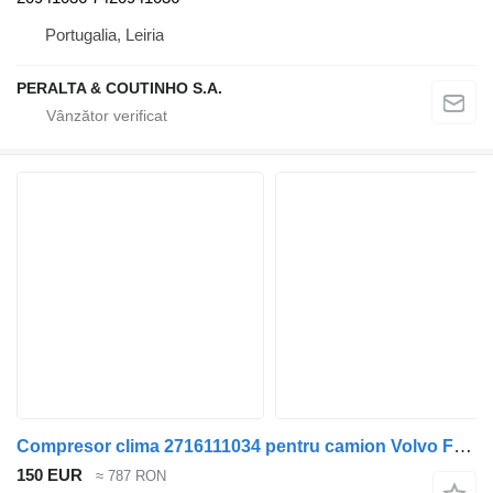
Portugalia, Leiria
PERALTA & COUTINHO S.A.
Compresor clima 2716111034 pentru camion Volvo FL 611
150 EUR
≈ 787 RON