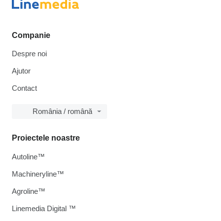
Companie
Despre noi
Ajutor
Contact
România / română
Proiectele noastre
Autoline™
Machineryline™
Agroline™
Linemedia Digital ™