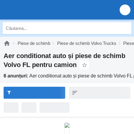
Piese de schimb
Piese de schimb Volvo Trucks
Piese
Aer conditionat auto și piese de schimb
Volvo FL pentru camion
6 anunțuri:
Aer conditionat auto și piese de schimb Volvo FL