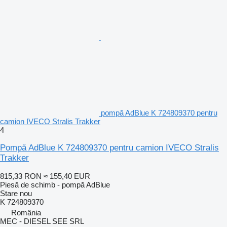
pompă AdBlue K 724809370 pentru
camion IVECO Stralis Trakker
4
Pompă AdBlue K 724809370 pentru camion IVECO Stralis
Trakker
815,33 RON
≈ 155,40 EUR
Piesă de schimb - pompă AdBlue
Stare
nou
K 724809370
România
MEC - DIESEL SEE SRL