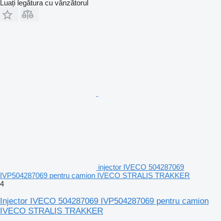
Luați legătura cu vânzătorul
injector IVECO 504287069
IVP504287069 pentru camion IVECO STRALIS TRAKKER
4
Injector IVECO 504287069 IVP504287069 pentru camion
IVECO STRALIS TRAKKER