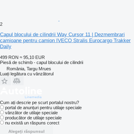
2
Capul blocului de cilindrii Way Cursor 11 | Dezmembrari
camioane pentru camion IVECO Stralis Eurocargo Trakker
Daily
499 RON
≈ 95,10 EUR
Piesă de schimb - capul blocului de cilindrii
România, Targu Mrues
Luați legătura cu vânzătorul
Cum ați descrie pe scurt portalul nostru?
portal de anunțuri pentru utilaje speciale
vânzător de utilaje speciale
producător de utilaje speciale
nu există un răspuns corect
Alegeți răspunsul