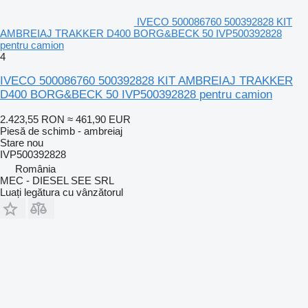
IVECO 500086760 500392828 KIT
AMBREIAJ TRAKKER D400 BORG&BECK 50 IVP500392828
pentru camion
4
IVECO 500086760 500392828 KIT AMBREIAJ TRAKKER
D400 BORG&BECK 50 IVP500392828 pentru camion
2.423,55 RON
≈ 461,90 EUR
Piesă de schimb - ambreiaj
Stare
nou
IVP500392828
România
MEC - DIESEL SEE SRL
Luați legătura cu vânzătorul