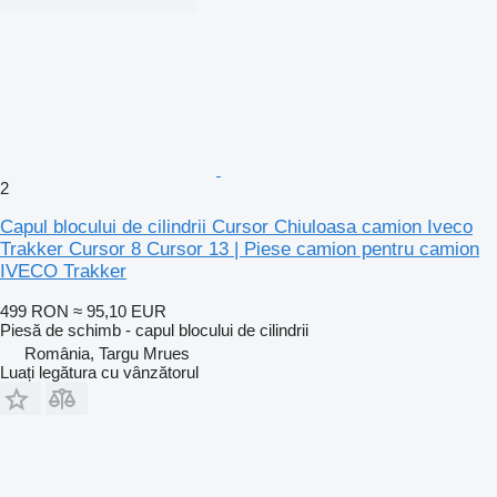
2
Capul blocului de cilindrii Cursor Chiuloasa camion Iveco
Trakker Cursor 8 Cursor 13 | Piese camion pentru camion
IVECO Trakker
499 RON
≈ 95,10 EUR
Piesă de schimb - capul blocului de cilindrii
România, Targu Mrues
Luați legătura cu vânzătorul