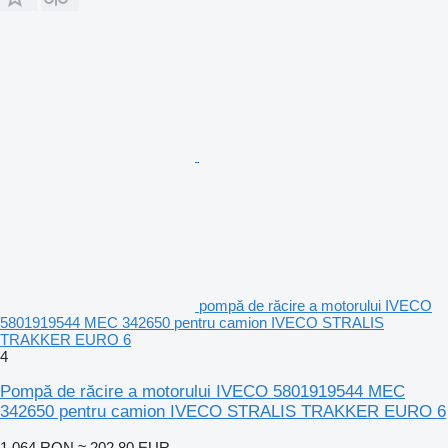
pompă de răcire a motorului IVECO
5801919544 MEC 342650 pentru camion IVECO STRALIS
TRAKKER EURO 6
4
Pompă de răcire a motorului IVECO 5801919544 MEC
342650 pentru camion IVECO STRALIS TRAKKER EURO 6
1.064 RON
≈ 202,80 EUR