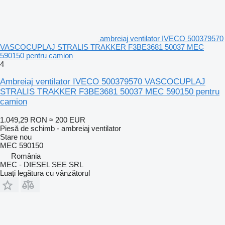
ambreiaj ventilator IVECO 500379570
VASCOCUPLAJ STRALIS TRAKKER F3BE3681 50037 MEC
590150 pentru camion
4
Ambreiaj ventilator IVECO 500379570 VASCOCUPLAJ
STRALIS TRAKKER F3BE3681 50037 MEC 590150 pentru
camion
1.049,29 RON
≈ 200 EUR
Piesă de schimb - ambreiaj ventilator
Stare
nou
MEC 590150
România
MEC - DIESEL SEE SRL
Luați legătura cu vânzătorul