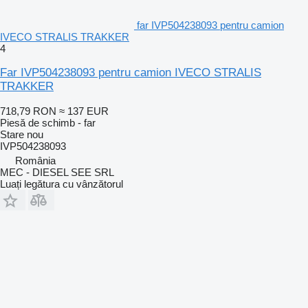
far IVP504238093 pentru camion
IVECO STRALIS TRAKKER
4
Far IVP504238093 pentru camion IVECO STRALIS
TRAKKER
718,79 RON
≈ 137 EUR
Piesă de schimb - far
Stare
nou
IVP504238093
România
MEC - DIESEL SEE SRL
Luați legătura cu vânzătorul