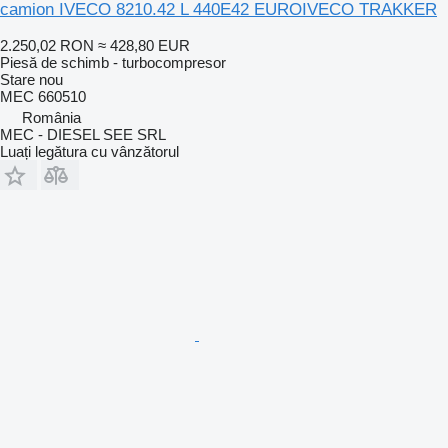
camion IVECO 8210.42 L 440E42 EUROIVECO TRAKKER
2.250,02 RON
≈ 428,80 EUR
Piesă de schimb - turbocompresor
Stare
nou
MEC 660510
România
MEC - DIESEL SEE SRL
Luați legătura cu vânzătorul