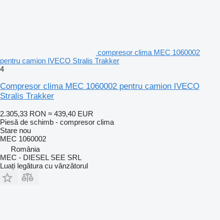
compresor clima MEC 1060002
pentru camion IVECO Stralis Trakker
4
Compresor clima MEC 1060002 pentru camion IVECO
Stralis Trakker
2.305,33 RON
≈ 439,40 EUR
Piesă de schimb - compresor clima
Stare
nou
MEC 1060002
România
MEC - DIESEL SEE SRL
Luați legătura cu vânzătorul