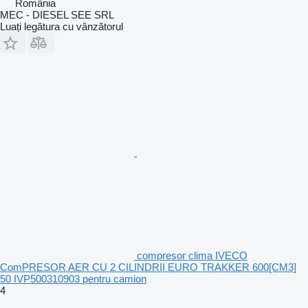
România
MEC - DIESEL SEE SRL
Luați legătura cu vânzătorul
compresor clima IVECO
ComPRESOR AER CU 2 CILINDRII EURO TRAKKER 600[CM3]
50 IVP500310903 pentru camion
4