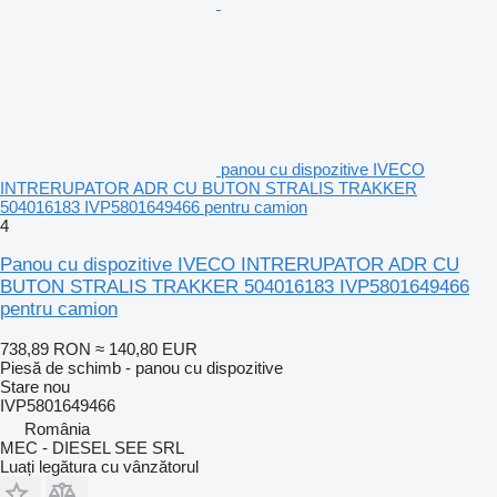
panou cu dispozitive IVECO
INTRERUPATOR ADR CU BUTON STRALIS TRAKKER
504016183 IVP5801649466 pentru camion
4
Panou cu dispozitive IVECO INTRERUPATOR ADR CU
BUTON STRALIS TRAKKER 504016183 IVP5801649466
pentru camion
738,89 RON
≈ 140,80 EUR
Piesă de schimb - panou cu dispozitive
Stare
nou
IVP5801649466
România
MEC - DIESEL SEE SRL
Luați legătura cu vânzătorul