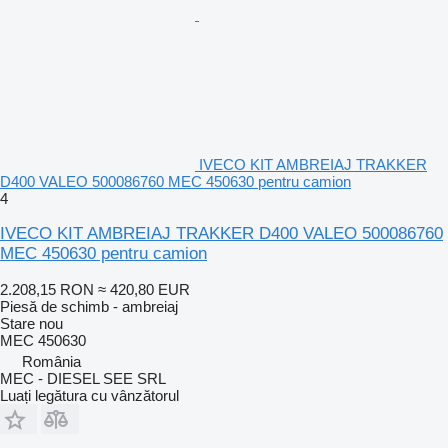
IVECO KIT AMBREIAJ TRAKKER
D400 VALEO 500086760 MEC 450630 pentru camion
4
IVECO KIT AMBREIAJ TRAKKER D400 VALEO 500086760
MEC 450630 pentru camion
2.208,15 RON
≈ 420,80 EUR
Piesă de schimb - ambreiaj
Stare
nou
MEC 450630
România
MEC - DIESEL SEE SRL
Luați legătura cu vânzătorul