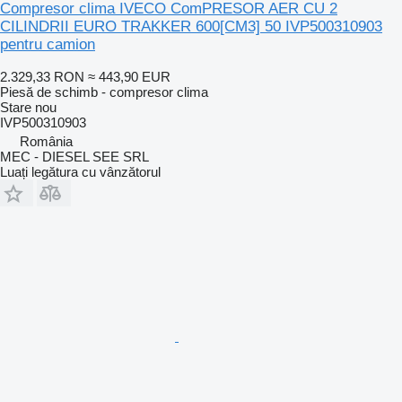
Compresor clima IVECO ComPRESOR AER CU 2
CILINDRII EURO TRAKKER 600[CM3] 50 IVP500310903
pentru camion
2.329,33 RON
≈ 443,90 EUR
Piesă de schimb - compresor clima
Stare
nou
IVP500310903
România
MEC - DIESEL SEE SRL
Luați legătura cu vânzătorul