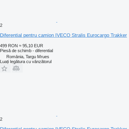
2
Diferential pentru camion IVECO Stralis Eurocargo Trakker
499 RON
≈ 95,10 EUR
Piesă de schimb - diferential
România, Targu Mrues
Luați legătura cu vânzătorul
2