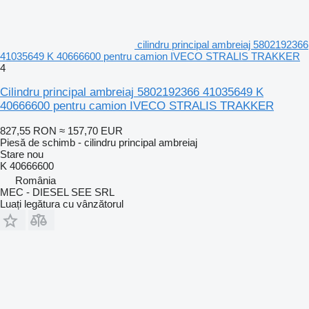
cilindru principal ambreiaj 5802192366
41035649 K 40666600 pentru camion IVECO STRALIS TRAKKER
4
Cilindru principal ambreiaj 5802192366 41035649 K
40666600 pentru camion IVECO STRALIS TRAKKER
827,55 RON
≈ 157,70 EUR
Piesă de schimb - cilindru principal ambreiaj
Stare
nou
K 40666600
România
MEC - DIESEL SEE SRL
Luați legătura cu vânzătorul