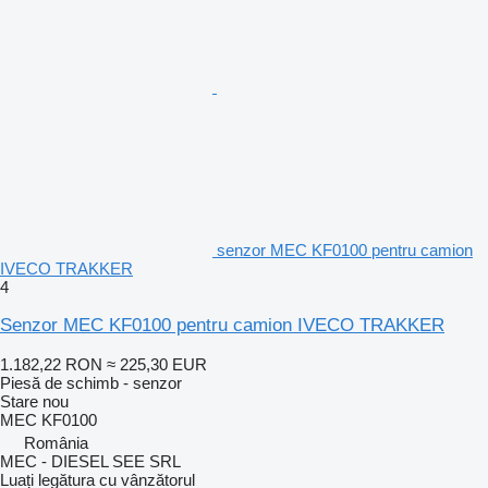
senzor MEC KF0100 pentru camion
IVECO TRAKKER
4
Senzor MEC KF0100 pentru camion IVECO TRAKKER
1.182,22 RON
≈ 225,30 EUR
Piesă de schimb - senzor
Stare
nou
MEC KF0100
România
MEC - DIESEL SEE SRL
Luați legătura cu vânzătorul