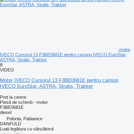
motor
IVECO Cursorul 13 F3BE0681E pentru camion IVECO EuroStar,
ASTRA, Stralis, Trakker
8
VIDEO
Motor IVECO Cursorul 13 F3BE0681E pentru camion
IVECO EuroStar, ASTRA, Stralis, Trakker
Preț la cerere
Piesă de schimb - motor
F3BE0681E
diesel
Polonia, Pabianice
DANFULD
Luați legătura cu vânzătorul