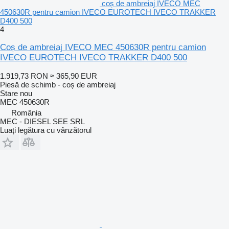
coș de ambreiaj IVECO MEC
450630R pentru camion IVECO EUROTECH IVECO TRAKKER
D400 500
4
Coș de ambreiaj IVECO MEC 450630R pentru camion
IVECO EUROTECH IVECO TRAKKER D400 500
1.919,73 RON
≈ 365,90 EUR
Piesă de schimb - coș de ambreiaj
Stare
nou
MEC 450630R
România
MEC - DIESEL SEE SRL
Luați legătura cu vânzătorul