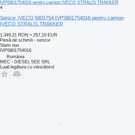
IVP5801754016 pentru camion IVECO STRALIS TRAKKER
4
Senzor IVECO 5801754 IVP5801754016 pentru camion
IVECO STRALIS TRAKKER
1.349,21 RON
≈ 257,10 EUR
Piesă de schimb - senzor
Stare
nou
IVP5801754016
România
MEC - DIESEL SEE SRL
Luați legătura cu vânzătorul