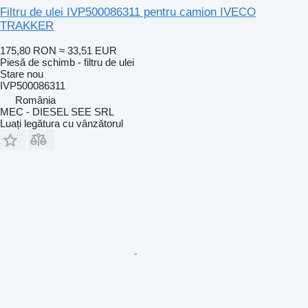
Filtru de ulei IVP500086311 pentru camion IVECO
TRAKKER
175,80 RON
≈ 33,51 EUR
Piesă de schimb - filtru de ulei
Stare
nou
IVP500086311
România
MEC - DIESEL SEE SRL
Luați legătura cu vânzătorul