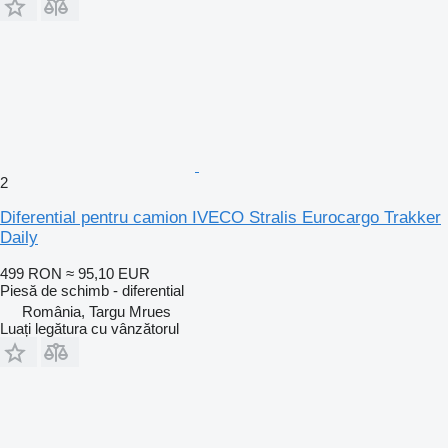
2
Diferential pentru camion IVECO Stralis Eurocargo Trakker
Daily
499 RON
≈ 95,10 EUR
Piesă de schimb - diferential
România, Targu Mrues
Luați legătura cu vânzătorul