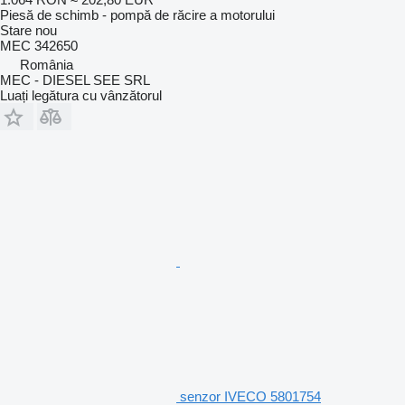
Piesă de schimb - pompă de răcire a motorului
Stare
nou
MEC 342650
România
MEC - DIESEL SEE SRL
Luați legătura cu vânzătorul
senzor IVECO 5801754