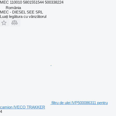
MEC 110010 5801551544 500338224
România
MEC - DIESEL SEE SRL
Luați legătura cu vânzătorul
filtru de ulei IVP500086311 pentru
camion IVECO TRAKKER
4