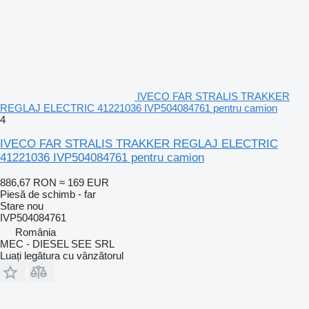
IVECO FAR STRALIS TRAKKER
REGLAJ ELECTRIC 41221036 IVP504084761 pentru camion
4
IVECO FAR STRALIS TRAKKER REGLAJ ELECTRIC
41221036 IVP504084761 pentru camion
886,67 RON
≈ 169 EUR
Piesă de schimb - far
Stare
nou
IVP504084761
România
MEC - DIESEL SEE SRL
Luați legătura cu vânzătorul