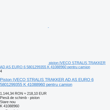
piston IVECO STRALIS TRAKKER
AD AS EURO 6 5801299355 K 41088960 pentru camion
4
Piston IVECO STRALIS TRAKKER AD AS EURO 6
5801299355 K 41088960 pentru camion
1.144,34 RON
≈ 218,10 EUR
Piesă de schimb - piston
Stare
nou
K 41088960