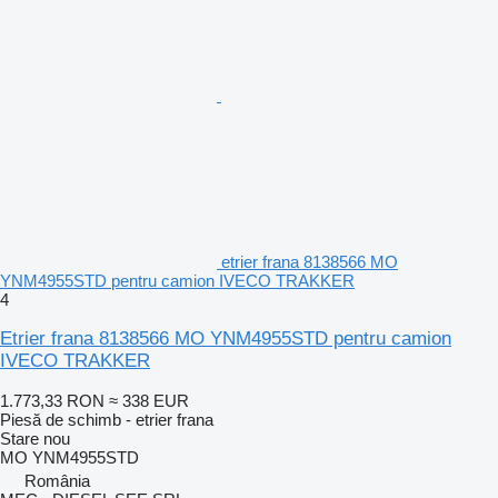
etrier frana 8138566 MO
YNM4955STD pentru camion IVECO TRAKKER
4
Etrier frana 8138566 MO YNM4955STD pentru camion
IVECO TRAKKER
1.773,33 RON
≈ 338 EUR
Piesă de schimb - etrier frana
Stare
nou
MO YNM4955STD
România