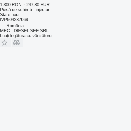
1.300 RON
≈ 247,80 EUR
Piesă de schimb - injector
Stare
nou
IVP504287069
România
MEC - DIESEL SEE SRL
Luați legătura cu vânzătorul