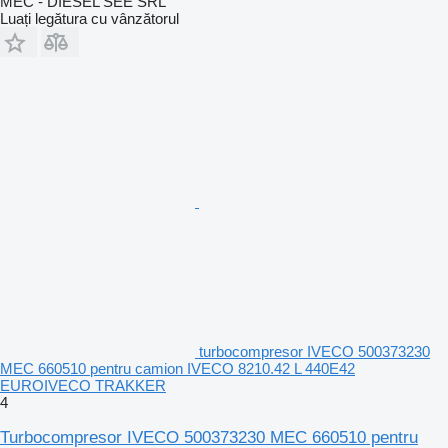
MEC - DIESEL SEE SRL
Luați legătura cu vânzătorul
turbocompresor IVECO 500373230
MEC 660510 pentru camion IVECO 8210.42 L 440E42
EUROIVECO TRAKKER
4
Turbocompresor IVECO 500373230 MEC 660510 pentru