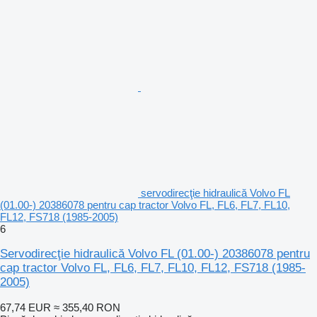
servodirecţie hidraulică Volvo FL
(01.00-) 20386078 pentru cap tractor Volvo FL, FL6, FL7, FL10,
FL12, FS718 (1985-2005)
6
Servodirecţie hidraulică Volvo FL (01.00-) 20386078 pentru
cap tractor Volvo FL, FL6, FL7, FL10, FL12, FS718 (1985-
2005)
67,74 EUR
≈ 355,40 RON