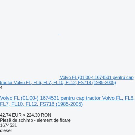
Volvo FL (01.00-) 1674531 pentru cap
tractor Volvo FL, FL6, FL7, FL10, FL12, FS718 (1985-2005)
4
Volvo FL (01.00-) 1674531 pentru cap tractor Volvo FL, FL6,
FL7, FL10, FL12, FS718 (1985-2005)
42,74 EUR
≈ 224,30 RON
Piesă de schimb - element de fixare
1674531
diesel