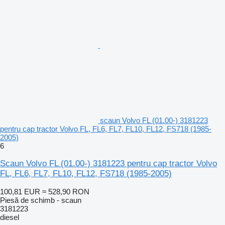
scaun Volvo FL (01.00-) 3181223
pentru cap tractor Volvo FL, FL6, FL7, FL10, FL12, FS718 (1985-
2005)
6
Scaun Volvo FL (01.00-) 3181223 pentru cap tractor Volvo
FL, FL6, FL7, FL10, FL12, FS718 (1985-2005)
100,81 EUR
≈ 528,90 RON
Piesă de schimb - scaun
3181223
diesel