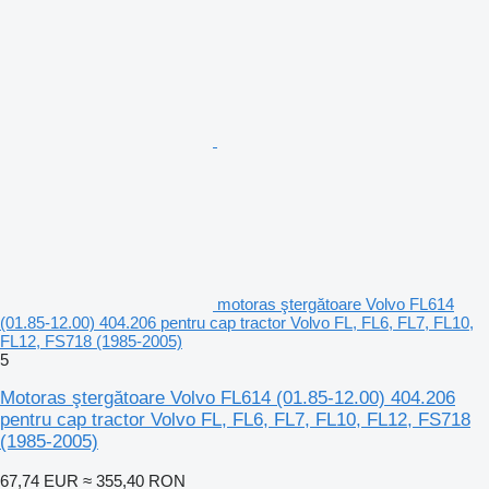
motoras ştergătoare Volvo FL614
(01.85-12.00) 404.206 pentru cap tractor Volvo FL, FL6, FL7, FL10,
FL12, FS718 (1985-2005)
5
Motoras ştergătoare Volvo FL614 (01.85-12.00) 404.206
pentru cap tractor Volvo FL, FL6, FL7, FL10, FL12, FS718
(1985-2005)
67,74 EUR
≈ 355,40 RON