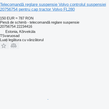
Telecomandă reglare suspensie Volvo controlul suspensiei
20756754 pentru cap tractor Volvo FL280
150 EUR
≈ 787 RON
Piesă de schimb - telecomandă reglare suspensie
20756754 22234416
Estonia, Kõrveküla
TSvaruosad
Luați legătura cu vânzătorul