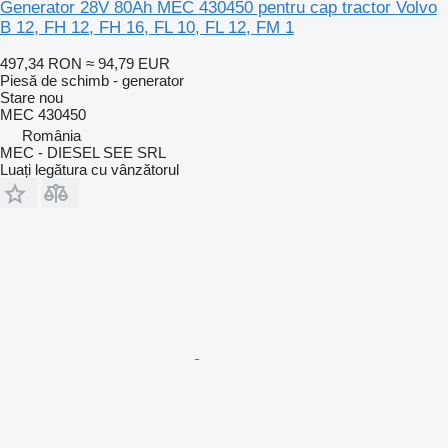
Generator 28V 80Ah MEC 430450 pentru cap tractor Volvo
B 12, FH 12, FH 16, FL 10, FL 12, FM 1
497,34 RON
≈ 94,79 EUR
Piesă de schimb - generator
Stare
nou
MEC 430450
România
MEC - DIESEL SEE SRL
Luați legătura cu vânzătorul