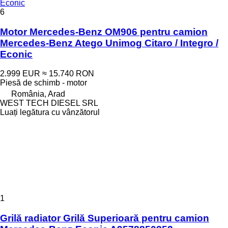
Econic
6
Motor Mercedes-Benz OM906 pentru camion
Mercedes-Benz Atego Unimog Citaro / Integro /
Econic
2.999 EUR
≈ 15.740 RON
Piesă de schimb - motor
România, Arad
WEST TECH DIESEL SRL
Luați legătura cu vânzătorul
1
Grilă radiator Grilă Superioară pentru camion