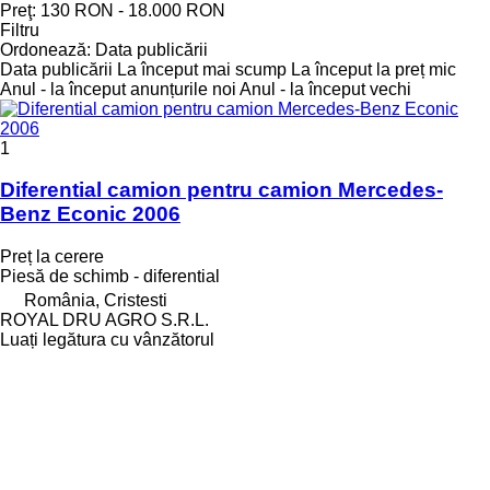
Preţ:
130 RON - 18.000 RON
Filtru
Ordonează
:
Data publicării
Data publicării
La început mai scump
La început la preț mic
Anul - la început anunțurile noi
Anul - la început vechi
1
Diferential camion pentru camion Mercedes-
Benz Econic 2006
Preț la cerere
Piesă de schimb - diferential
România, Cristesti
ROYAL DRU AGRO S.R.L.
Luați legătura cu vânzătorul