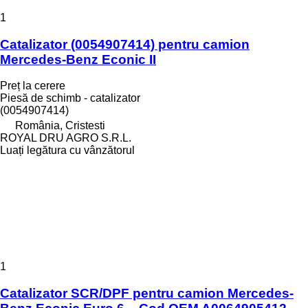
1
Catalizator (0054907414) pentru camion
Mercedes-Benz Econic II
Preț la cerere
Piesă de schimb - catalizator
(0054907414)
România, Cristesti
ROYAL DRU AGRO S.R.L.
Luați legătura cu vânzătorul
1
Catalizator SCR/DPF pentru camion Mercedes-