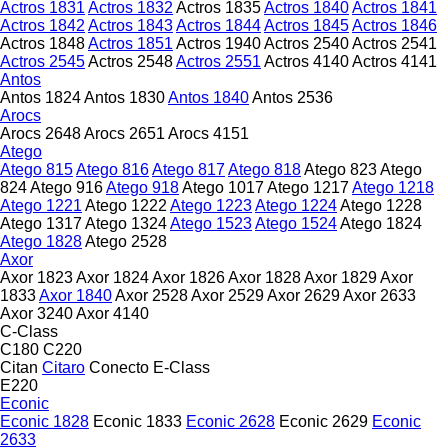
Actros 1831
Actros 1832
Actros 1835
Actros 1840
Actros 1841
Actros 1842
Actros 1843
Actros 1844
Actros 1845
Actros 1846
Actros 1848
Actros 1851
Actros 1940
Actros 2540
Actros 2541
Actros 2545
Actros 2548
Actros 2551
Actros 4140
Actros 4141
Antos
Antos 1824
Antos 1830
Antos 1840
Antos 2536
Arocs
Arocs 2648
Arocs 2651
Arocs 4151
Atego
Atego 815
Atego 816
Atego 817
Atego 818
Atego 823
Atego
824
Atego 916
Atego 918
Atego 1017
Atego 1217
Atego 1218
Atego 1221
Atego 1222
Atego 1223
Atego 1224
Atego 1228
Atego 1317
Atego 1324
Atego 1523
Atego 1524
Atego 1824
Atego 1828
Atego 2528
Axor
Axor 1823
Axor 1824
Axor 1826
Axor 1828
Axor 1829
Axor
1833
Axor 1840
Axor 2528
Axor 2529
Axor 2629
Axor 2633
Axor 3240
Axor 4140
C-Class
C180
C220
Citan
Citaro
Conecto
E-Class
E220
Econic
Econic 1828
Econic 1833
Econic 2628
Econic 2629
Econic
2633