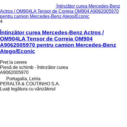
întinzător curea Mercedes-Benz
Actros / OM904LA Tensor de Correia OM904 A9062005970
pentru camion Mercedes-Benz Atego/Econic
4
Întinzător curea Mercedes-Benz Actros /
OM904LA Tensor de Correia OM904
A9062005970 pentru camion Mercedes-Benz
Atego/Econic
Preț la cerere
Piesă de schimb - întinzător curea
A9062005970
Portugalia, Leiria
PERALTA & COUTINHO S.A.
Luați legătura cu vânzătorul