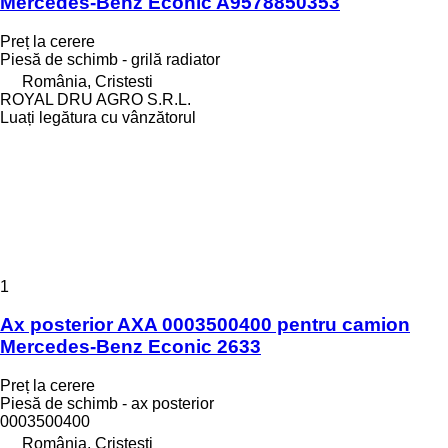
Mercedes-Benz Econic A9578850353
Preț la cerere
Piesă de schimb - grilă radiator
România, Cristesti
ROYAL DRU AGRO S.R.L.
Luați legătura cu vânzătorul
1
Ax posterior AXA 0003500400 pentru camion
Mercedes-Benz Econic 2633
Preț la cerere
Piesă de schimb - ax posterior
0003500400
România, Cristesti