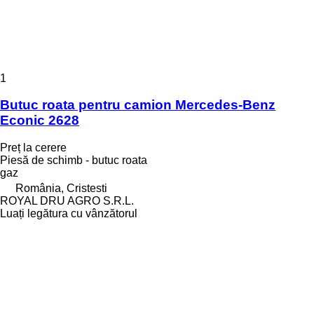
1
Butuc roata pentru camion Mercedes-Benz
Econic 2628
Preț la cerere
Piesă de schimb - butuc roata
gaz
România, Cristesti
ROYAL DRU AGRO S.R.L.
Luați legătura cu vânzătorul