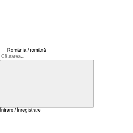
România / română
Întrare / Înregistrare