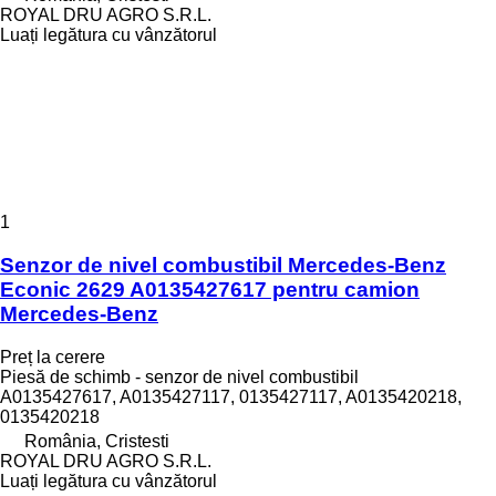
ROYAL DRU AGRO S.R.L.
Luați legătura cu vânzătorul
1
Senzor de nivel combustibil Mercedes-Benz
Econic 2629 A0135427617 pentru camion
Mercedes-Benz
Preț la cerere
Piesă de schimb - senzor de nivel combustibil
A0135427617, A0135427117, 0135427117, A0135420218,
0135420218
România, Cristesti
ROYAL DRU AGRO S.R.L.
Luați legătura cu vânzătorul