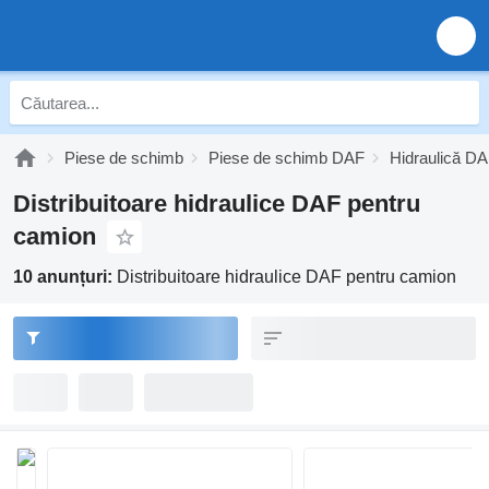
Piese de schimb
Piese de schimb DAF
Hidraulică D
Distribuitoare hidraulice DAF pentru
camion
10 anunțuri:
Distribuitoare hidraulice DAF pentru camion