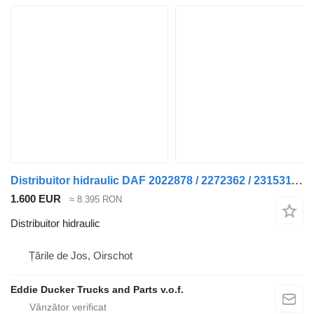
Distribuitor hidraulic DAF 2022878 / 2272362 / 2315311 / 2347769 EHS-Power Pack pentru camion
1.600 EUR
≈ 8.395 RON
Distribuitor hidraulic
Țările de Jos, Oirschot
Eddie Ducker Trucks and Parts v.o.f.