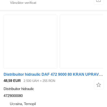
Distribuitor hidraulic DAF 472 9000 80 KRAN UPRAVLENIYa PNEVMOPODVESKOY 4729000080 pentru camion DAF CF
48,59 EUR
2.500 UAH
≈ 255 RON
Distribuitor hidraulic
4729000080
Ucraina, Ternopil