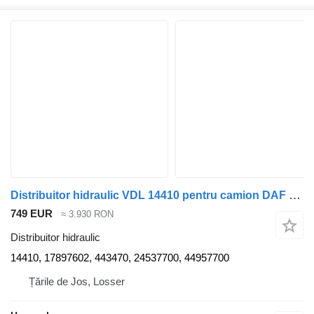
Distribuitor hidraulic VDL 14410 pentru camion DAF CF340 FAN
749 EUR
≈ 3.930 RON
Distribuitor hidraulic
14410, 17897602, 443470, 24537700, 44957700
Țările de Jos, Losser