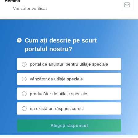
Hemmol
Cum ați descrie pe scurt
portalul nostru?
portal de anunțuri pentru utilaje speciale
vânzător de utilaje speciale
producător de utilaje speciale
nu există un răspuns corect
Alegeți răspunsul