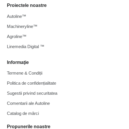
Proiectele noastre
Autoline™
Machineryline™
Agroline™
Linemedia Digital ™
Informaţie
Termene & Condiții
Politica de confidențialitate
Sugestii privind securitatea
Comentarii ale Autoline
Catalog de mărcі
Propunerile noastre