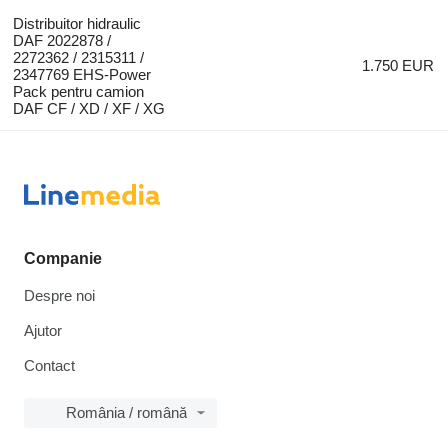
Distribuitor hidraulic
DAF 2022878 /
2272362 / 2315311 /
1.750 EUR
2347769 EHS-Power
Pack pentru camion
DAF CF / XD / XF / XG
Companie
Despre noi
Ajutor
Contact
România / română