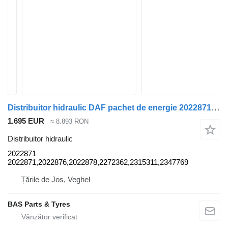
Distribuitor hidraulic DAF pachet de energie 2022871 pentru camion DAF
1.695 EUR
≈ 8.893 RON
Distribuitor hidraulic
2022871
2022871,2022876,2022878,2272362,2315311,2347769
Țările de Jos, Veghel
BAS Parts & Tyres