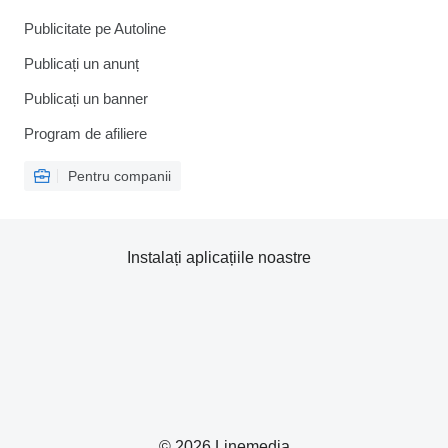
Publicitate pe Autoline
Publicați un anunț
Publicați un banner
Program de afiliere
Pentru companii
Instalați aplicațiile noastre
© 2026 Linemedia