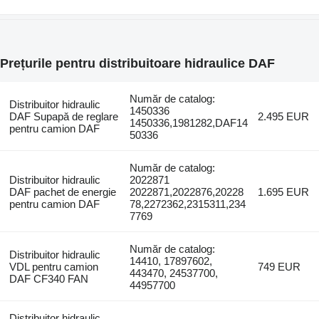
Prețurile pentru distribuitoare hidraulice DAF
Număr de catalog:
Distribuitor hidraulic
1450336
DAF Supapă de reglare
2.495 EUR
1450336,1981282,DAF14
pentru camion DAF
50336
Număr de catalog:
Distribuitor hidraulic
2022871
DAF pachet de energie
2022871,2022876,20228
1.695 EUR
pentru camion DAF
78,2272362,2315311,234
7769
Număr de catalog:
Distribuitor hidraulic
14410, 17897602,
VDL pentru camion
749 EUR
443470, 24537700,
DAF CF340 FAN
44957700
Distribuitor hidraulic