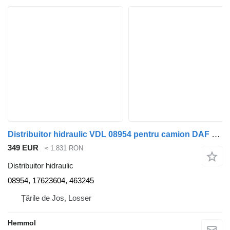
Distribuitor hidraulic VDL 08954 pentru camion DAF CF340 FAN 2019
349 EUR
≈ 1.831 RON
Distribuitor hidraulic
08954, 17623604, 463245
Țările de Jos, Losser
Hemmol