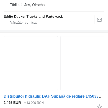
Țările de Jos, Oirschot
Eddie Ducker Trucks and Parts v.o.f.
Distribuitor hidraulic DAF Supapă de reglare 1450336 pentru camion DAF
2.495 EUR
≈ 13.090 RON