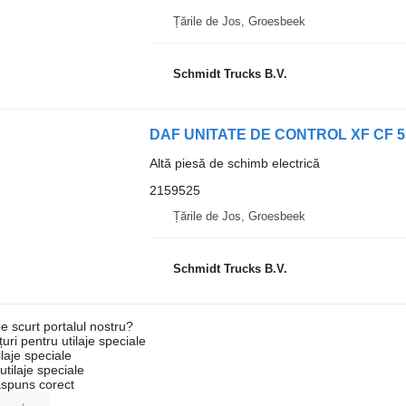
Țările de Jos, Groesbeek
Schmidt Trucks B.V.
DAF UNITATE DE CONTROL XF CF 53
Altă piesă de schimb electrică
2159525
Țările de Jos, Groesbeek
Schmidt Trucks B.V.
e scurt portalul nostru?
uri pentru utilaje speciale
laje speciale
tilaje speciale
ăspuns corect