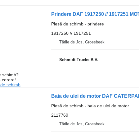
Prindere DAF 1917250 // 1917251 
Piesă de schimb - prindere
1917250 // 1917251
Țările de Jos, Groesbeek
Schmidt Trucks B.V.
de schimb?
o cerere!
 de schimb
Piesă de schimb - baia de ulei de motor
2117769
Țările de Jos, Groesbeek