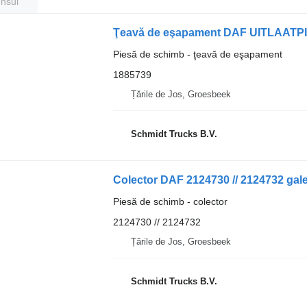
unsul
Ţeavă de eşapament DAF UITLAATPI
Piesă de schimb - ţeavă de eşapament
1885739
Țările de Jos, Groesbeek
Schmidt Trucks B.V.
Colector DAF 2124730 // 2124732 gale
Piesă de schimb - colector
2124730 // 2124732
Țările de Jos, Groesbeek
Schmidt Trucks B.V.