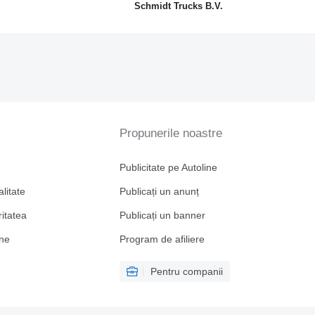
Schmidt Trucks B.V.
Propunerile noastre
Publicitate pe Autoline
alitate
Publicați un anunț
ritatea
Publicați un banner
ine
Program de afiliere
Pentru companii