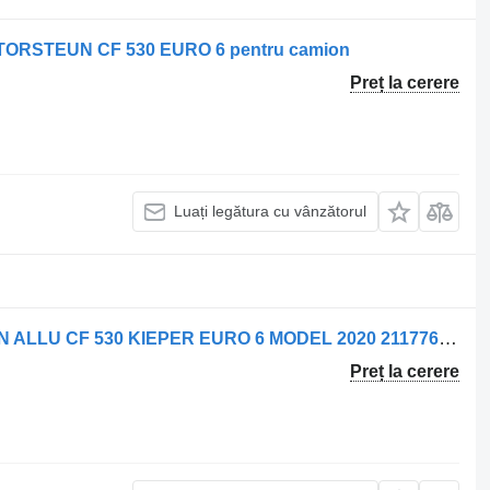
MOTORSTEUN CF 530 EURO 6 pentru camion
Preț la cerere
Luați legătura cu vânzătorul
Baia de ulei de motor DAF CATERPAN ALLU CF 530 KIEPER EURO 6 MODEL 2020 2117769 pentru camion
Preț la cerere