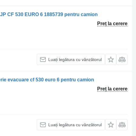
JP CF 530 EURO 6 1885739 pentru camion
Preț la cerere
Luați legătura cu vânzătorul
rie evacuare cf 530 euro 6 pentru camion
Preț la cerere
Luați legătura cu vânzătorul