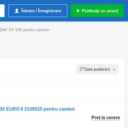
Întrare / Înregistrare
Publicați un anunț
 DAF CF 530 pentru camion
Data publicării
0 EURO 6 2159525 pentru camion
Preț la cerere