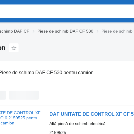
 schimb DAF CF
Piese de schimb DAF CF 530
Piese de schimb
on
Piese de schimb DAF CF 530 pentru camion
DAF UNITATE DE CONTROL XF CF 53
Altă piesă de schimb electrică
2159525