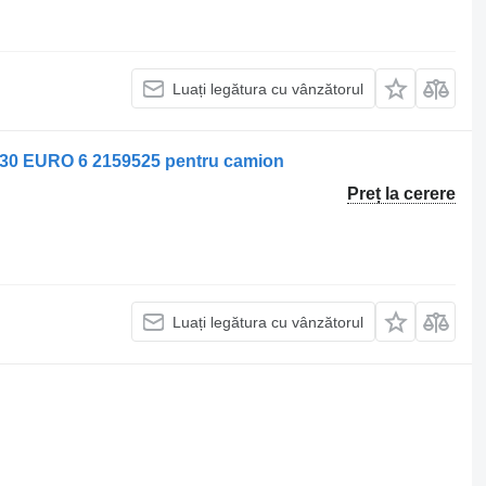
Luați legătura cu vânzătorul
0 EURO 6 2159525 pentru camion
Preț la cerere
Luați legătura cu vânzătorul