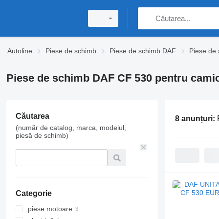
Autoline
Piese de schimb
Piese de schimb DAF
Piese de
Piese de schimb DAF CF 530 pentru cami
Căutarea
8 anunțuri:
(număr de catalog, marca, modelul,
piesă de schimb)
Categorie
piese motoare