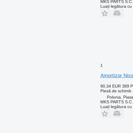
MKS PARTS S.C.
Luați legătura cu
1
Amortizor N
90,34 EUR
389 
Piesă de schimb 
Polonia, Pias
MKS PARTS S.C.
Luați legătura cu