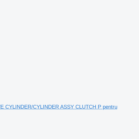
LAVE CYLINDER/CYLINDER ASSY CLUTCH P pentru