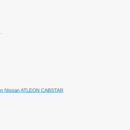
.
mion Nissan ATLEON CABSTAR