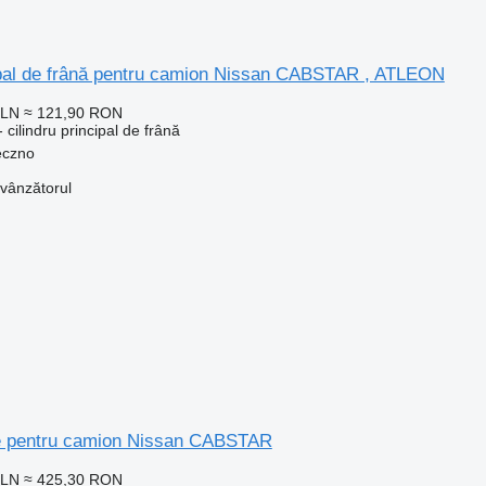
cipal de frână pentru camion Nissan CABSTAR , ATLEON
PLN
≈ 121,90 RON
 cilindru principal de frână
eczno
 vânzătorul
re pentru camion Nissan CABSTAR
PLN
≈ 425,30 RON