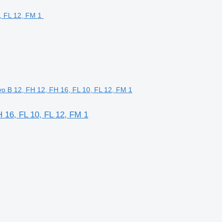
o B 12, FH 12, FH 16, FL 10, FL 12, FM 1
 16, FL 10, FL 12, FM 1