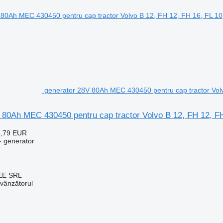
generator 28V 80Ah MEC 430450 pentru cap tractor Volv
 80Ah MEC 430450 pentru cap tractor Volvo B 12, FH 12, FH
4,79 EUR
- generator
EE SRL
 vânzătorul