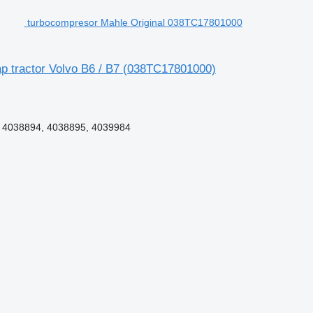
turbocompresor Mahle Original 038TC17801000
 tractor Volvo B6 / B7
(038TC17801000)
 4038894, 4038895, 4039984