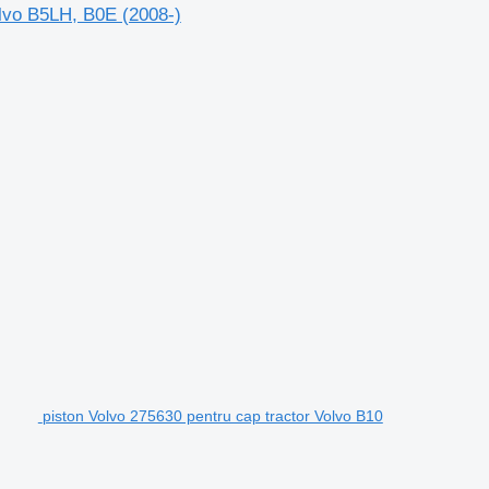
olvo B5LH, B0E (2008-)
piston Volvo 275630 pentru cap tractor Volvo B10