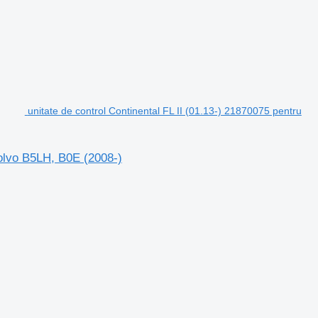
unitate de control Continental FL II (01.13-) 21870075 pentru
Volvo B5LH, B0E (2008-)